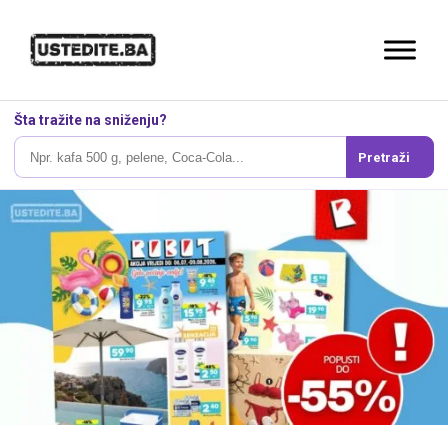
Šta tražite na sniženju?
Pretraži