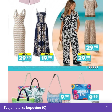
Tvoja lista za kupovinu (0)
⌃