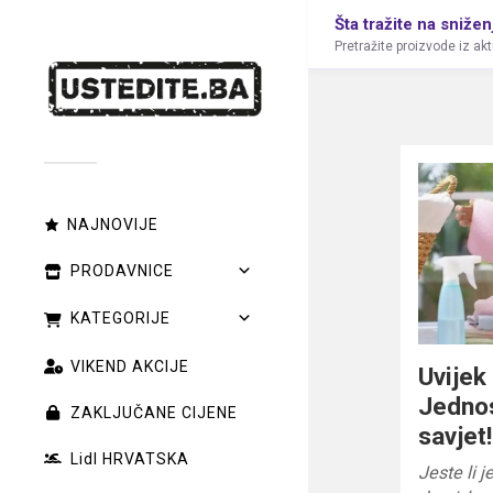
Šta tražite na snižen
Pretražite proizvode iz ak
NAJNOVIJE
PRODAVNICE
KATEGORIJE
VIKEND AKCIJE
Uvijek
Jednos
ZAKLJUČANE CIJENE
savjet!
Lidl HRVATSKA
Jeste li 