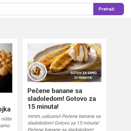
Pretraži
Pečene banane sa
sladoledom! Gotovo za
15 minuta!
ojka
mmm, uskusno! Pečene banane sa
, ništa
sladoledom! Gotovo za 15 minuta!
 samo
Pečene banane sa sladoledom!