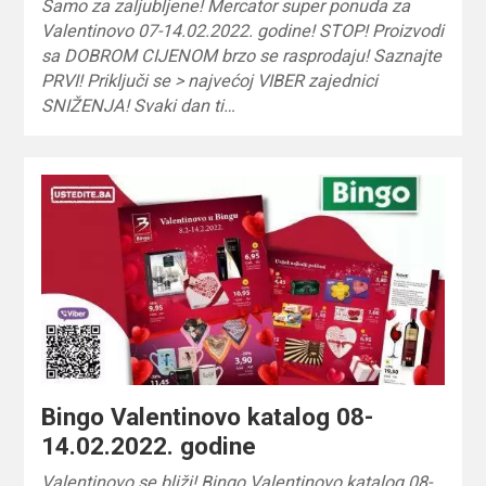
Samo za zaljubljene! Mercator super ponuda za
Valentinovo 07-14.02.2022. godine! STOP! Proizvodi
sa DOBROM CIJENOM brzo se rasprodaju! Saznajte
PRVI! Priključi se > najvećoj VIBER zajednici
SNIŽENJA! Svaki dan ti…
Bingo Valentinovo katalog 08-
14.02.2022. godine
Valentinovo se bliži! Bingo Valentinovo katalog 08-