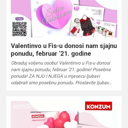
Valentinvo u Fis-u donosi nam sjajnu
ponudu, februar ’21. godine
Obraduj voljenu osobu! Valentinvo u Fis-u donosi
nam sjajnu ponudu, februar ’21. godine! Posebna
ponuda! ZA NJU I NJEGA u mjesecu ljubavi
odabrali smo posebnu ponudu. Proslavite ljubav…