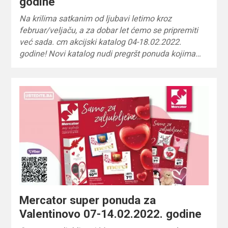
godine
Na krilima satkanim od ljubavi letimo kroz
februar/veljaču, a za dobar let ćemo se pripremiti
već sada. cm akcijski katalog 04-18.02.2022.
godine! Novi katalog nudi pregršt ponuda kojima…
Mercator super ponuda za
Valentinovo 07-14.02.2022. godine