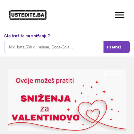
Šta tražite na sniženju?
Pretraži