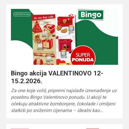
Bingo akcija VALENTINOVO 12-
15.2.2026.
Za one koje voliš, pripremi najslađe iznenađenje uz
posebnu Bingo Valentinovo ponudu. U akciji te
očekuju atraktivne bombonjere, čokolade i omiljeni
slatkiši po sniženim cijenama – idealni kao…