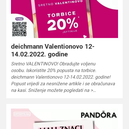
deichmann Valentionovo 12-
14.02.2022. godine
Sretno VALENTINOVO! Obradujte voljenu
osobu. Iskoristite 20% popusta na torbice.
deichmann Valentionovo 12-14.02.2022. godine!
Popust vrijedi za nesnižene artikle i se obračunava
na kasi. Sniženje možete pogledati na >…