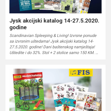
Jysk akcijski katalog 14-27.5.2020.
godine
Scandinavian Spleeping & Living! Izvrsne ponude
sa izvrsnim uštedama! Jysk akcijski katalog 14-
27.5.2020. godine! Dani baštenskog namještaja!
Uštedite i do 32%. Stol + 2 stolice samo 150 KM. …