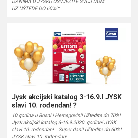
DANIMA U JYSKU OSVJEŽITE SVOJ DOM
UZ UŠTEDE DO 60%!*…
Jysk akcijski katalog 3-16.9.! JYSK
slavi 10. rođendan! ?
10 godina u Bosni i Hercegovini! Uštedite do 70%!
Jysk akcijski katalog 3-16.9.2020. godine! JYSK
slavi 10. rođendan! Super dani! Uštedite do 60%!
JYSK slavi 10. rođendan! …