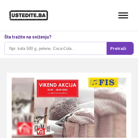
Šta tražite na sniženju?
Pretraži