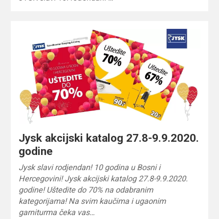
Jysk akcijski katalog 27.8-9.9.2020.
godine
Jysk slavi rodjendan! 10 godina u Bosni i
Hercegovini! Jysk akcijski katalog 27.8-9.9.2020.
godine! Uštedite do 70% na odabranim
kategorijama! Na svim kaučima i ugaonim
garniturma čeka vas…