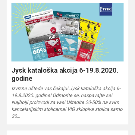
Jysk kataloška akcija 6-19.8.2020.
godine
Izvrsne uštede vas čekaju! Jysk kataloška akcija 6-
19.8.2020. godine! Odmorite se, naspavajte se!
Najbolji proizvodi za vas! Uštedite 20-50% na svim
kancelarijskim stolicama! VIG sklopiva stolica samo
20…