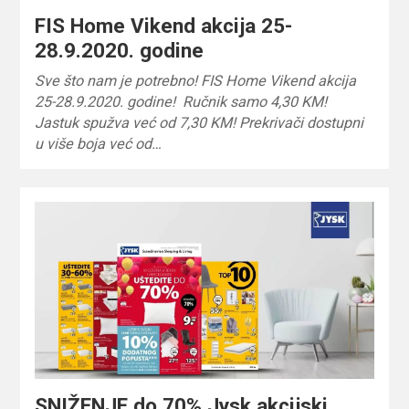
FIS Home Vikend akcija 25-
28.9.2020. godine
Sve što nam je potrebno! FIS Home Vikend akcija
25-28.9.2020. godine! Ručnik samo 4,30 KM!
Jastuk spužva već od 7,30 KM! Prekrivači dostupni
u više boja već od…
SNIŽENJE do 70% Jysk akcijski