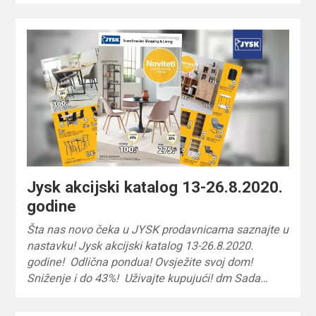
Jysk akcijski katalog 13-26.8.2020.
godine
Šta nas novo čeka u JYSK prodavnicama saznajte u
nastavku! Jysk akcijski katalog 13-26.8.2020.
godine! Odlična pondua! Ovsježite svoj dom!
Sniženje i do 43%! Uživajte kupujući! dm Sada…