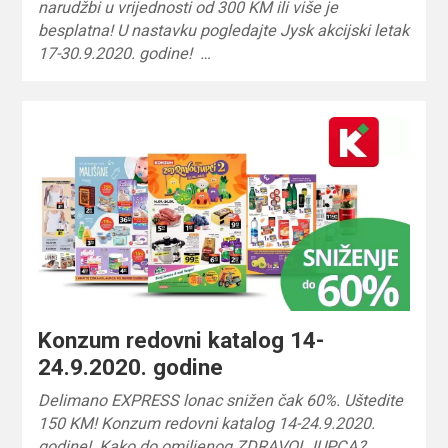
narudžbi u vrijednosti od 300 KM ili više je
besplatna! U nastavku pogledajte Jysk akcijski letak
17-30.9.2020. godine! …
Konzum redovni katalog 14-
24.9.2020. godine
Delimano EXPRESS lonac snižen čak 60%. Uštedite
150 KM! Konzum redovni katalog 14-24.9.2020.
godine! Kako do omiljenog ZDRAVOLJUPCA?