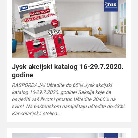
Jysk akcijski katalog 16-29.7.2020.
godine
RASPORDAJA! Uštedite do 65%! Jysk akcijski
katalog 16-29.7.2020. godine! Saksije koje će
osvježiti vaš životni prostor. Uštedite 30-60% na
svim! Na baštenskom namještaju uštedite do 43%!
Kancelarijska stolica…