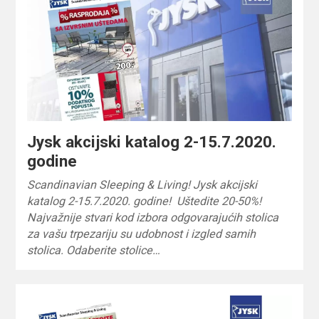
Jysk akcijski katalog 2-15.7.2020.
godine
Scandinavian Sleeping & Living! Jysk akcijski
katalog 2-15.7.2020. godine! Uštedite 20-50%!
Najvažnije stvari kod izbora odgovarajućih stolica
za vašu trpezariju su udobnost i izgled samih
stolica. Odaberite stolice…