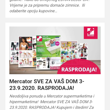
Vrijeme je za pripremu domaće zimnice. Ili
odaberite opciju kupovine…
Mercator SVE ZA VAŠ DOM 3-
23.9.2020. RASPRODAJA!
Neodoljiva ponuda u Mercator supermarketima i
hipermarketima! Mercator SVE ZA VAŠ DOM 3-
23.9.2020. RASPRODAJA! Kupujem i štedim! Za