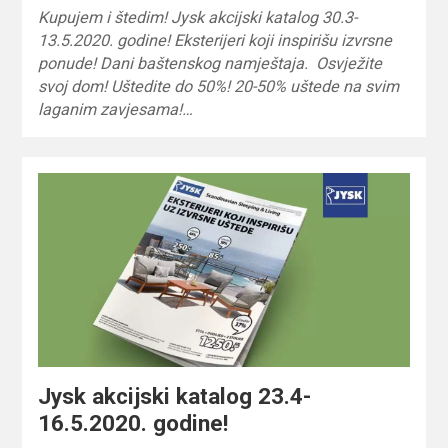
Kupujem i štedim! Jysk akcijski katalog 30.3-
13.5.2020. godine! Eksterijeri koji inspirišu izvrsne
ponude! Dani baštenskog namještaja. Osvježite
svoj dom! Uštedite do 50%! 20-50% uštede na svim
laganim zavjesama!…
Jysk akcijski katalog 23.4-
16.5.2020. godine!