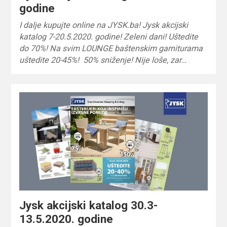
godine
I dalje kupujte online na JYSK.ba! Jysk akcijski
katalog 7-20.5.2020. godine! Zeleni dani! Uštedite
do 70%! Na svim LOUNGE baštenskim garniturama
uštedite 20-45%! 50% sniženje! Nije loše, zar…
Jysk akcijski katalog 30.3-
13.5.2020. godine