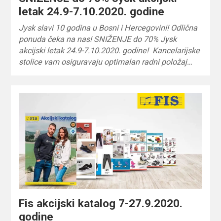
letak 24.9-7.10.2020. godine
Jysk slavi 10 godina u Bosni i Hercegovini! Odlična
ponuda čeka na nas! SNIŽENJE do 70% Jysk
akcijski letak 24.9-7.10.2020. godine! Kancelarijske
stolice vam osiguravaju optimalan radni položaj…
Fis akcijski katalog 7-27.9.2020.
godine