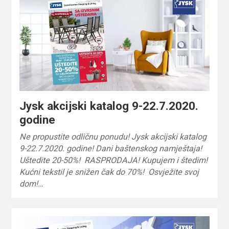
Jysk akcijski katalog 9-22.7.2020.
godine
Ne propustite odličnu ponudu! Jysk akcijski katalog
9-22.7.2020. godine! Dani baštenskog namještaja!
Uštedite 20-50%! RASPRODAJA! Kupujem i štedim!
Kućni tekstil je snižen čak do 70%! Osvježite svoj
dom!…