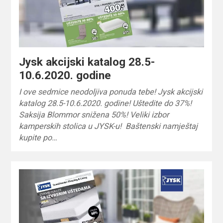
Jysk akcijski katalog 28.5-
10.6.2020. godine
I ove sedmice neodoljiva ponuda tebe! Jysk akcijski
katalog 28.5-10.6.2020. godine! Uštedite do 37%!
Saksija Blommor snižena 50%! Veliki izbor
kamperskih stolica u JYSK-u! Baštenski namještaj
kupite po…