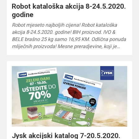
Robot kataloška akcija 8-24.5.2020.
godine
Robot mjeseto najboljih cijena! Robot kataloška
akcija 8-24.5.2020. godine! BIH proizvod. IVO &
BELE brašno 25 kg samo 16,95 KM. Odlična ponuda
mliječnih proizvoda! Mesne preradjevine, koji je…
Jysk akcijski katalog 7-20.5.2020.