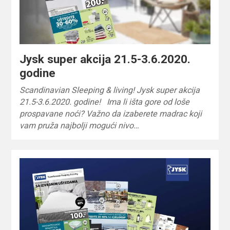
Jysk super akcija 21.5-3.6.2020.
godine
Scandinavian Sleeping & living! Jysk super akcija
21.5-3.6.2020. godine! Ima li išta gore od loše
prospavane noći? Važno da izaberete madrac koji
vam pruža najbolji mogući nivo…