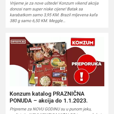
Vrijeme je za nove uštede! Konzum vikend akcija
donosi nam super niske cijene! Batak sa
karabatkom samo 3,95 KM. Brazil mljevena kafa
380 g samo 6,50 KM. Meggle…
Konzum katalog PRAZNIČNA
PONUDA – akcija do 1.1.2023.
Pripreme za NOVU GODINU su u punom jeku,