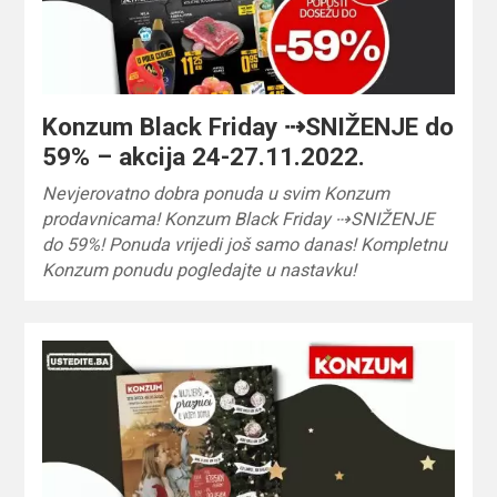
Konzum Black Friday ⇢SNIŽENJE do
59% – akcija 24-27.11.2022.
Nevjerovatno dobra ponuda u svim Konzum
prodavnicama! Konzum Black Friday ⇢SNIŽENJE
do 59%! Ponuda vrijedi još samo danas! Kompletnu
Konzum ponudu pogledajte u nastavku!