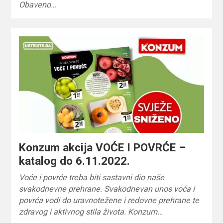
Obaveno…
Konzum akcija VOĆE I POVRĆE –
katalog do 6.11.2022.
Voće i povrće treba biti sastavni dio naše
svakodnevne prehrane. Svakodnevan unos voća i
povrća vodi do uravnotežene i redovne prehrane te
zdravog i aktivnog stila života. Konzum…