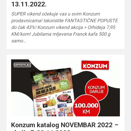
13.11.2022.
SUPER vikend očekuje vas u svim Konzum
prodavnicama! Iskoristite FANTASTIČNE POPUSTE
do čak 43%! Konzum vikend akcija > Orhideja 7,95
KM/kom! Jubilarna mljevena Franck kafa 500 g
samo…
Konzum katalog NOVEMBAR 2022 –