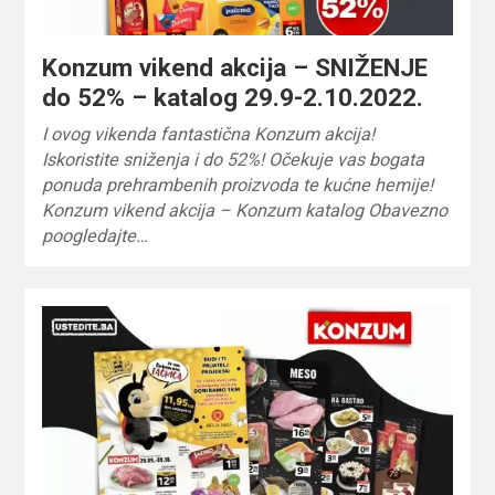
Konzum vikend akcija – SNIŽENJE
do 52% – katalog 29.9-2.10.2022.
I ovog vikenda fantastična Konzum akcija!
Iskoristite sniženja i do 52%! Očekuje vas bogata
ponuda prehrambenih proizvoda te kućne hemije!
Konzum vikend akcija – Konzum katalog Obavezno
poogledajte…