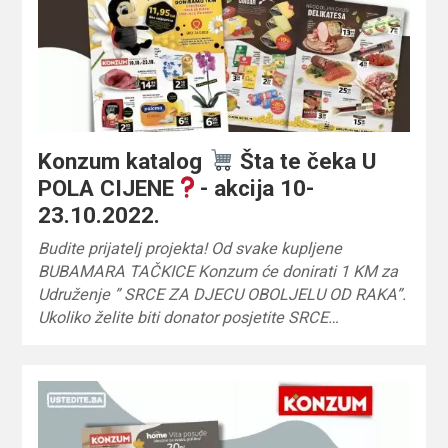
Konzum katalog
Šta te čeka U
POLA CIJENE
- akcija 10-
23.10.2022.
Budite prijatelj projekta! Od svake kupljene
BUBAMARA TAČKICE Konzum će donirati 1 KM za
Udruženje ” SRCE ZA DJECU OBOLJELU OD RAKA”.
Ukoliko želite biti donator posjetite SRCE…