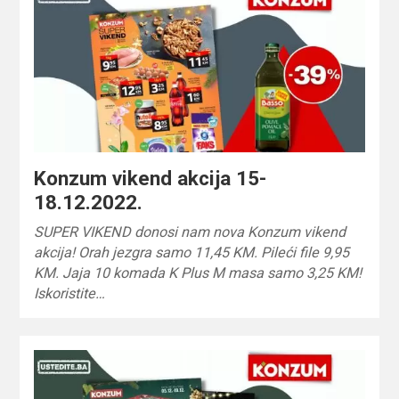
Konzum vikend akcija 15-
18.12.2022.
SUPER VIKEND donosi nam nova Konzum vikend
akcija! Orah jezgra samo 11,45 KM. Pileći file 9,95
KM. Jaja 10 komada K Plus M masa samo 3,25 KM!
Iskoristite…