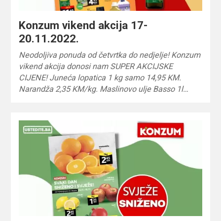
Konzum vikend akcija 17-
20.11.2022.
Neodoljiva ponuda od četvrtka do nedjelje! Konzum
vikend akcija donosi nam SUPER AKCIJSKE
CIJENE! Juneća lopatica 1 kg samo 14,95 KM.
Narandža 2,35 KM/kg. Maslinovo ulje Basso 1l…