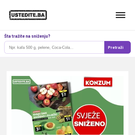
Šta tražite na sniženju?
Pretraži