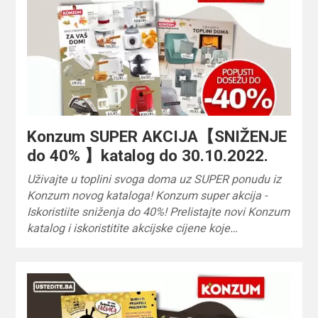
Konzum SUPER AKCIJA【SNIŽENJE
do 40% 】katalog do 30.10.2022.
Uživajte u toplini svoga doma uz SUPER ponudu iz
Konzum novog kataloga! Konzum super akcija -
Iskoristiite sniženja do 40%! Prelistajte novi Konzum
katalog i iskoristitite akcijske cijene koje…