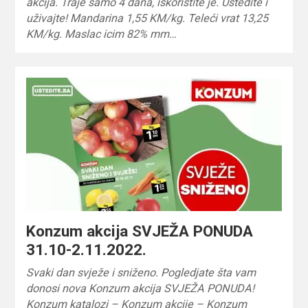
akcija. Traje samo 4 dana, iskoristite je. Uštedite i
uživajte! Mandarina 1,55 KM/kg. Teleći vrat 13,25
KM/kg. Maslac icim 82% mm…
Konzum akcija SVJEŽA PONUDA
31.10-2.11.2022.
Svaki dan svježe i sniženo. Pogledjate šta vam
donosi nova Konzum akcija SVJEŽA PONUDA!
Konzum katalozi – Konzum akcije – Konzum