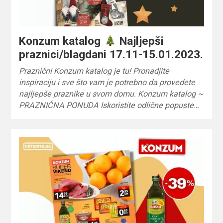
Konzum katalog
Najljepši
praznici/blagdani 17.11-15.01.2023.
Praznični Konzum katalog je tu! Pronadjite
inspiraciju i sve što vam je potrebno da provedete
najljepše praznike u svom domu. Konzum katalog ~
PRAZNIČNA PONUDA Iskoristite odlične popuste…