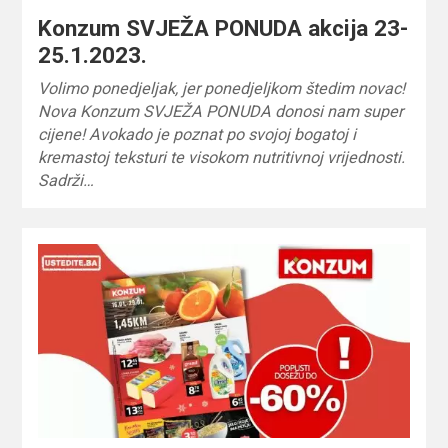
Konzum SVJEŽA PONUDA akcija 23-
25.1.2023.
Volimo ponedjeljak, jer ponedjeljkom štedim novac!
Nova Konzum SVJEŽA PONUDA donosi nam super
cijene! Avokado je poznat po svojoj bogatoj i
kremastoj teksturi te visokom nutritivnoj vrijednosti.
Sadrži…