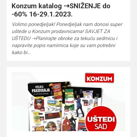
Konzum katalog ⇢SNIŽENJE do
-60% 16-29.1.2023.
Volimo ponedjeljak! Ponedjeljak nam donosi super
uštede u Konzum prodavnicama! SAVJET ZA
UŠTEDU ⇢Planirajte obroke za tekuću sedmicu i
napravite popis namirnica koje su vam potrebni
kako bi…