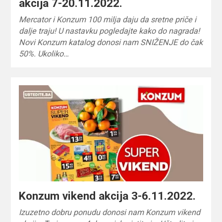
akcija 7-20.11.2022.
Mercator i Konzum 100 milja daju da sretne priče i
dalje traju! U nastavku pogledajte kako do nagrada!
Novi Konzum katalog donosi nam SNIŽENJE do čak
50%. Ukoliko…
Konzum vikend akcija 3-6.11.2022.
Izuzetno dobru ponudu donosi nam Konzum vikend