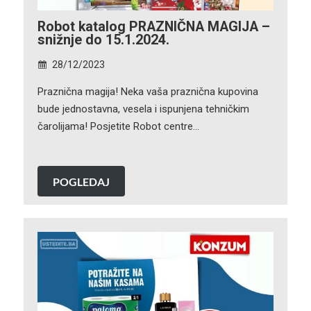
Robot katalog PRAZNIČNA MAGIJA –
snižnje do 15.1.2024.
28/12/2023
Praznična magija! Neka vaša praznična kupovina
bude jednostavna, vesela i ispunjena tehničkim
čarolijama! Posjetite Robot centre…
POGLEDAJ