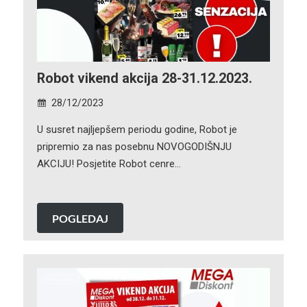
Robot vikend akcija 28-31.12.2023.
28/12/2023
U susret najljepšem periodu godine, Robot je
pripremio za nas posebnu NOVOGODIŠNJU
AKCIJU! Posjetite Robot cenre…
POGLEDAJ