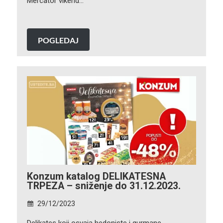
Mercator vikend…
POGLEDAJ
Konzum katalog DELIKATESNA
TRPEZA – sniženje do 31.12.2023.
29/12/2023