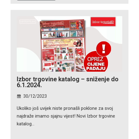
Izbor trgovine katalog – sniženje do
6.1.2024.
30/12/2023
Ukoliko još uvijek niste pronašli poklone za svoj
najdraže imamo sjajnu vijest! Novi Izbor trgovine
katalog…