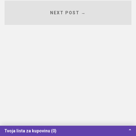
NEXT POST →
Tvoja lista za kupovinu (0)
⌃