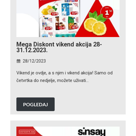
Mega Diskont vikend akcija 28-
31.12.2023.
28/12/2023
Vikend je ovdje, a s njim i vikend akcija! Samo od
četvrtka do nedjelje, možete uživati…
POGLEDAJ