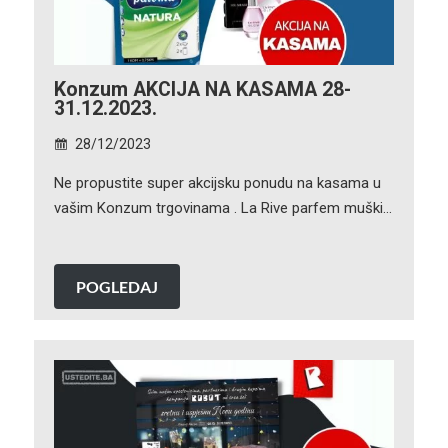
Konzum AKCIJA NA KASAMA 28-
31.12.2023.
28/12/2023
Ne propustite super akcijsku ponudu na kasama u
vašim Konzum trgovinama . La Rive parfem muški…
POGLEDAJ