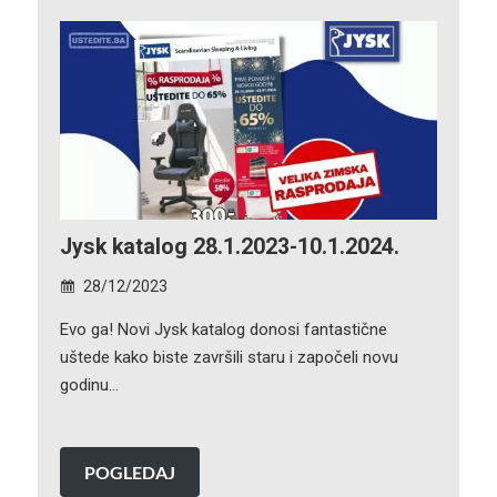
Jysk katalog 28.1.2023-10.1.2024.
28/12/2023
Evo ga! Novi Jysk katalog donosi fantastične
uštede kako biste završili staru i započeli novu
godinu…
POGLEDAJ