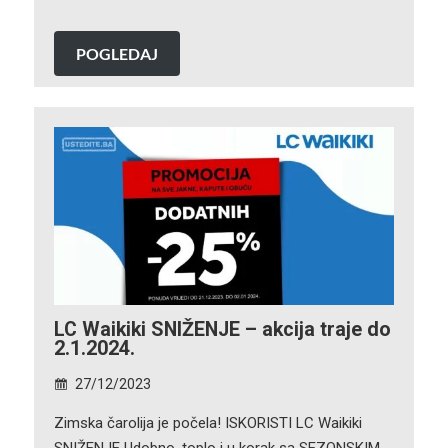
POGLEDAJ
LC Waikiki SNIŽENJE – akcija traje do
2.1.2024.
27/12/2023
Zimska čarolija je počela! ISKORISTI LC Waikiki
SNIŽENJE Udobno, toplo i u korak sa SEZONSKIM