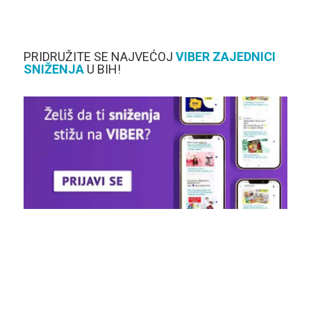
PRIDRUŽITE SE NAJVEĆOJ
VIBER
ZAJEDNICI
SNIŽENJA
U BIH!