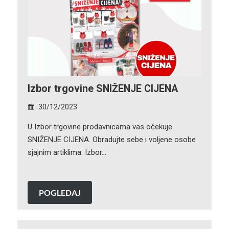
Izbor trgovine SNIŽENJE CIJENA
30/12/2023
U Izbor trgovine prodavnicama vas očekuje
SNIŽENJE CIJENA. Obradujte sebe i voljene osobe
sjajnim artiklima. Izbor…
POGLEDAJ