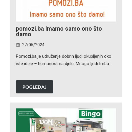
pomozi.ba Imamo samo ono što
damo
27/05/2024
Pomozi.ba je udruženje dobrih ljudi okupljenih oko
iste ideje – humanost na djelu. Mnogo ljudi treba…
POGLEDAJ