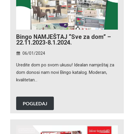
Bingo NAMJEŠTAJ “Sve za dom” –
22.11.2023-8.1.2024.
06/01/2024
Uredite dom po svom ukusu! Idealan namještaj za
dom donosi nam novi Bingo katalog. Moderan,
kvalitetan…
POGLEDAJ