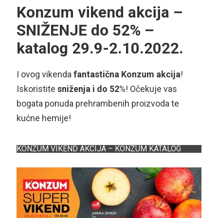
Konzum vikend akcija –
SNIŽENJE do 52% –
katalog 29.9-2.10.2022.
I ovog vikenda
fantastična Konzum akcija
!
Iskoristite
sniženja i do 52
%! Očekuje vas
bogata ponuda prehrambenih proizvoda te
kućne hemije!
KONZUM VIKEND AKCIJA – KONZUM KATALOG