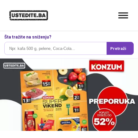
Šta tražite na sniženju?
Pretraži