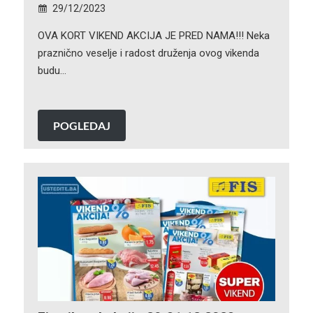
29/12/2023
OVA KORT VIKEND AKCIJA JE PRED NAMA!!! Neka
praznično veselje i radost druženja ovog vikenda
budu…
POGLEDAJ