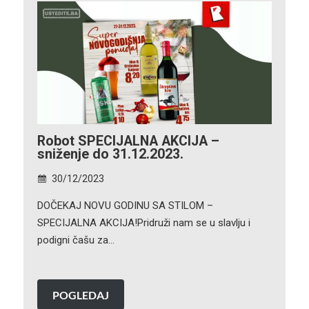
Robot SPECIJALNA AKCIJA –
sniženje do 31.12.2023.
30/12/2023
DOČEKAJ NOVU GODINU SA STILOM –
SPECIJALNA AKCIJA!Pridruži nam se u slavlju i
podigni čašu za…
POGLEDAJ