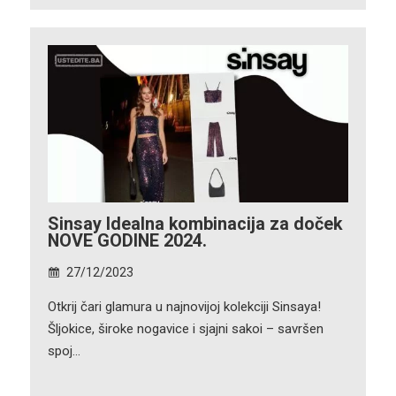
Sinsay Idealna kombinacija za doček
NOVE GODINE 2024.
27/12/2023
Otkrij čari glamura u najnovijoj kolekciji Sinsaya!
Šljokice, široke nogavice i sjajni sakoi – savršen
spoj…