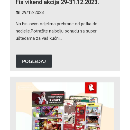
Fis vikend akcija 29-31.12.2023.
29/12/2023
Na Fis-ovim odjelima prehrane od petka do
nedjelje.Potražite najbolju ponudu sa super
uštedama za vaš kućni…
POGLEDAJ