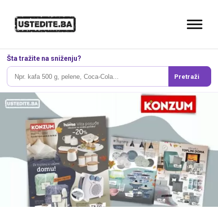
Šta tražite na sniženju?
Pretraži