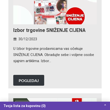
Izbor trgovine SNIŽENJE CIJENA
30/12/2023
U Izbor trgovine prodavnicama vas očekuje
SNIŽENJE CIJENA. Obradujte sebe i voljene osobe
sjajnim artiklima. Izbor…
POGLEDAJ
Tvoja lista za kupovinu (0)
⌃