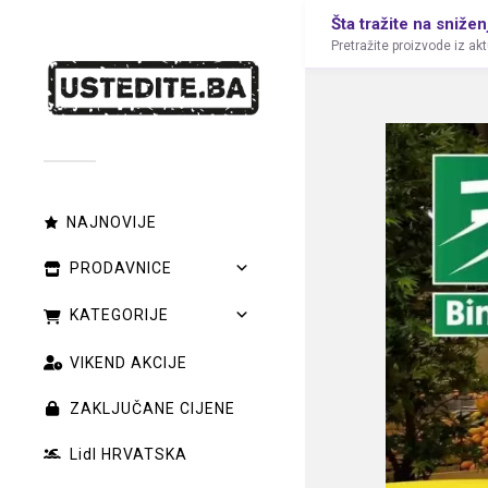
Šta tražite na snižen
Pretražite proizvode iz ak
NAJNOVIJE
PRODAVNICE
KATEGORIJE
VIKEND AKCIJE
ZAKLJUČANE CIJENE
Lidl HRVATSKA