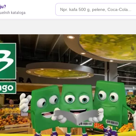
ju?
tuelnih kataloga.