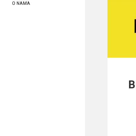
O NAMA
B