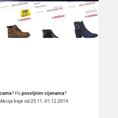
icama
? Po
povoljnim
cijenama
?
 Akcija traje od 25.11.-01.12.2019.