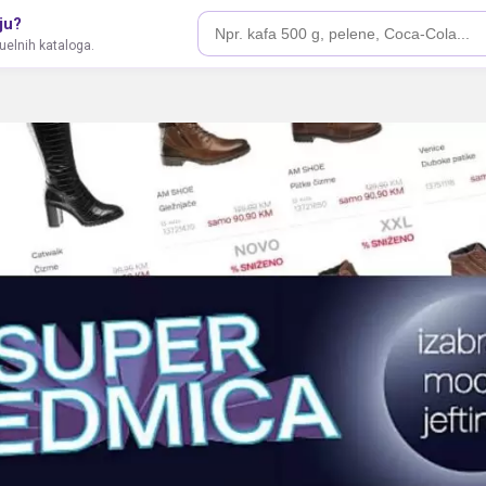
ju?
tuelnih kataloga.