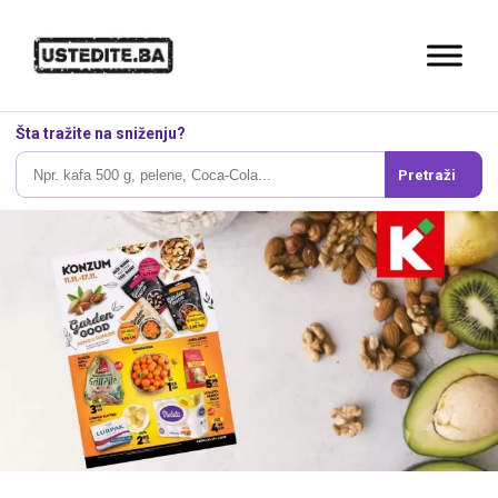
Šta tražite na sniženju?
Pretraži