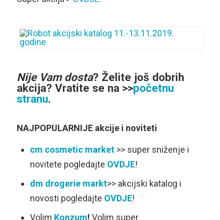
Nije Vam dosta
?
Želite još dobrih
akcija
? Vratite se na >>
početnu
stranu
.
NAJPOPULARNIJE akcije i noviteti
cm cosmetic market
>> super sniženje i
novitete pogledajte
OVDJE
!
dm drogerie markt
>> akcijski katalog i
novosti pogledajte
OVDJE
!
Volim
Konzum
!
Volim super