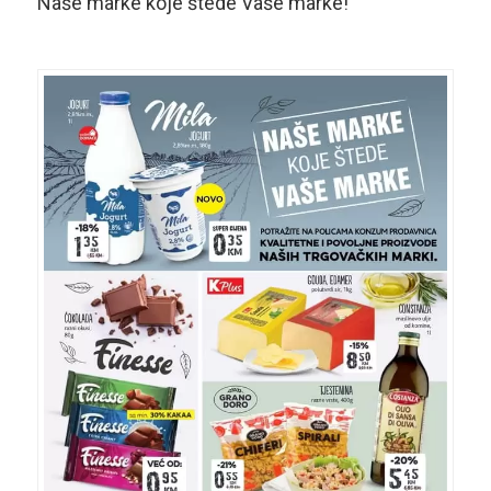
Naše marke koje štede Vaše marke!