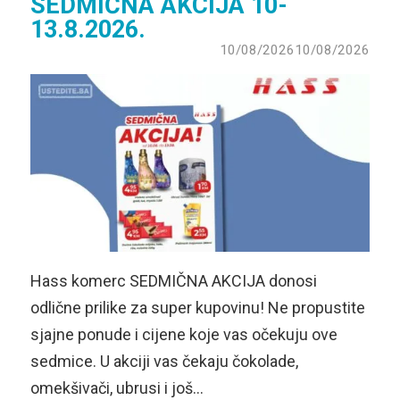
SEDMIČNA AKCIJA 10-
13.8.2026.
10/08/2026
10/08/2026
Hass komerc SEDMIČNA AKCIJA donosi
odlične prilike za super kupovinu! Ne propustite
sjajne ponude i cijene koje vas očekuju ove
sedmice. U akciji vas čekaju čokolade,
omekšivači, ubrusi i još…