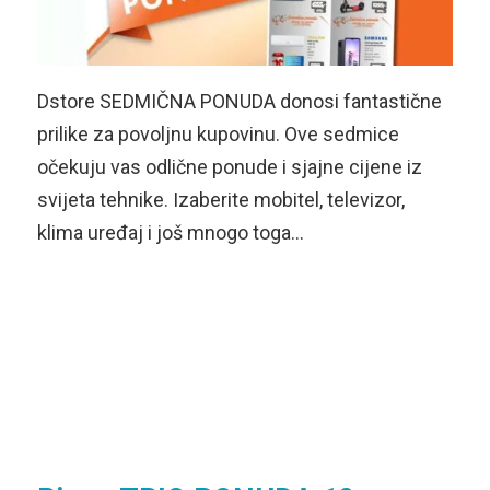
Dstore SEDMIČNA PONUDA donosi fantastične
prilike za povoljnu kupovinu. Ove sedmice
očekuju vas odlične ponude i sjajne cijene iz
svijeta tehnike. Izaberite mobitel, televizor,
klima uređaj i još mnogo toga…