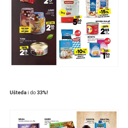
Ušteda
i do
33%!