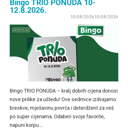
Bingo TRIO PONUDA 10-
12.8.2026.
10/08/2026
10/08/2026
Bingo TRIO PONUDA – kralj dobrih cijena donosi
nove prilike za uštedu! Ove sedmice izdvajamo
breskve, mješavinu povrća i deterdžent za veš
po super cijenama. Odaberi svoje favorite,
napuni korpu…