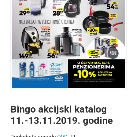
Bingo akcijski katalog
11.-13.11.2019. godine
Pogledajte ponudu
OVDJE
!