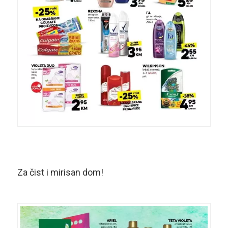
Za čist i mirisan dom!