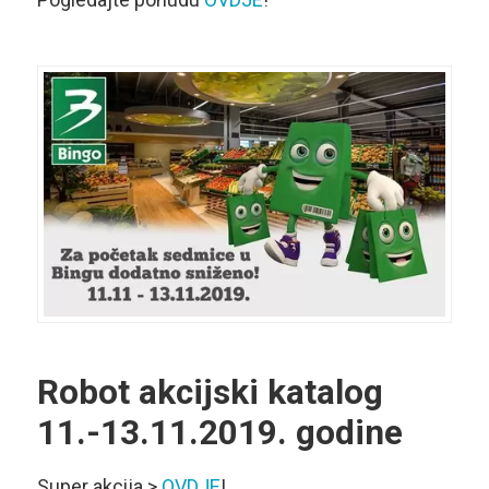
Robot akcijski katalog
11.-13.11.2019. godine
Super akcija >
OVDJE
!