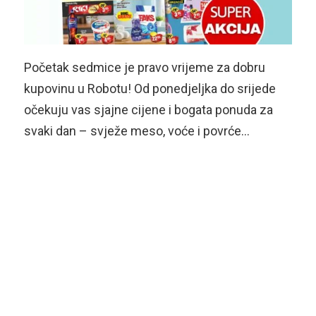
Početak sedmice je pravo vrijeme za dobru
kupovinu u Robotu! Od ponedjeljka do srijede
očekuju vas sjajne cijene i bogata ponuda za
svaki dan – svježe meso, voće i povrće…