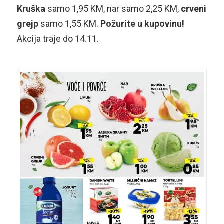
Kruška
samo 1,95 KM, nar samo 2,25 KM,
crveni
grejp
samo 1,55 KM.
Požurite u kupovinu!
Akcija traje do 14.11.