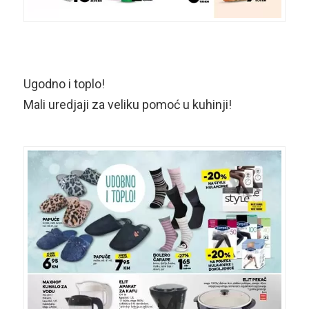
Ugodno i toplo!
Mali uredjaji za veliku pomoć u kuhinji!