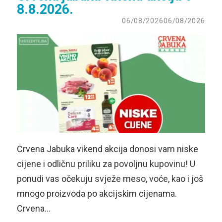
8.8.2026.
06/08/2026
06/08/2026
Crvena Jabuka vikend akcija donosi vam niske
cijene i odličnu priliku za povoljnu kupovinu! U
ponudi vas očekuju svježe meso, voće, kao i još
mnogo proizvoda po akcijskim cijenama.
Crvena…