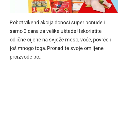
Robot vikend akcija donosi super ponude i
samo 3 dana za velike uštede! Iskoristite
odlične cijene na svježe meso, voće, povrće i
još mnogo toga. Pronađite svoje omiljene
proizvode po…