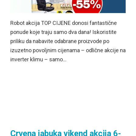
Robot akcija TOP CIJENE donosi fantastične
ponude koje traju samo dva dana! Iskoristite
priliku da nabavite odabrane proizvode po
izuzetno povoljnim cijenama – odlične akcije na
inverter klimu – samo…
Crvena jabuka vikend akcija 6-