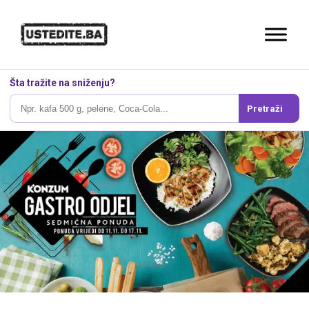
Šta tražite na sniženju?
Pretraži