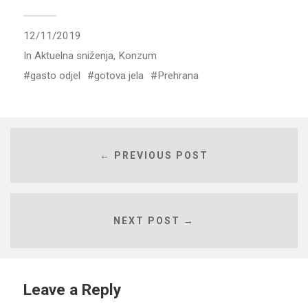
12/11/2019
In
Aktuelna sniženja
,
Konzum
gasto odjel
gotova jela
Prehrana
← PREVIOUS POST
NEXT POST →
Leave a Reply