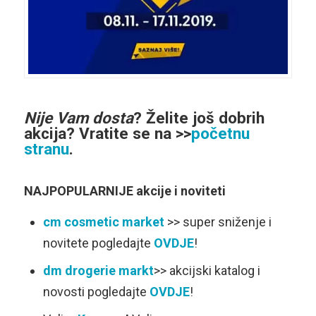
Nije Vam dosta
?
Želite još dobrih
akcija
? Vratite se na >>
početnu
stranu
.
NAJPOPULARNIJE akcije i noviteti
cm cosmetic market
>> super sniženje i
novitete pogledajte
OVDJE
!
dm drogerie markt
>> akcijski katalog i
novosti pogledajte
OVDJE
!