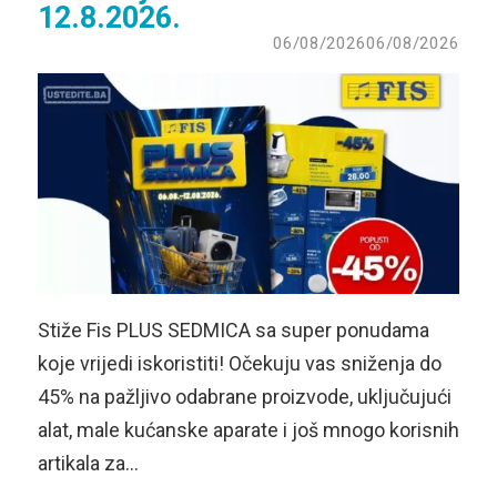
12.8.2026.
06/08/2026
06/08/2026
Stiže Fis PLUS SEDMICA sa super ponudama
koje vrijedi iskoristiti! Očekuju vas sniženja do
45% na pažljivo odabrane proizvode, uključujući
alat, male kućanske aparate i još mnogo korisnih
artikala za…