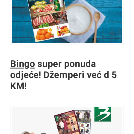
Bingo
super ponuda
odjeće! Džemperi već d 5
KM!