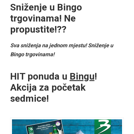
Sniženje u Bingo
trgovinama! Ne
propustite!??
Sva sniženja na jednom mjestu! Sniženje u
Bingo trgovinama!
HIT ponuda u
Bingu
!
Akcija za početak
sedmice!