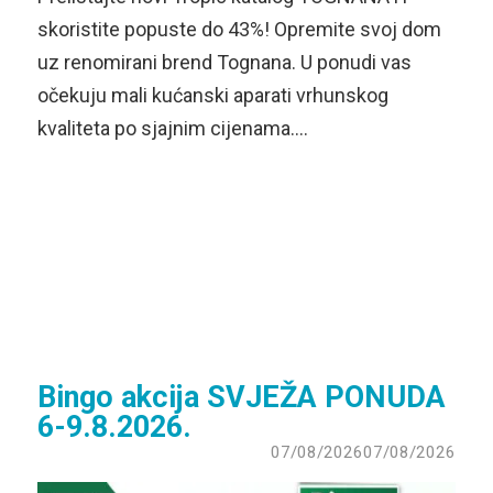
skoristite popuste do 43%! Opremite svoj dom
uz renomirani brend Tognana. U ponudi vas
očekuju mali kućanski aparati vrhunskog
kvaliteta po sjajnim cijenama….
Bingo akcija SVJEŽA PONUDA
6-9.8.2026.
07/08/2026
07/08/2026