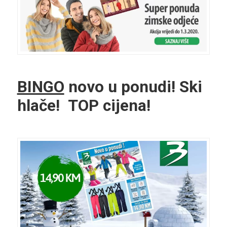
BINGO
novo u ponudi! Ski
hlače! TOP cijena!