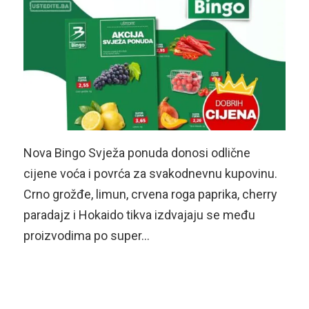
Nova Bingo Svježa ponuda donosi odlične
cijene voća i povrća za svakodnevnu kupovinu.
Crno grožđe, limun, crvena roga paprika, cherry
paradajz i Hokaido tikva izdvajaju se među
proizvodima po super…