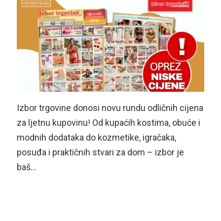
Izbor trgovine donosi novu rundu odličnih cijena
za ljetnu kupovinu! Od kupaćih kostima, obuće i
modnih dodataka do kozmetike, igračaka,
posuđa i praktičnih stvari za dom – izbor je
baš…