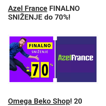
Azel France
FINALNO
SNIŽENJE do 70%!
Omega Beko Shop
! 20