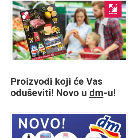
Proizvodi koji će Vas
oduševiti! Novo u
dm
-u!