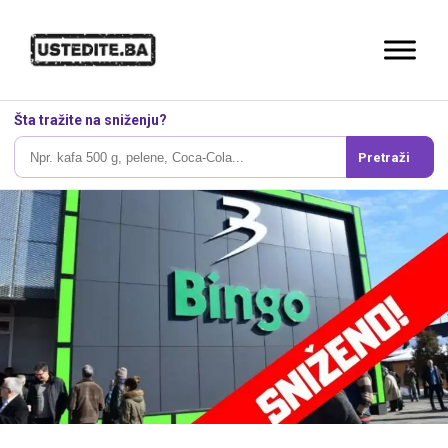
Šta tražite na sniženju?
Pretraži