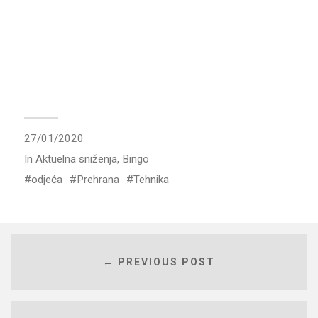
27/01/2020
In
Aktuelna sniženja
,
Bingo
odjeća
Prehrana
Tehnika
← PREVIOUS POST