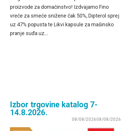
proizvode za domaćinstvo! Izdvajamo Fino
vreće za smeće snižene čak 50%, Dipterol sprej
uz 47% popusta te Likvi kapsule za mašinsko
pranje suđa uz…
Izbor trgovine katalog 7-
14.8.2026.
08/08/2026
08/08/2026