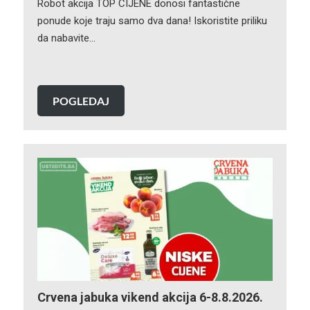
Robot akcija TOP CIJENE donosi fantastične
ponude koje traju samo dva dana! Iskoristite priliku
da nabavite…
POGLEDAJ
Crvena jabuka vikend akcija 6-8.8.2026.