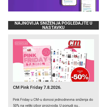
NAJNOVIJA SNIŽENJA POGLEDAJTE U
NASTAVKU
CM Pink Friday 7.8.2026.
Pink Friday u CM-u donosi jednodnevna sniženja do
50% na veliki izbor proizvoda. U ponudi su…