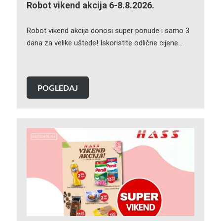
Robot vikend akcija 6-8.8.2026.
Robot vikend akcija donosi super ponude i samo 3
dana za velike uštede! Iskoristite odlične cijene…
POGLEDAJ