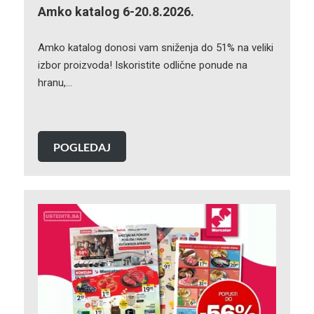
Amko katalog 6-20.8.2026.
Amko katalog donosi vam sniženja do 51% na veliki
izbor proizvoda! Iskoristite odlične ponude na
hranu,…
POGLEDAJ