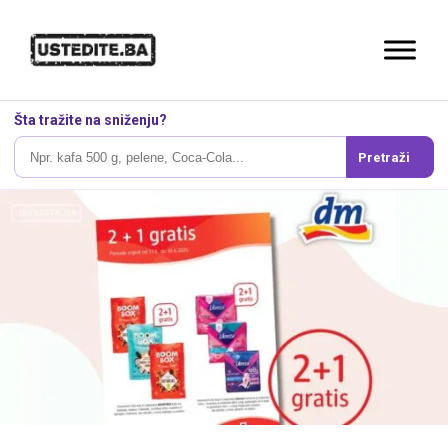
Šta tražite na sniženju?
Pretraži