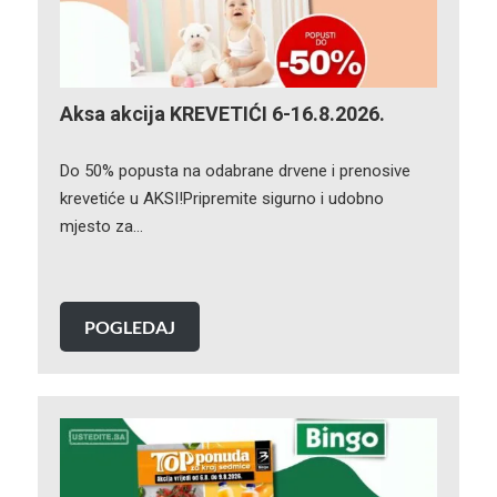
Aksa akcija KREVETIĆI 6-16.8.2026.
Do 50% popusta na odabrane drvene i prenosive
krevetiće u AKSI!Pripremite sigurno i udobno
mjesto za…
POGLEDAJ