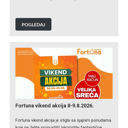
POGLEDAJ
Fortuna vikend akcija 8-9.8.2026.
Fortuna vikend akcija je stigla sa sjajnim ponudama
koje ne želite propustiti! Iskoristite fantastične