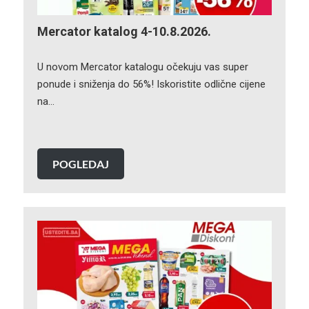
Mercator katalog 4-10.8.2026.
U novom Mercator katalogu očekuju vas super
ponude i sniženja do 56%! Iskoristite odlične cijene
na…
POGLEDAJ