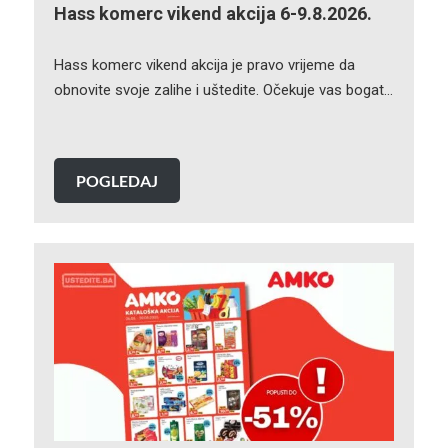
Hass komerc vikend akcija 6-9.8.2026.
Hass komerc vikend akcija je pravo vrijeme da
obnovite svoje zalihe i uštedite. Očekuje vas bogat…
POGLEDAJ