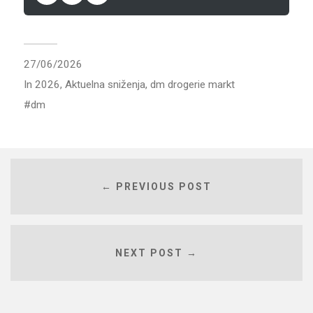
27/06/2026
In
2026
,
Aktuelna sniženja
,
dm drogerie markt
dm
← PREVIOUS POST
NEXT POST →