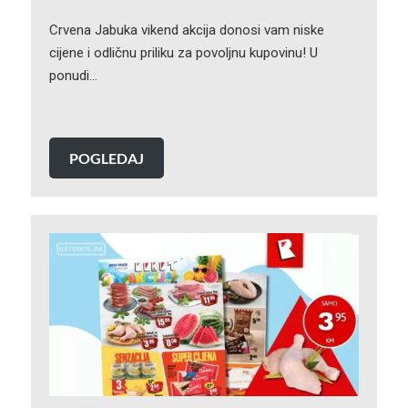
Crvena Jabuka vikend akcija donosi vam niske
cijene i odličnu priliku za povoljnu kupovinu! U
ponudi…
POGLEDAJ