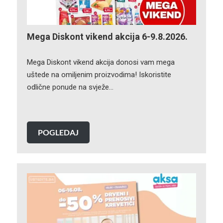
Mega Diskont vikend akcija 6-9.8.2026.
Mega Diskont vikend akcija donosi vam mega
uštede na omiljenim proizvodima! Iskoristite
odlične ponude na svježe…
POGLEDAJ