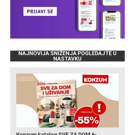
NAJNOVIJA SNIŽENJA POGLEDAJTE U
NASTAVKU
Konzum katalog SVE ZA DOM 6-