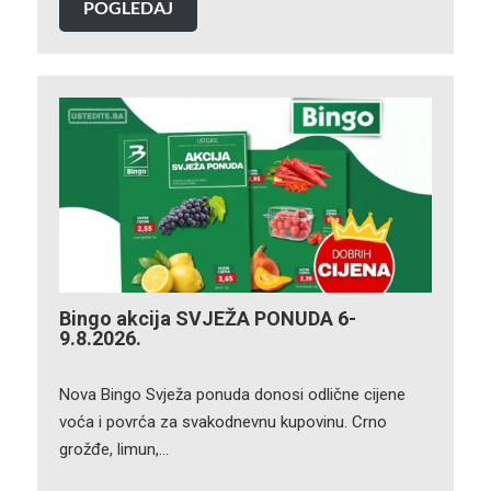
POGLEDAJ
Bingo akcija SVJEŽA PONUDA 6-
9.8.2026.
Nova Bingo Svježa ponuda donosi odlične cijene
voća i povrća za svakodnevnu kupovinu. Crno
grožđe, limun,…