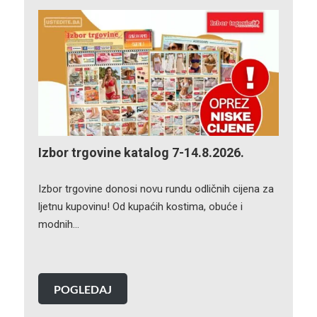
Izbor trgovine katalog 7-14.8.2026.
Izbor trgovine donosi novu rundu odličnih cijena za
ljetnu kupovinu! Od kupaćih kostima, obuće i
modnih…
POGLEDAJ