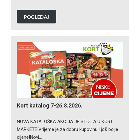
POGLEDAJ
Kort katalog 7-26.8.2026.
NOVA KATALOŠKA AKCIJA JE STIGLA U KORT
MARKETE!Vrijeme je za dobru kupovinu i još bolje
cijene!Novi…