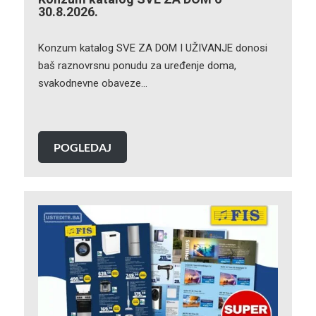
30.8.2026.
Konzum katalog SVE ZA DOM I UŽIVANJE donosi
baš raznovrsnu ponudu za uređenje doma,
svakodnevne obaveze…
POGLEDAJ