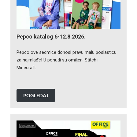
Pepco katalog 6-12.8.2026.
Pepco ove sedmice donosi pravu malu poslasticu
za najmlađe! U ponudi su omiljeni Stitch i
Minecraft…
POGLEDAJ