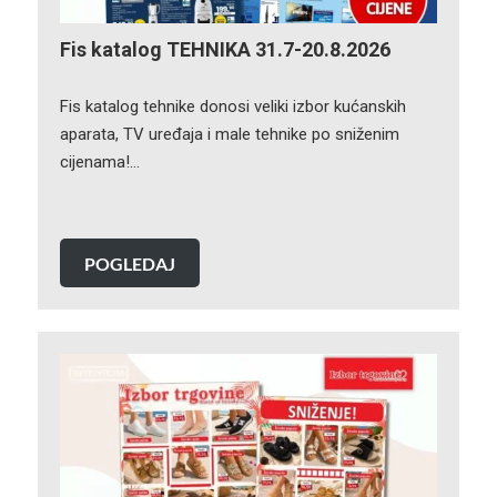
Fis katalog TEHNIKA 31.7-20.8.2026
Fis katalog tehnike donosi veliki izbor kućanskih
aparata, TV uređaja i male tehnike po sniženim
cijenama!…
POGLEDAJ