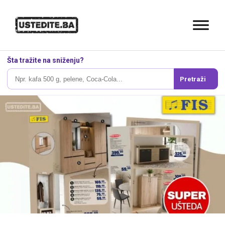
Šta tražite na sniženju?
Pretraži