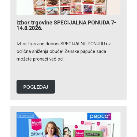
Izbor trgovine SPECIJALNA PONUDA 7-
14.8.2026.
Izbor trgovine donosi SPECIJALNU PONUDU uz
odlična sniženja obuće! Ženske papuče sada
možete pronaći već od…
POGLEDAJ