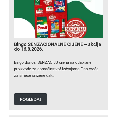
Bingo SENZACIONALNE CIJENE – akcija
do 16.8.2026.
Bingo donosi SENZACIJU cijena na odabrane
proizvode za domaćinstvo! Izdvajamo Fino vreće
za smeće snižene čak…
POGLEDAJ