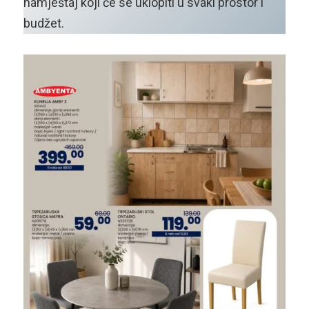
namještaj koji će se uklopiti u svaki prostor i
budžet.