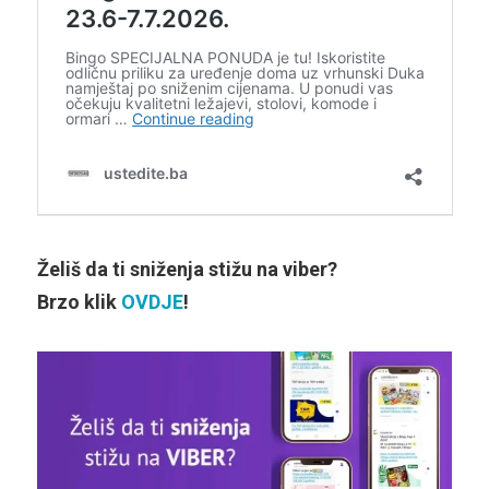
Želiš da ti sniženja stižu na viber?
Brzo klik
OVDJE
!