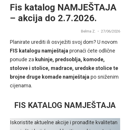
Fis katalog NAMJEŠTAJA
– akcija do 2.7.2026.
Belma Z.
27/06/2026
Planirate urediti ili osvježiti svoj dom? U novom
FIS katalogu namještaja
pronaći ćete odlične
ponude za
kuhinje, predsoblja, komode,
stolove i stolice, madrace, uredske stolice te
brojne druge komade namještaja
po sniženim
cijenama.
FIS KATALOG NAMJEŠTAJA
Iskoristite aktuelne akcije i pronađite kvalitetan