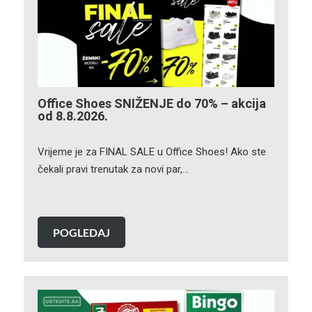
Office Shoes SNIŽENJE do 70% – akcija
od 8.8.2026.
Vrijeme je za FINAL SALE u Office Shoes! Ako ste
čekali pravi trenutak za novi par,…
POGLEDAJ