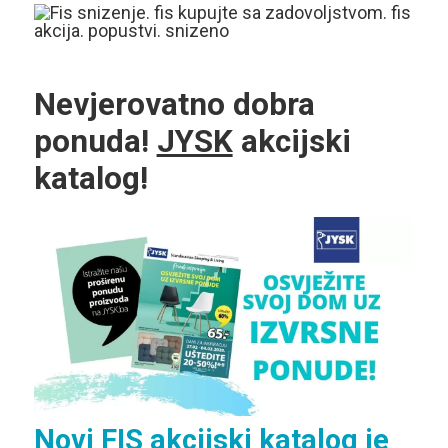
Nevjerovatno dobra
ponuda!
JYSK
akcijski
katalog!
Novi
FIS
akcijski katalog je