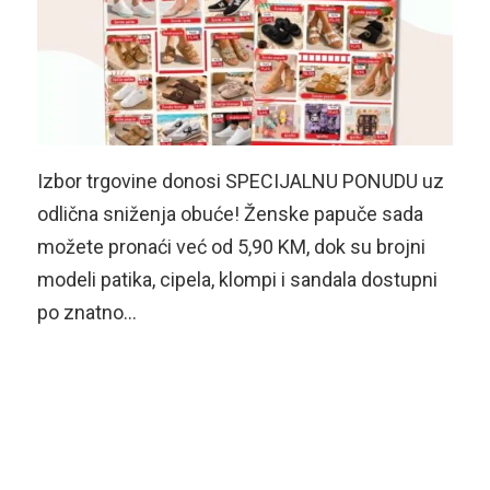
Izbor trgovine donosi SPECIJALNU PONUDU uz
odlična sniženja obuće! Ženske papuče sada
možete pronaći već od 5,90 KM, dok su brojni
modeli patika, cipela, klompi i sandala dostupni
po znatno…