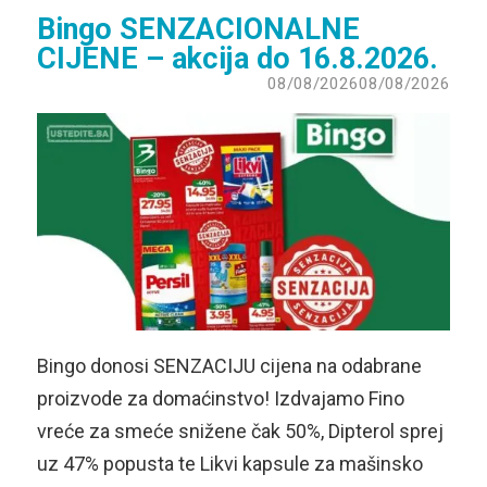
Bingo SENZACIONALNE
CIJENE – akcija do 16.8.2026.
08/08/2026
08/08/2026
Bingo donosi SENZACIJU cijena na odabrane
proizvode za domaćinstvo! Izdvajamo Fino
vreće za smeće snižene čak 50%, Dipterol sprej
uz 47% popusta te Likvi kapsule za mašinsko