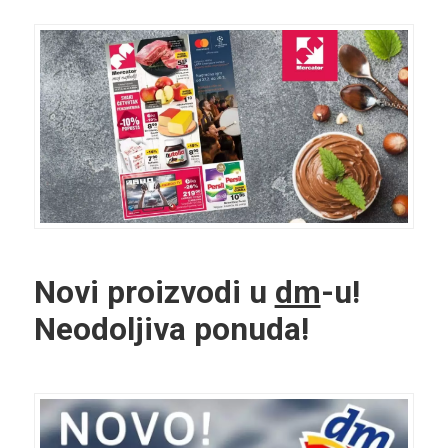
Novi proizvodi u
dm
-u!
Neodoljiva ponuda!