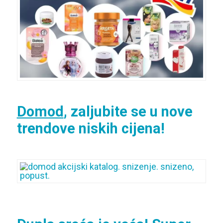
Domod
, zaljubite se u nove
trendove niskih cijena!