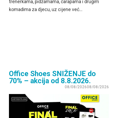
trenerkama, pidžamama, čarapama i drugim
komadima za djecu, uz cijene već…
Office Shoes SNIŽENJE do
70% – akcija od 8.8.2026.
08/08/2026
08/08/2026