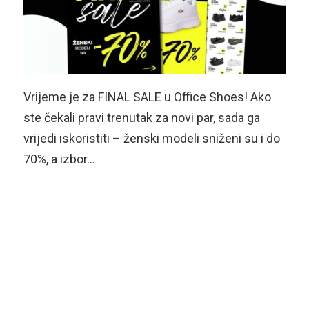
Vrijeme je za FINAL SALE u Office Shoes! Ako
ste čekali pravi trenutak za novi par, sada ga
vrijedi iskoristiti – ženski modeli sniženi su i do
70%, a izbor…