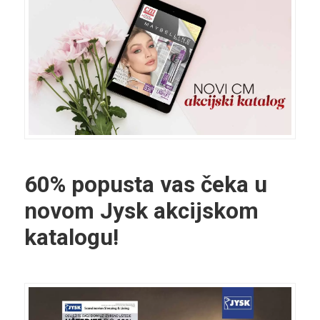
60% popusta vas čeka u
novom Jysk akcijskom
katalogu!