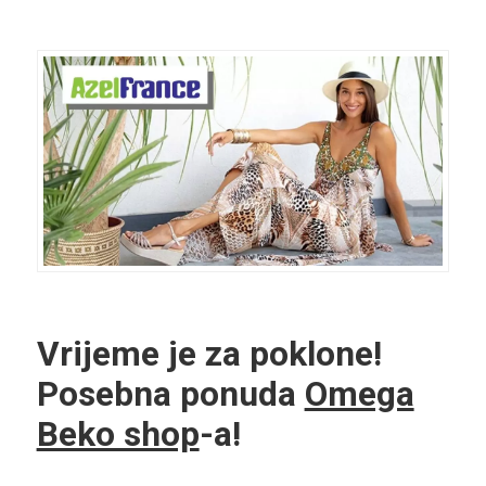
Vrijeme je za poklone!
Posebna ponuda
Omega
Beko shop
-a!