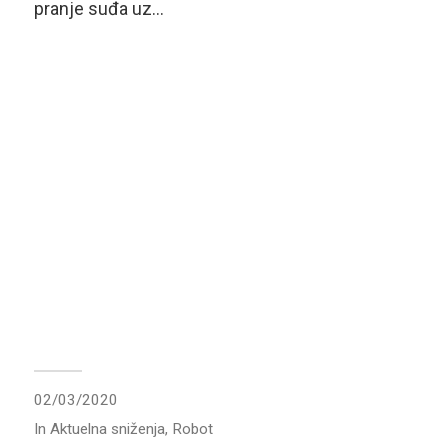
pranje suđa uz…
02/03/2020
In
Aktuelna sniženja
,
Robot