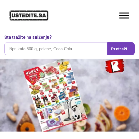
Šta tražite na sniženju?
Pretraži