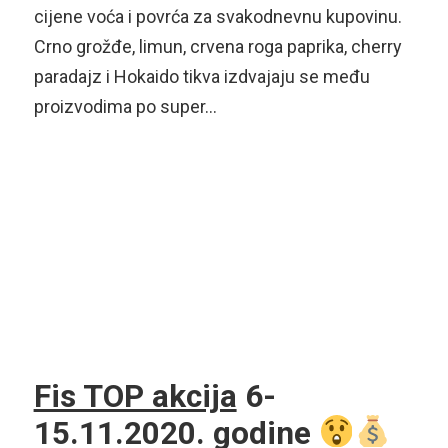
cijene voća i povrća za svakodnevnu kupovinu.
Crno grožđe, limun, crvena roga paprika, cherry
paradajz i Hokaido tikva izdvajaju se među
proizvodima po super…
Fis TOP akcija
6-
15.11.2020. godine