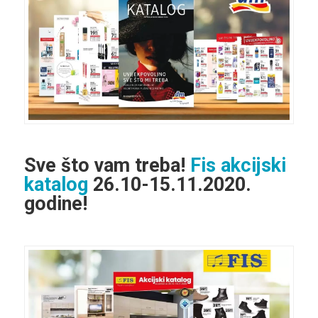
Sve što vam treba!
Fis akcijski
katalog
26.10-15.11.2020.
godine!