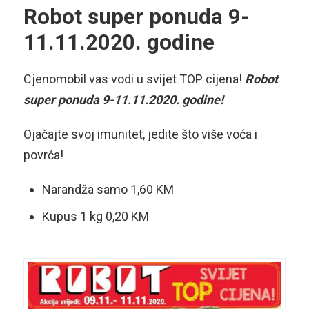
Robot super ponuda 9-
11.11.2020. godine
Cjenomobil vas vodi u svijet TOP cijena!
Robot
super ponuda 9-11.11.2020. godine!
Ojačajte svoj imunitet, jedite što više voća i
povrća!
Narandža samo 1,60 KM
Kupus 1 kg 0,20 KM