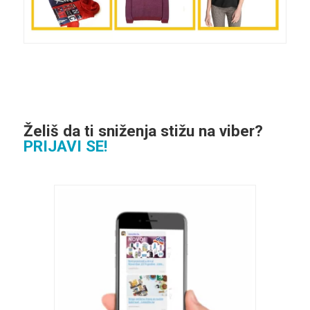
Želiš da ti sniženja stižu na viber?
PRIJAVI SE!