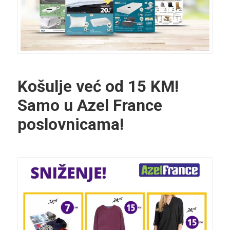
Košulje već od 15 KM
!
Samo u Azel France
poslovnicama!