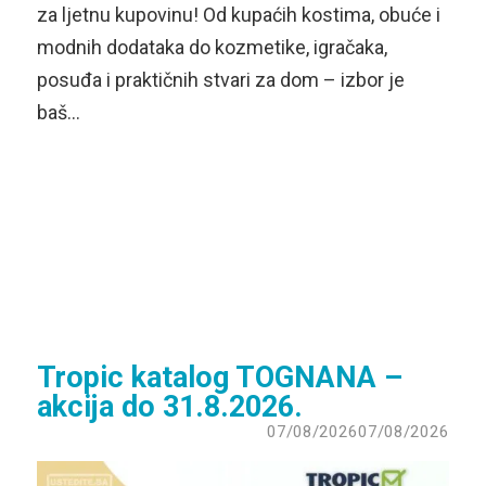
za ljetnu kupovinu! Od kupaćih kostima, obuće i
modnih dodataka do kozmetike, igračaka,
posuđa i praktičnih stvari za dom – izbor je
baš…
Tropic katalog TOGNANA –
akcija do 31.8.2026.
07/08/2026
07/08/2026