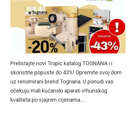
Prelistajte novi Tropic katalog TOGNANA i i
skoristite popuste do 43%! Opremite svoj dom
uz renomirani brend Tognana. U ponudi vas
očekuju mali kućanski aparati vrhunskog
kvaliteta po sjajnim cijenama….