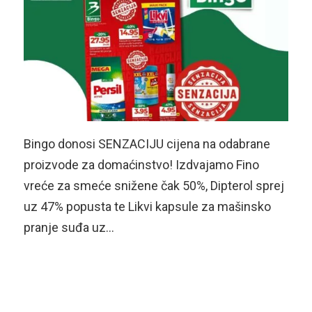
Bingo donosi SENZACIJU cijena na odabrane
proizvode za domaćinstvo! Izdvajamo Fino
vreće za smeće snižene čak 50%, Dipterol sprej
uz 47% popusta te Likvi kapsule za mašinsko
pranje suđa uz…