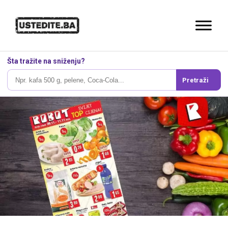
Šta tražite na sniženju?
Pretraži