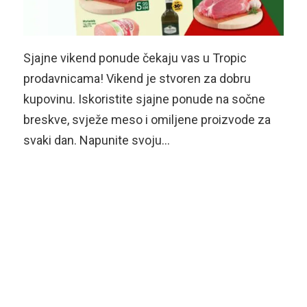
Sjajne vikend ponude čekaju vas u Tropic
prodavnicama! Vikend je stvoren za dobru
kupovinu. Iskoristite sjajne ponude na sočne
breskve, svježe meso i omiljene proizvode za
svaki dan. Napunite svoju…