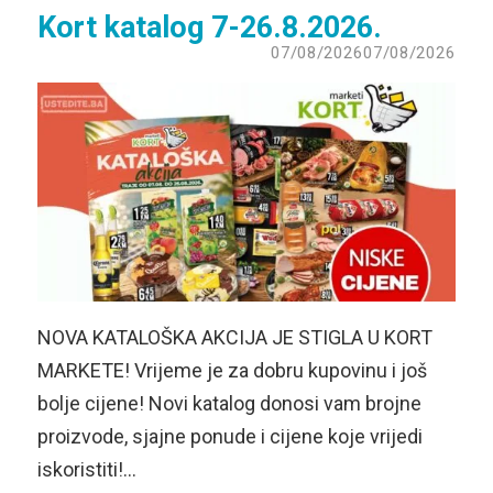
Kort katalog 7-26.8.2026.
07/08/2026
07/08/2026
NOVA KATALOŠKA AKCIJA JE STIGLA U KORT
MARKETE! Vrijeme je za dobru kupovinu i još
bolje cijene! Novi katalog donosi vam brojne
proizvode, sjajne ponude i cijene koje vrijedi
iskoristiti!…