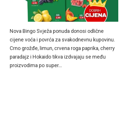
Nova Bingo Svježa ponuda donosi odlične
cijene voća i povrća za svakodnevnu kupovinu.
Crno grožđe, limun, crvena roga paprika, cherry
paradajz i Hokaido tikva izdvajaju se među
proizvodima po super…