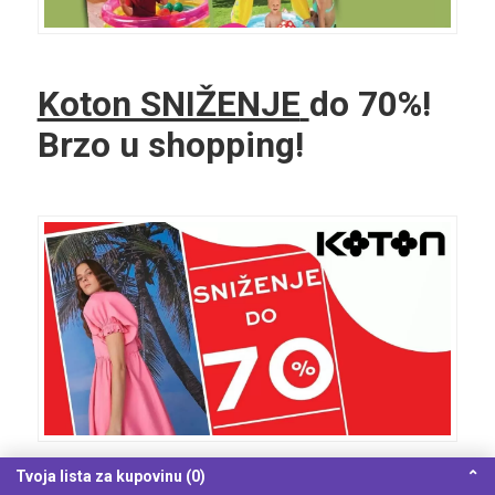
Koton SNIŽENJE
do 70%!
Brzo u shopping!
Tvoja lista za kupovinu (0)
⌃