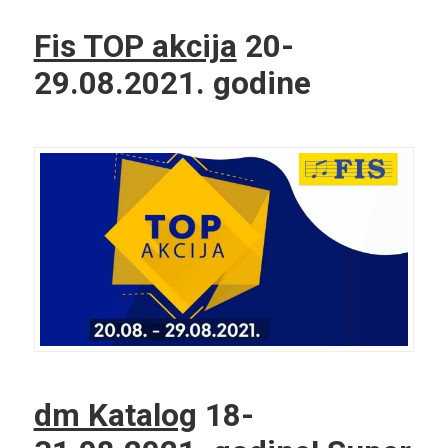
Fis TOP akcija
20-
29.08.2021. godine
dm Katalog
18-