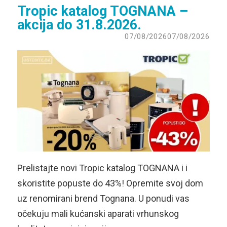
Tropic katalog TOGNANA –
akcija do 31.8.2026.
07/08/2026
07/08/2026
Prelistajte novi Tropic katalog TOGNANA i i
skoristite popuste do 43%! Opremite svoj dom
uz renomirani brend Tognana. U ponudi vas
očekuju mali kućanski aparati vrhunskog