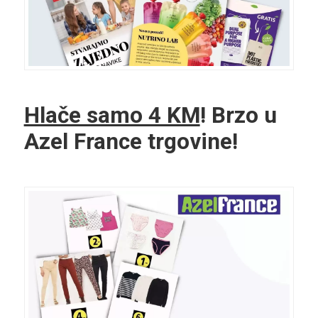
Hlače samo 4 KM
! Brzo u
Azel France trgovine!