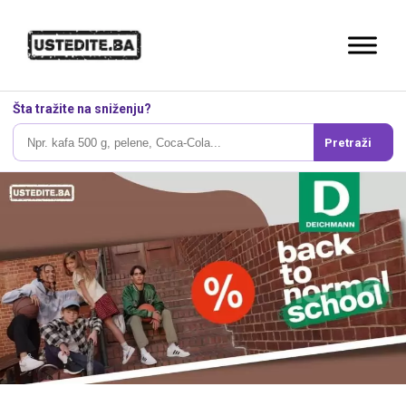
Šta tražite na sniženju?
Pretraži