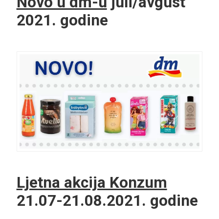
Novo u dm-u
juli/avgust
2021. godine
Ljetna akcija Konzum
21.07-21.08.2021. godine