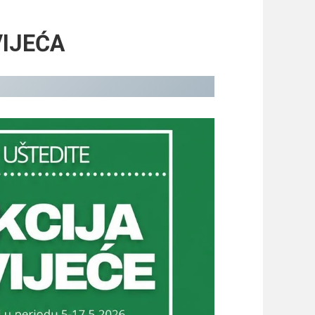
VIJEĆA