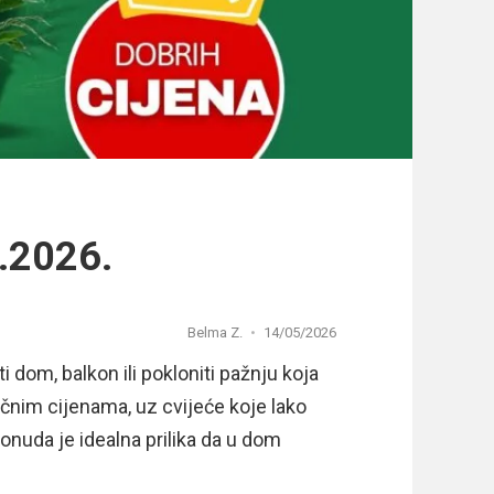
.2026.
Belma Z.
14/05/2026
 dom, balkon ili pokloniti pažnju koja
čnim cijenama, uz cvijeće koje lako
ponuda je idealna prilika da u dom