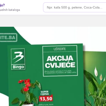
ju?
tuelnih kataloga.