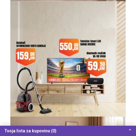
Tvoja lista za kupovinu (0)
⌃