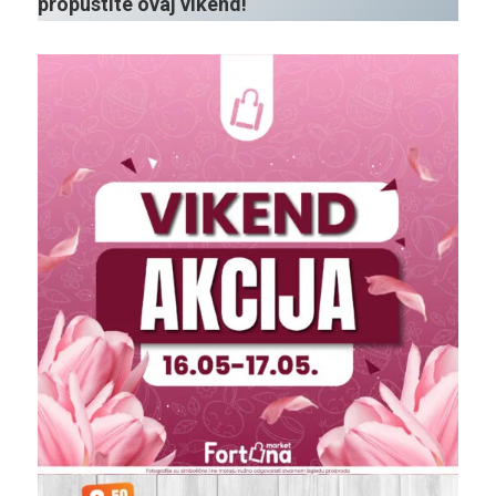
propustite ovaj vikend!