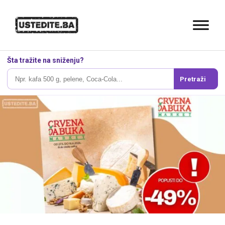
Šta tražite na sniženju?
Pretraži