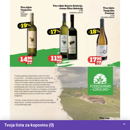
Tvoja lista za kupovinu (0)
⌃