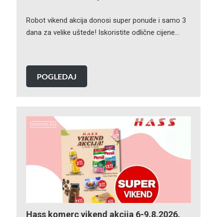
Robot vikend akcija donosi super ponude i samo 3
dana za velike uštede! Iskoristite odlične cijene…
POGLEDAJ
Hass komerc vikend akcija 6-9.8.2026.