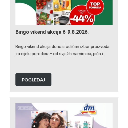
Bingo vikend akcija 6-9.8.2026.
Bingo vikend akcija donosi odličan izbor proizvoda
za cijelu porodicu – od svježih namirnica, pića i…
POGLEDAJ