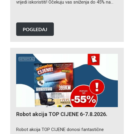
vrijedi iskoristiti! Očekuju vas sniženja do 45% na…
POGLEDAJ
Robot akcija TOP CIJENE 6-7.8.2026.
Robot akcija TOP CIJENE donosi fantastične