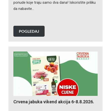
ponude koje traju samo dva dana! Iskoristite priliku
da nabavite…
POGLEDAJ
Crvena jabuka vikend akcija 6-8.8.2026.