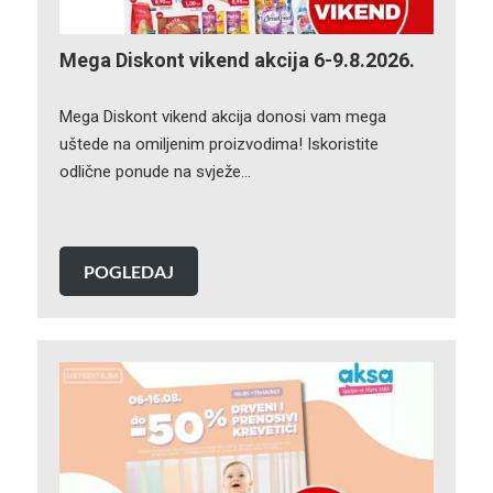
Mega Diskont vikend akcija 6-9.8.2026.
Mega Diskont vikend akcija donosi vam mega
uštede na omiljenim proizvodima! Iskoristite
odlične ponude na svježe…
POGLEDAJ