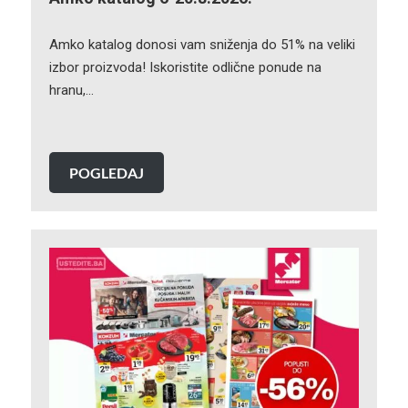
Amko katalog donosi vam sniženja do 51% na veliki
izbor proizvoda! Iskoristite odlične ponude na
hranu,…
POGLEDAJ