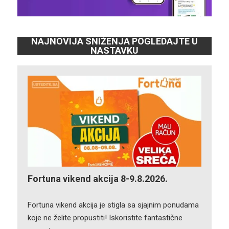
NAJNOVIJA SNIŽENJA POGLEDAJTE U
NASTAVKU
Fortuna vikend akcija 8-9.8.2026.
Fortuna vikend akcija je stigla sa sjajnim ponudama
koje ne želite propustiti! Iskoristite fantastične