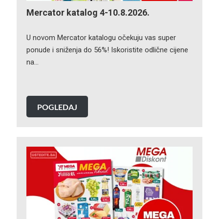
Mercator katalog 4-10.8.2026.
U novom Mercator katalogu očekuju vas super
ponude i sniženja do 56%! Iskoristite odlične cijene
na…
POGLEDAJ