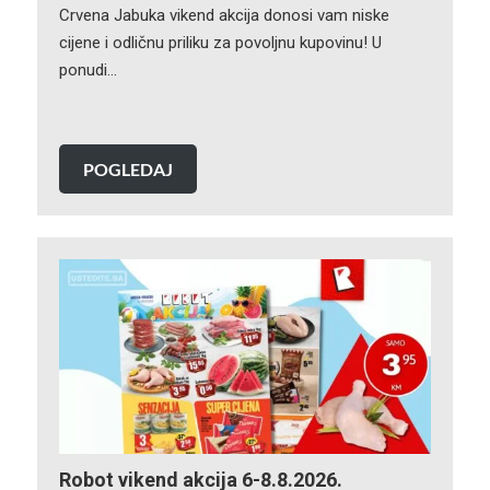
Crvena Jabuka vikend akcija donosi vam niske
cijene i odličnu priliku za povoljnu kupovinu! U
ponudi…
POGLEDAJ
Robot vikend akcija 6-8.8.2026.