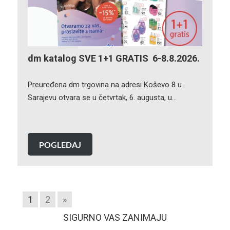
dm katalog SVE 1+1 GRATIS 6-8.8.2026.
Preuređena dm trgovina na adresi Koševo 8 u
Sarajevu otvara se u četvrtak, 6. augusta, u…
POGLEDAJ
1
2
»
SIGURNO VAS ZANIMAJU