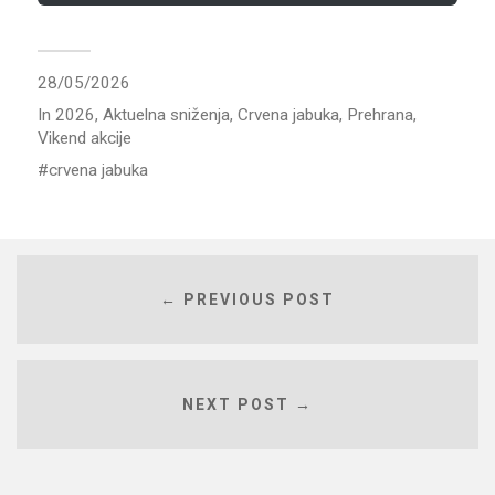
28/05/2026
In
2026
,
Aktuelna sniženja
,
Crvena jabuka
,
Prehrana
,
Vikend akcije
crvena jabuka
← PREVIOUS POST
NEXT POST →