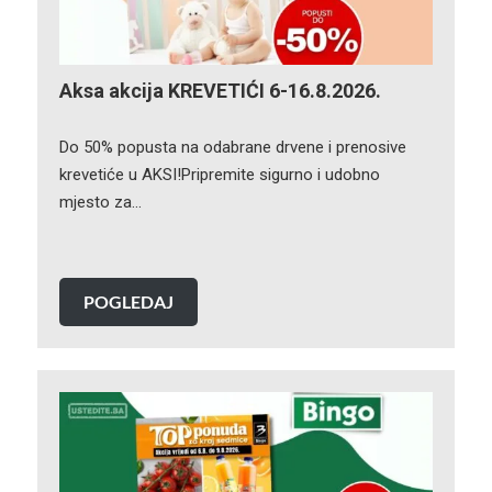
Aksa akcija KREVETIĆI 6-16.8.2026.
Do 50% popusta na odabrane drvene i prenosive
krevetiće u AKSI!Pripremite sigurno i udobno
mjesto za…
POGLEDAJ