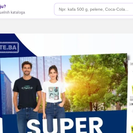
ju?
tuelnih kataloga.