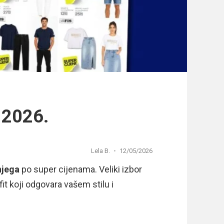
 2026.
Lela B.
12/05/2026
njega
po super cijenama. Veliki izbor
it koji odgovara vašem stilu i