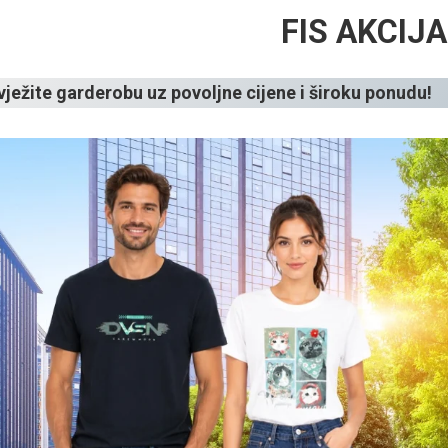
FIS AKCIJA
vježite garderobu uz povoljne cijene i široku ponudu!