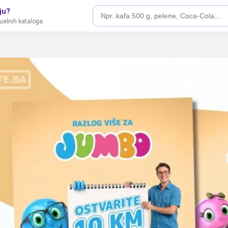
ju?
tuelnih kataloga.