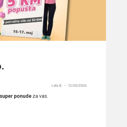
.
Lela B.
12/05/2026
super ponude
za vas.