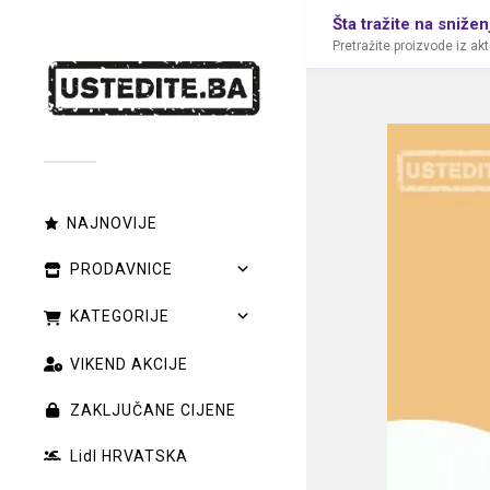
Šta tražite na snižen
Pretražite proizvode iz ak
NAJNOVIJE
PRODAVNICE
KATEGORIJE
VIKEND AKCIJE
ZAKLJUČANE CIJENE
Lidl HRVATSKA