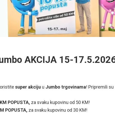
umbo AKCIJA 15-17.5.2026
oristite
super akciju
u
Jumbo trgovinama
! Pripremili su
 KM POPUSTA,
za svaku kupovinu od 50 KM!
KM POPUSTA,
za svaku kupovinu od 30 KM!