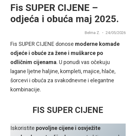
Fis SUPER CIJENE –
odjeća i obuća maj 2025.
Belma Z.
24/05/2026
Fis SUPER CIJENE donose
moderne komade
odjeće i obuće za žene i muškarce po
odličnim cijenama
. U ponudi vas očekuju
lagane ljetne haljine, kompleti, majice, hlače,
šorcevi i obuća za svakodnevne i elegantne
kombinacije.
FIS SUPER CIJENE
Iskoristite
povoljne cijene i osvježite