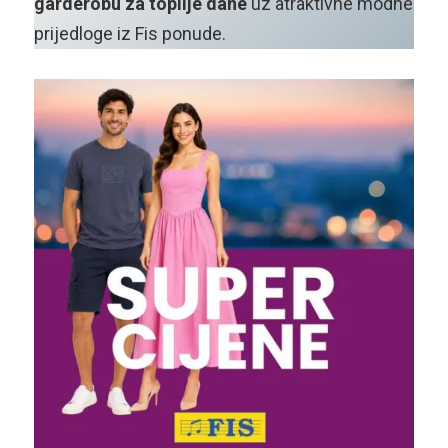
garderobu za toplije dane
uz atraktivne modne
prijedloge iz Fis ponude.