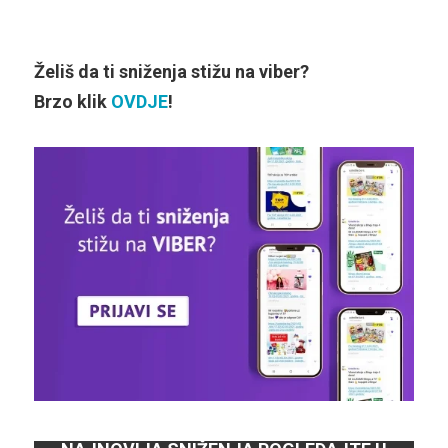
Želiš da ti sniženja stižu na viber?
Brzo klik
OVDJE
!