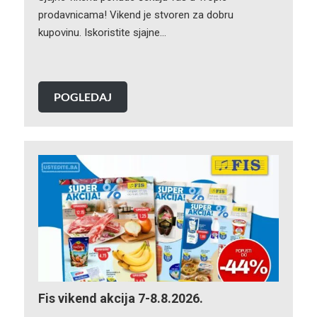
prodavnicama! Vikend je stvoren za dobru
kupovinu. Iskoristite sjajne…
POGLEDAJ
Fis vikend akcija 7-8.8.2026.