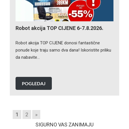
Robot akcija TOP CIJENE 6-7.8.2026.
Robot akcija TOP CIJENE donosi fantastične
ponude koje traju samo dva dana! Iskoristite priliku
da nabavite…
POGLEDAJ
1
2
»
SIGURNO VAS ZANIMAJU