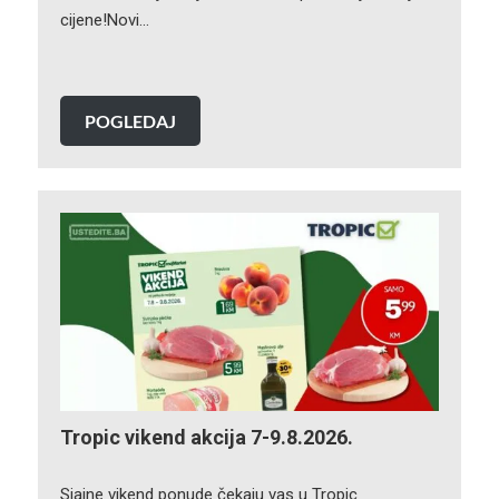
cijene!Novi…
POGLEDAJ
Tropic vikend akcija 7-9.8.2026.
Sjajne vikend ponude čekaju vas u Tropic