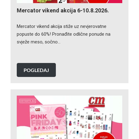
Mercator vikend akcija 6-10.8.2026.
Mercator vikend akcija stiže uz nevjerovatne
popuste do 60%! Pronađite odlične ponude na
svježe meso, sočno…
POGLEDAJ