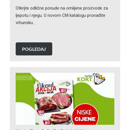
Otkrijte odlične ponude na omiljene proizvode za
ljepotu i njegu. U novom CM katalogu pronađite
vrhunsku…
POGLEDAJ