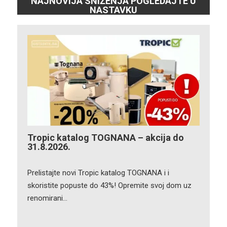
NAJNOVIJA SNIŽENJA POGLEDAJTE U
NASTAVKU
Tropic katalog TOGNANA – akcija do
31.8.2026.
Prelistajte novi Tropic katalog TOGNANA i i
skoristite popuste do 43%! Opremite svoj dom uz
renomirani…