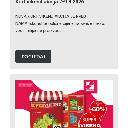
Kort vikend akcija 7-9.8.2026.
NOVA KORT VIKEND AKCIJA JE PRED
NAMA!Iskoristite odlične cijene na svježe meso,
voće, mliječne proizvode i…
POGLEDAJ