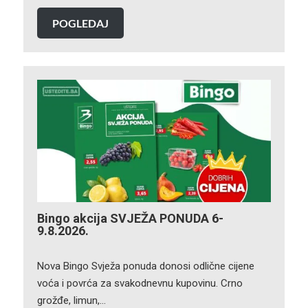
POGLEDAJ
Bingo akcija SVJEŽA PONUDA 6-
9.8.2026.
Nova Bingo Svježa ponuda donosi odlične cijene
voća i povrća za svakodnevnu kupovinu. Crno
grožđe, limun,…