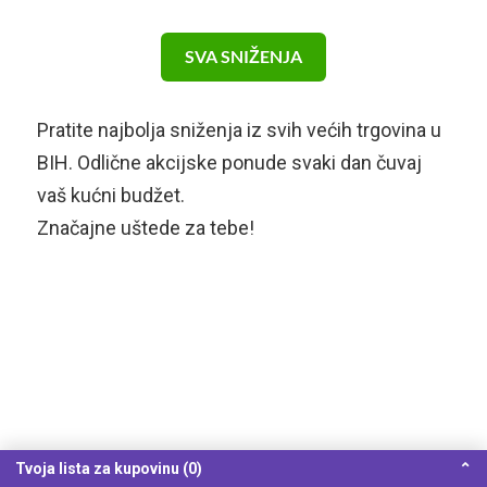
SVA SNIŽENJA
Pratite najbolja sniženja iz svih većih trgovina u
BIH. Odlične akcijske ponude svaki dan čuvaj
vaš kućni budžet.
Značajne uštede za tebe!
Tvoja lista za kupovinu (0)
⌃