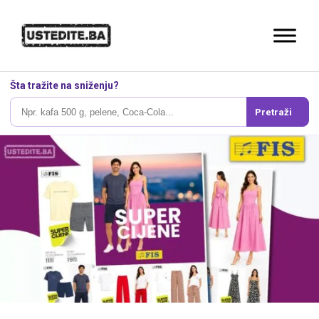
Šta tražite na sniženju?
Pretraži