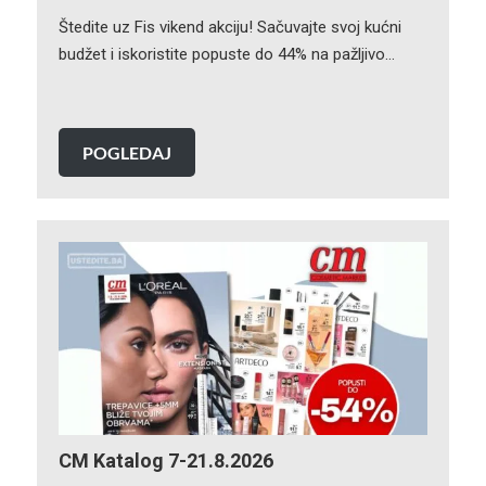
Štedite uz Fis vikend akciju! Sačuvajte svoj kućni
budžet i iskoristite popuste do 44% na pažljivo…
POGLEDAJ
CM Katalog 7-21.8.2026