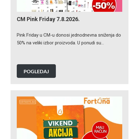
CM Pink Friday 7.8.2026.
Pink Friday u CM-u donosi jednodnevna sniženja do
50% na veliki izbor proizvoda. U ponudi su…
POGLEDAJ