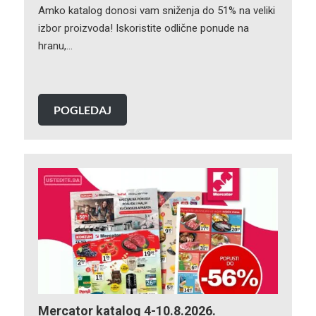
Amko katalog donosi vam sniženja do 51% na veliki
izbor proizvoda! Iskoristite odlične ponude na
hranu,…
POGLEDAJ
Mercator katalog 4-10.8.2026.