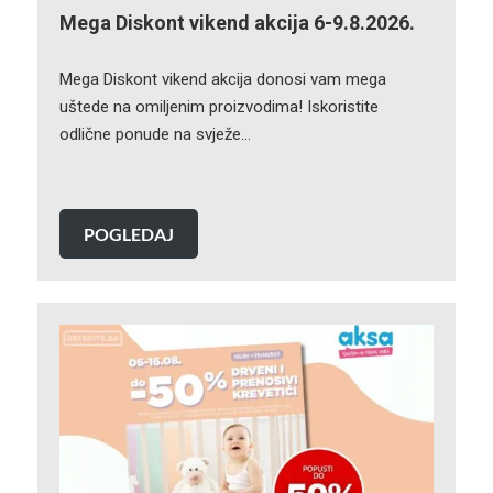
Mega Diskont vikend akcija 6-9.8.2026.
Mega Diskont vikend akcija donosi vam mega
uštede na omiljenim proizvodima! Iskoristite
odlične ponude na svježe…
POGLEDAJ