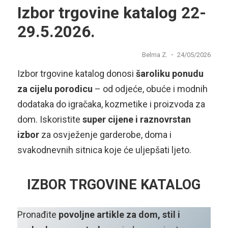
Izbor trgovine katalog 22-
29.5.2026.
Belma Z.
24/05/2026
Izbor trgovine katalog donosi
šaroliku ponudu
za cijelu porodicu
– od odjeće, obuće i modnih
dodataka do igračaka, kozmetike i proizvoda za
dom. Iskoristite
super cijene i raznovrstan
izbor
za osvježenje garderobe, doma i
svakodnevnih sitnica koje će uljepšati ljeto.
IZBOR TRGOVINE KATALOG
Pronađite
povoljne artikle za dom, stil i