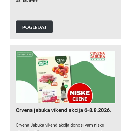
da nabavite…
POGLEDAJ
Crvena jabuka vikend akcija 6-8.8.2026.
Crvena Jabuka vikend akcija donosi vam niske