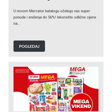
U novom Mercator katalogu očekuju vas super
ponude i sniženja do 56%! Iskoristite odlične cijene
na…
POGLEDAJ