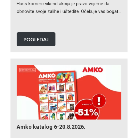
Hass komerc vikend akcija je pravo vrijeme da
obnovite svoje zalihe i uštedite. Očekuje vas bogat…
POGLEDAJ
Amko katalog 6-20.8.2026.