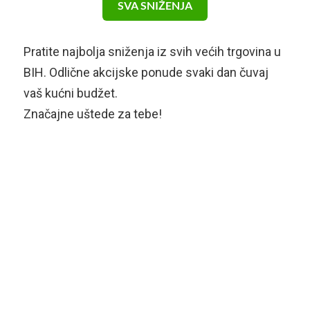
SVA SNIŽENJA
Pratite najbolja sniženja iz svih većih trgovina u
BIH. Odlične akcijske ponude svaki dan čuvaj
vaš kućni budžet.
Značajne uštede za tebe!