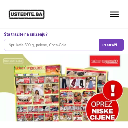
Šta tražite na sniženju?
Pretraži