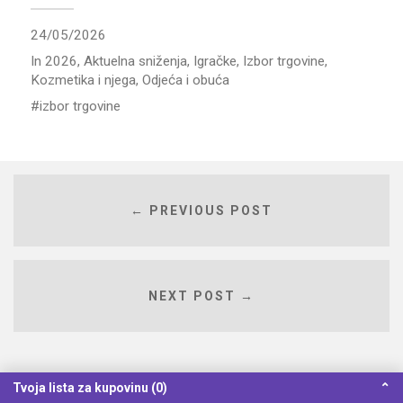
24/05/2026
In
2026
,
Aktuelna sniženja
,
Igračke
,
Izbor trgovine
,
Kozmetika i njega
,
Odjeća i obuća
izbor trgovine
← PREVIOUS POST
NEXT POST →
Tvoja lista za kupovinu (0)
⌃