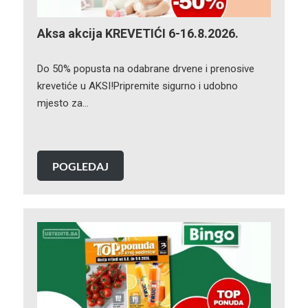
Aksa akcija KREVETIĆI 6-16.8.2026.
Do 50% popusta na odabrane drvene i prenosive
krevetiće u AKSI!Pripremite sigurno i udobno
mjesto za…
POGLEDAJ