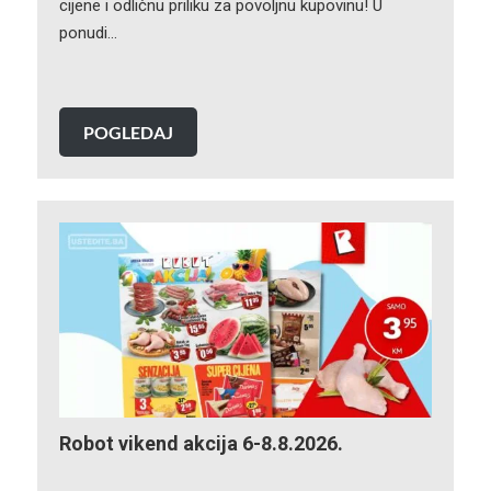
cijene i odličnu priliku za povoljnu kupovinu! U
ponudi…
POGLEDAJ
Robot vikend akcija 6-8.8.2026.