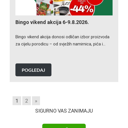
Bingo vikend akcija 6-9.8.2026.
Bingo vikend akcija donosi odličan izbor proizvoda
za cijelu porodicu – od svježih namirnica, pića i…
POGLEDAJ
1
2
»
SIGURNO VAS ZANIMAJU