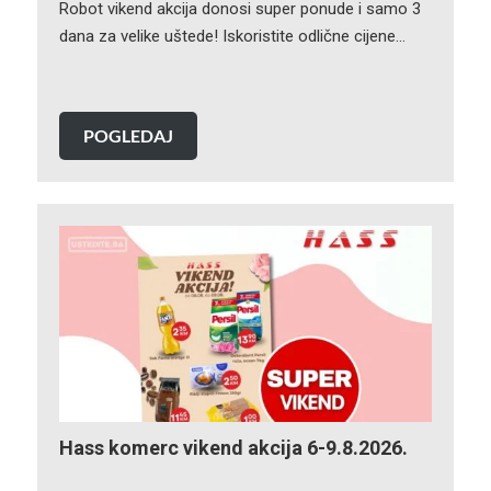
Robot vikend akcija donosi super ponude i samo 3
dana za velike uštede! Iskoristite odlične cijene…
POGLEDAJ
Hass komerc vikend akcija 6-9.8.2026.