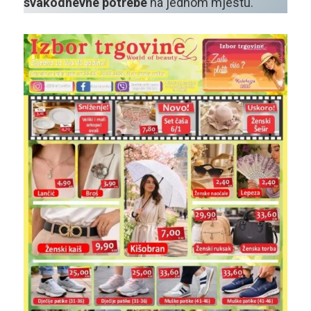
svakodnevne potrebe
na jednom mjestu.