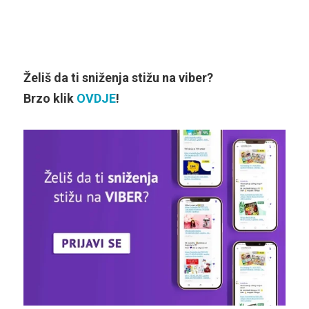
Želiš da ti sniženja stižu na viber?
Brzo klik
OVDJE
!