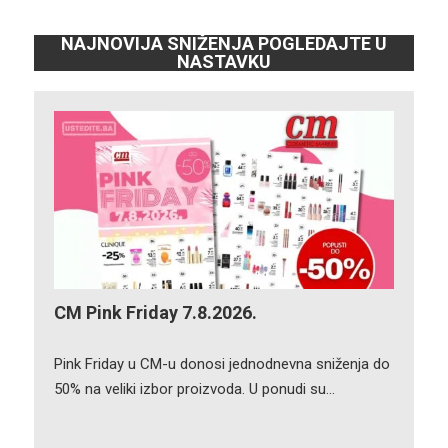
NAJNOVIJA SNIŽENJA POGLEDAJTE U
NASTAVKU
CM Pink Friday 7.8.2026.
Pink Friday u CM-u donosi jednodnevna sniženja do
50% na veliki izbor proizvoda. U ponudi su…