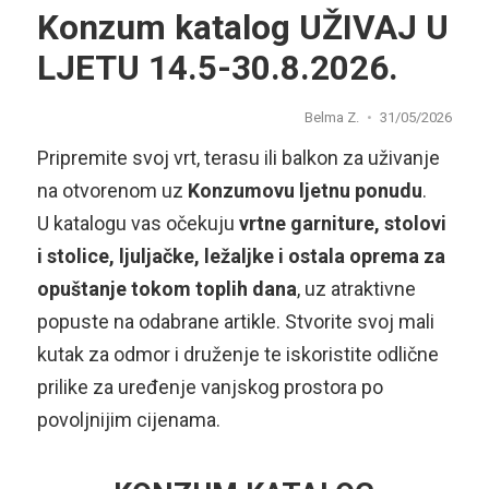
Konzum katalog UŽIVAJ U
LJETU 14.5-30.8.2026.
Belma Z.
31/05/2026
Pripremite svoj vrt, terasu ili balkon za uživanje
na otvorenom uz
Konzumovu ljetnu ponudu
.
U katalogu vas očekuju
vrtne garniture, stolovi
i stolice, ljuljačke, ležaljke i ostala oprema za
opuštanje tokom toplih dana
, uz atraktivne
popuste na odabrane artikle. Stvorite svoj mali
kutak za odmor i druženje te iskoristite odlične
prilike za uređenje vanjskog prostora po
povoljnijim cijenama.