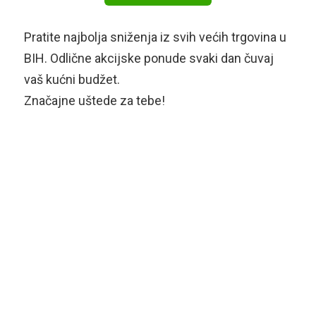
Pratite najbolja sniženja iz svih većih trgovina u
BIH. Odlične akcijske ponude svaki dan čuvaj
vaš kućni budžet.
Značajne uštede za tebe!