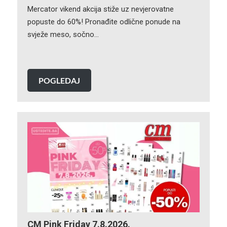
Mercator vikend akcija stiže uz nevjerovatne
popuste do 60%! Pronađite odlične ponude na
svježe meso, sočno…
POGLEDAJ
CM Pink Friday 7.8.2026.