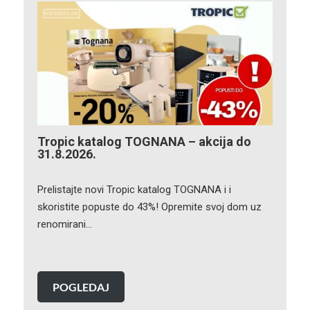
Tropic katalog TOGNANA – akcija do
31.8.2026.
Prelistajte novi Tropic katalog TOGNANA i i
skoristite popuste do 43%! Opremite svoj dom uz
renomirani…
POGLEDAJ