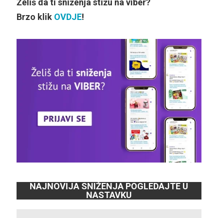
Želiš da ti sniženja stižu na viber?
Brzo klik
OVDJE
!
NAJNOVIJA SNIŽENJA POGLEDAJTE U
NASTAVKU