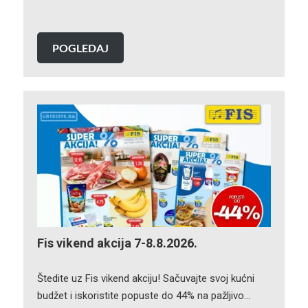
POGLEDAJ
Fis vikend akcija 7-8.8.2026.
Štedite uz Fis vikend akciju! Sačuvajte svoj kućni
budžet i iskoristite popuste do 44% na pažljivo…