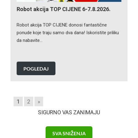
Robot akcija TOP CIJENE 6-7.8.2026.
Robot akcija TOP CIJENE donosi fantastične
ponude koje traju samo dva dana! Iskoristite priliku
da nabavite…
POGLEDAJ
1
2
»
SIGURNO VAS ZANIMAJU
SVA SNIŽENJA