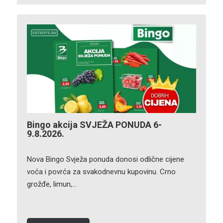
Bingo akcija SVJEŽA PONUDA 6-
9.8.2026.
Nova Bingo Svježa ponuda donosi odlične cijene
voća i povrća za svakodnevnu kupovinu. Crno
grožđe, limun,…