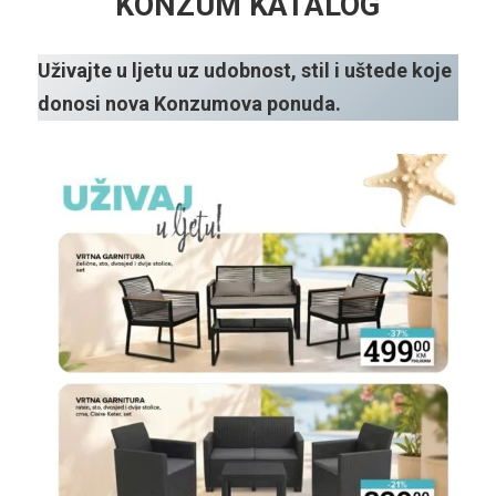
KONZUM KATALOG
Uživajte u ljetu uz udobnost, stil i uštede koje
donosi nova Konzumova ponuda.