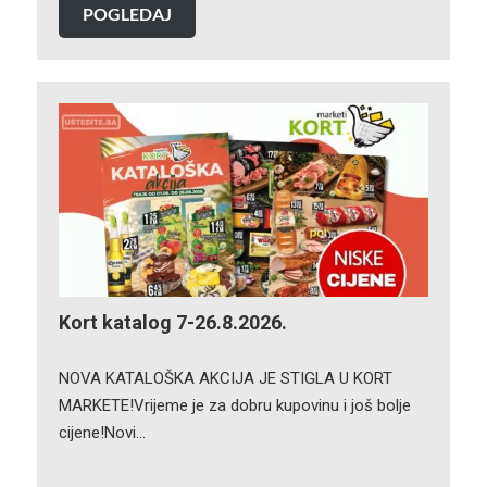
POGLEDAJ
Kort katalog 7-26.8.2026.
NOVA KATALOŠKA AKCIJA JE STIGLA U KORT
MARKETE!Vrijeme je za dobru kupovinu i još bolje
cijene!Novi…