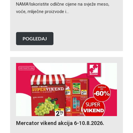
NAMA!Iskoristite odlične cijene na svježe meso,
voće, mliječne proizvode i…
POGLEDAJ
Mercator vikend akcija 6-10.8.2026.