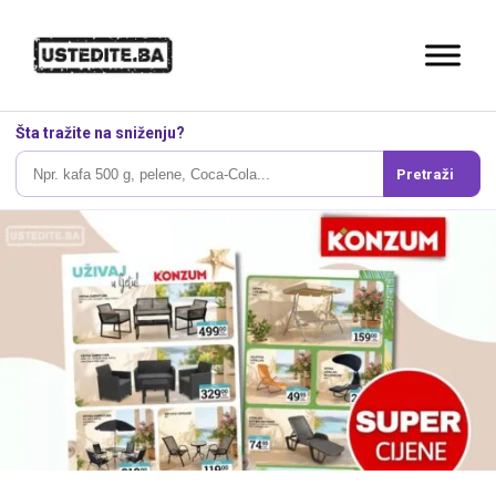
Šta tražite na sniženju?
Pretraži