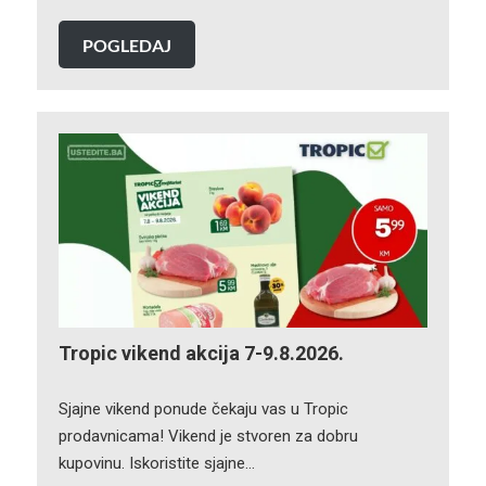
POGLEDAJ
Tropic vikend akcija 7-9.8.2026.
Sjajne vikend ponude čekaju vas u Tropic
prodavnicama! Vikend je stvoren za dobru
kupovinu. Iskoristite sjajne…