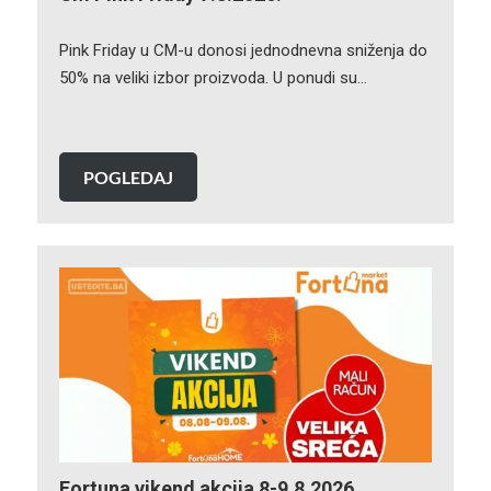
Pink Friday u CM-u donosi jednodnevna sniženja do
50% na veliki izbor proizvoda. U ponudi su…
POGLEDAJ
Fortuna vikend akcija 8-9.8.2026.