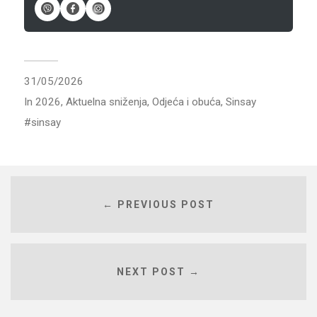
31/05/2026
In
2026
,
Aktuelna sniženja
,
Odjeća i obuća
,
Sinsay
sinsay
← PREVIOUS POST
NEXT POST →