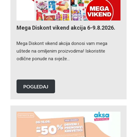
Mega Diskont vikend akcija 6-9.8.2026.
Mega Diskont vikend akcija donosi vam mega
uštede na omiljenim proizvodima! Iskoristite
odlične ponude na svježe…
POGLEDAJ