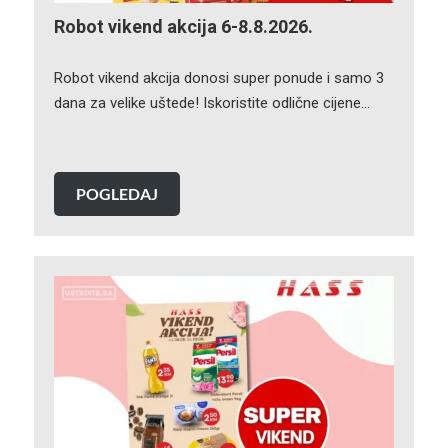
Robot vikend akcija 6-8.8.2026.
Robot vikend akcija donosi super ponude i samo 3
dana za velike uštede! Iskoristite odlične cijene…
POGLEDAJ