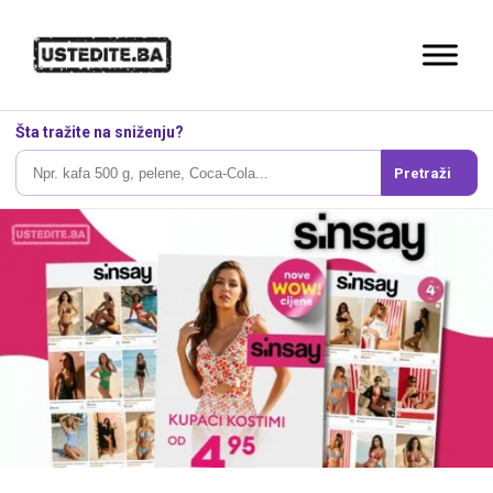
Šta tražite na sniženju?
Pretraži