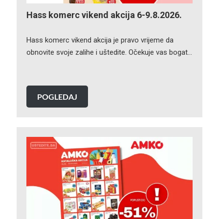
Hass komerc vikend akcija 6-9.8.2026.
Hass komerc vikend akcija je pravo vrijeme da
obnovite svoje zalihe i uštedite. Očekuje vas bogat…
POGLEDAJ