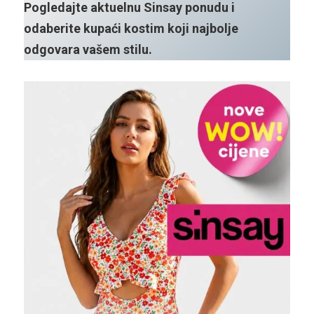
Pogledajte aktuelnu Sinsay ponudu i
odaberite kupaći kostim koji najbolje
odgovara vašem stilu.