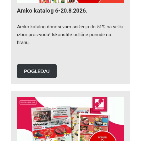
Amko katalog 6-20.8.2026.
Amko katalog donosi vam sniženja do 51% na veliki
izbor proizvoda! Iskoristite odlične ponude na
hranu,…
POGLEDAJ