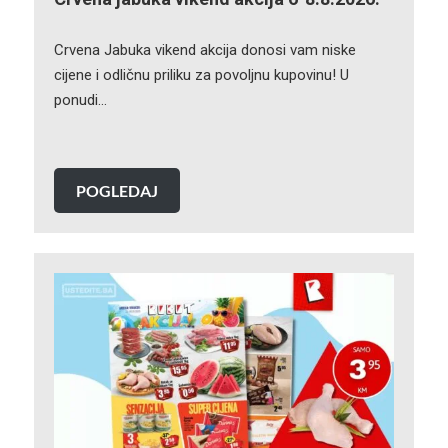
Crvena Jabuka vikend akcija donosi vam niske
cijene i odličnu priliku za povoljnu kupovinu! U
ponudi…
POGLEDAJ