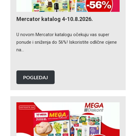
Mercator katalog 4-10.8.2026.
U novom Mercator katalogu očekuju vas super
ponude i sniženja do 56%! Iskoristite odlične cijene
na…
POGLEDAJ