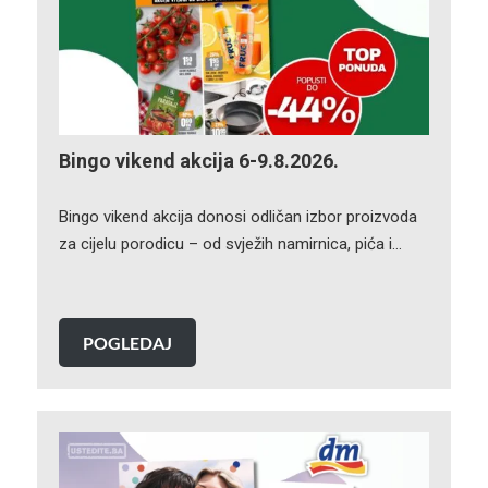
Bingo vikend akcija 6-9.8.2026.
Bingo vikend akcija donosi odličan izbor proizvoda
za cijelu porodicu – od svježih namirnica, pića i…
POGLEDAJ