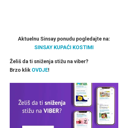
Aktuelnu Sinsay ponudu pogledajte na:
SINSAY KUPAĆI KOSTIMI
Želiš da ti sniženja stižu na viber?
Brzo klik
OVDJE
!