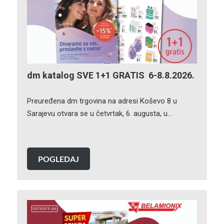
dm katalog SVE 1+1 GRATIS 6-8.8.2026.
Preuređena dm trgovina na adresi Koševo 8 u
Sarajevu otvara se u četvrtak, 6. augusta, u…
POGLEDAJ