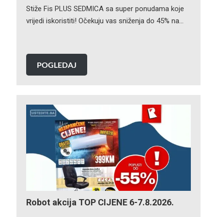
Stiže Fis PLUS SEDMICA sa super ponudama koje
vrijedi iskoristiti! Očekuju vas sniženja do 45% na…
POGLEDAJ
Robot akcija TOP CIJENE 6-7.8.2026.