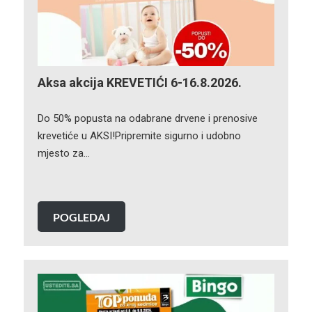
Aksa akcija KREVETIĆI 6-16.8.2026.
Do 50% popusta na odabrane drvene i prenosive
krevetiće u AKSI!Pripremite sigurno i udobno
mjesto za…
POGLEDAJ