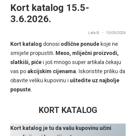
Kort katalog 15.5-
3.6.2026.
Lela B.
15/05/2026
Kort katalog
donosi
odlične ponude
koje ne
smijete propustiti.
Meso, mliječni proizvodi,
slatkiši, piće
i još mnogo super artikala čekaju
vas po
akcijskim cijenama
. Iskoristite priliku da
obavite veliku kupovinu i
uštedite uz najbolje
popuste
.
KORT KATALOG
Kort katalog je tu da vašu kupovinu učini