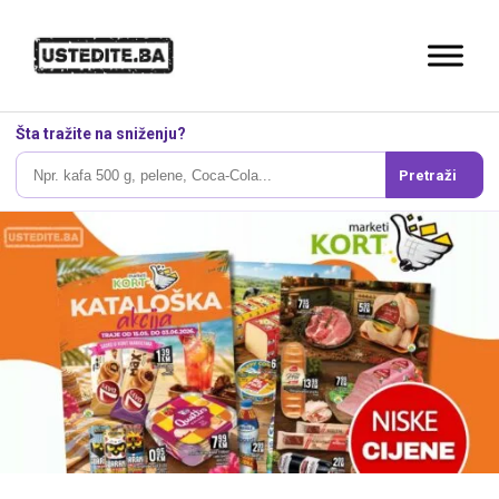
Šta tražite na sniženju?
Pretraži