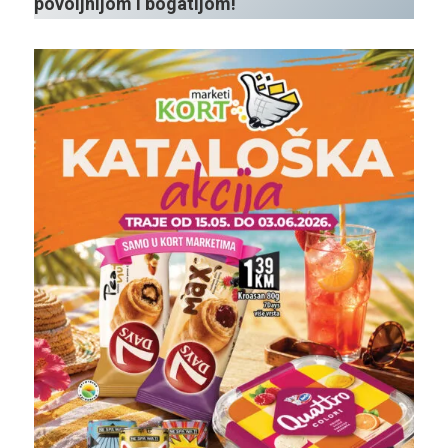
povoljnijom i bogatijom!