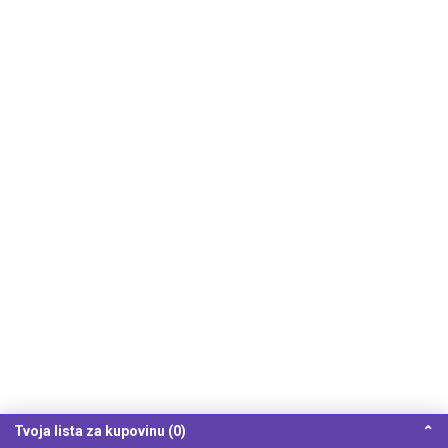
Tvoja lista za kupovinu (0)
⌃