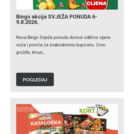
Bingo akcija SVJEŽA PONUDA 6-
9.8.2026.
Nova Bingo Svježa ponuda donosi odlične cijene
voća i povrća za svakodnevnu kupovinu. Crno
grožđe, limun,…
POGLEDAJ