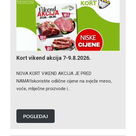
Kort vikend akcija 7-9.8.2026.
NOVA KORT VIKEND AKCIJA JE PRED
NAMA!Iskoristite odlične cijene na svježe meso,
voće, mliječne proizvode i…
POGLEDAJ