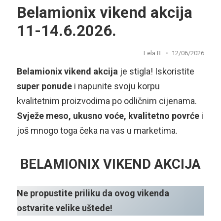
Belamionix vikend akcija
11-14.6.2026.
Lela B.
12/06/2026
Belamionix vikend akcija
je stigla! Iskoristite
super ponude
i napunite svoju korpu
kvalitetnim proizvodima po odličnim cijenama.
Svježe meso, ukusno voće, kvalitetno povrće
i
još mnogo toga čeka na vas u marketima.
BELAMIONIX VIKEND AKCIJA
Ne propustite priliku da ovog vikenda
ostvarite velike uštede!