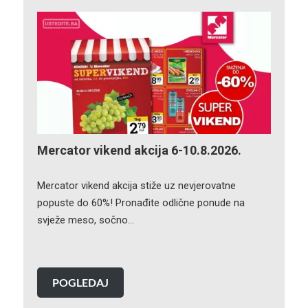
Mercator vikend akcija 6-10.8.2026.
Mercator vikend akcija stiže uz nevjerovatne
popuste do 60%! Pronađite odlične ponude na
svježe meso, sočno…
POGLEDAJ