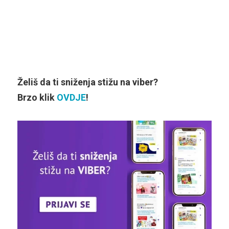
Želiš da ti sniženja stižu na viber?
Brzo klik
OVDJE
!