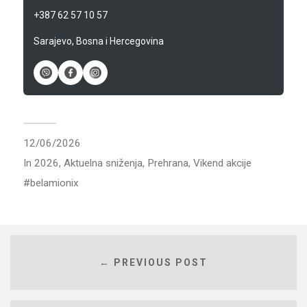
+387 62 57 10 57
Sarajevo, Bosna i Hercegovina
12/06/2026
In
2026
,
Aktuelna sniženja
,
Prehrana
,
Vikend akcije
belamionix
← PREVIOUS POST