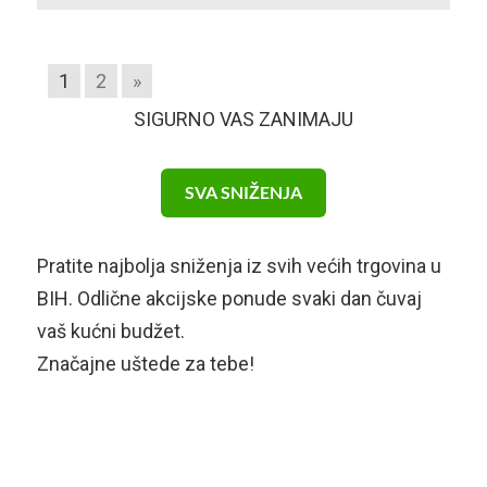
1
2
»
SIGURNO VAS ZANIMAJU
SVA SNIŽENJA
Pratite najbolja sniženja iz svih većih trgovina u
BIH. Odlične akcijske ponude svaki dan čuvaj
vaš kućni budžet.
Značajne uštede za tebe!