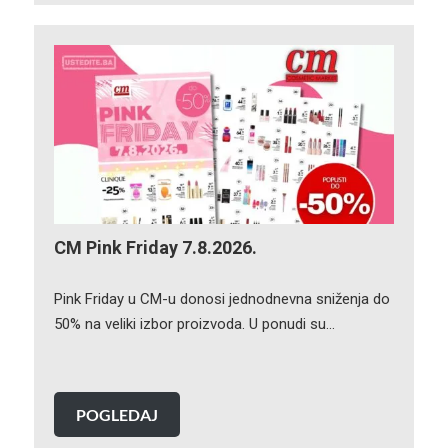
CM Pink Friday 7.8.2026.
Pink Friday u CM-u donosi jednodnevna sniženja do
50% na veliki izbor proizvoda. U ponudi su…
POGLEDAJ