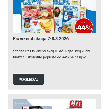
Fis vikend akcija 7-8.8.2026.
Štedite uz Fis vikend akciju! Sačuvajte svoj kućni
budžet i iskoristite popuste do 44% na pažljivo…
POGLEDAJ