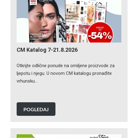
CM Katalog 7-21.8.2026
Otkrijte odlične ponude na omiljene proizvode za
ljepotu i njegu. U novom CM katalogu pronađite
vrhunsku…
POGLEDAJ