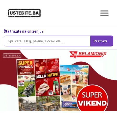
Šta tražite na sniženju?
Pretraži