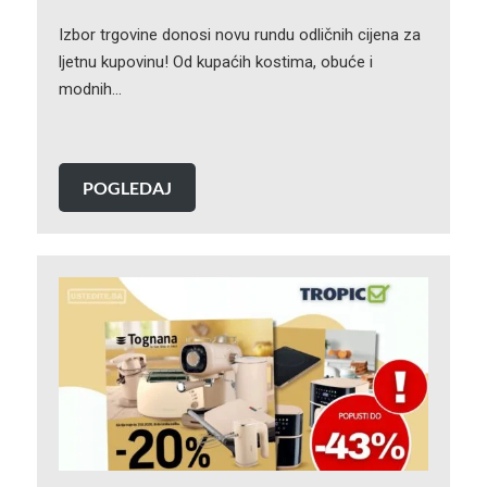
Izbor trgovine donosi novu rundu odličnih cijena za
ljetnu kupovinu! Od kupaćih kostima, obuće i
modnih…
POGLEDAJ