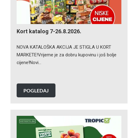
Kort katalog 7-26.8.2026.
NOVA KATALOŠKA AKCIJA JE STIGLA U KORT
MARKETE!Vrijeme je za dobru kupovinu i još bolje
cijene!Novi…
POGLEDAJ