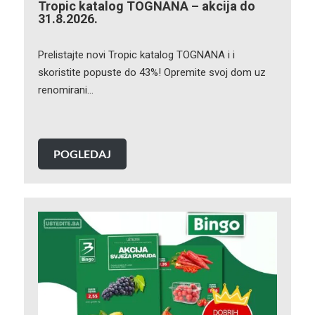
Tropic katalog TOGNANA – akcija do
31.8.2026.
Prelistajte novi Tropic katalog TOGNANA i i
skoristite popuste do 43%! Opremite svoj dom uz
renomirani…
POGLEDAJ