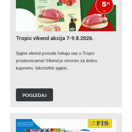
Tropic vikend akcija 7-9.8.2026.
Sjajne vikend ponude čekaju vas u Tropic
prodavnicama! Vikend je stvoren za dobru
kupovinu. Iskoristite sjajne…
POGLEDAJ