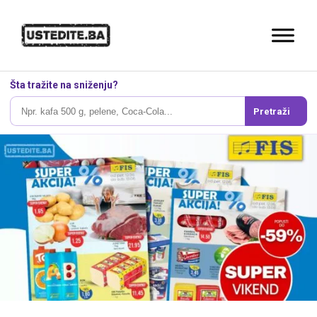
Šta tražite na sniženju?
Pretraži