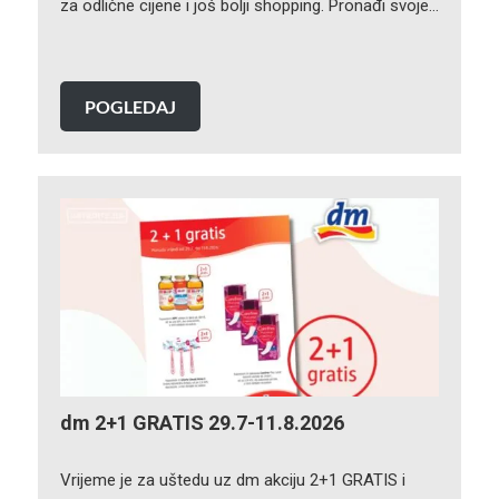
za odlične cijene i još bolji shopping. Pronađi svoje…
POGLEDAJ
dm 2+1 GRATIS 29.7-11.8.2026
Vrijeme je za uštedu uz dm akciju 2+1 GRATIS i