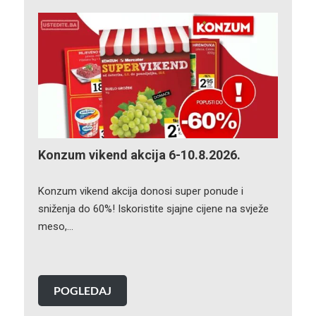
Konzum vikend akcija 6-10.8.2026.
Konzum vikend akcija donosi super ponude i
sniženja do 60%! Iskoristite sjajne cijene na svježe
meso,…
POGLEDAJ