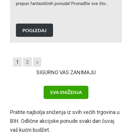
prepun fantastičnih ponuda! Pronađite sve što…
POGLEDAJ
1
2
»
SIGURNO VAS ZANIMAJU
SVA SNIŽENJA
Pratite najbolja sniženja iz svih većih trgovina u
BIH. Odlične akcijske ponude svaki dan čuvaj
vaš kućni budžet.