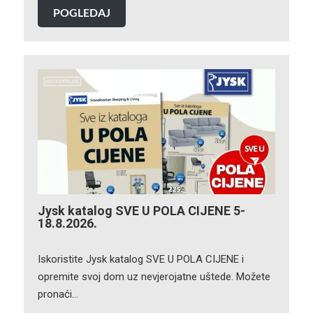
POGLEDAJ
Jysk katalog SVE U POLA CIJENE 5-
18.8.2026.
Iskoristite Jysk katalog SVE U POLA CIJENE i
opremite svoj dom uz nevjerojatne uštede. Možete
pronaći…