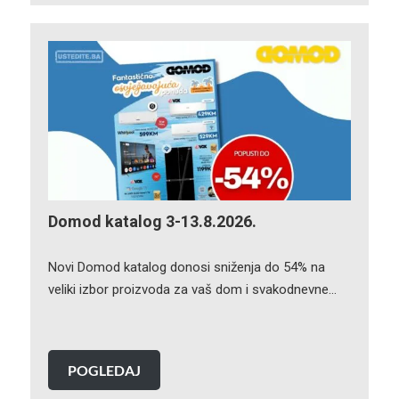
Domod katalog 3-13.8.2026.
Novi Domod katalog donosi sniženja do 54% na
veliki izbor proizvoda za vaš dom i svakodnevne…
POGLEDAJ