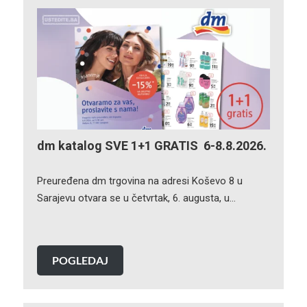
dm katalog SVE 1+1 GRATIS 6-8.8.2026.
Preuređena dm trgovina na adresi Koševo 8 u
Sarajevu otvara se u četvrtak, 6. augusta, u…
POGLEDAJ