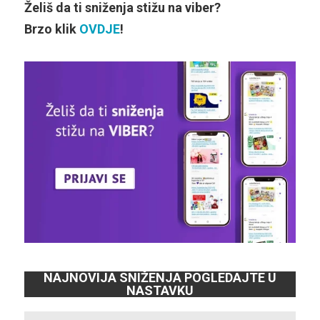
Želiš da ti sniženja stižu na viber?
Brzo klik
OVDJE
!
NAJNOVIJA SNIŽENJA POGLEDAJTE U
NASTAVKU