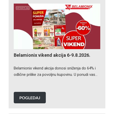
Belamionix vikend akcija 6-9.8.2026.
Belamionix vikend akcija donosi sniženja do 64% i
odlične prilike za povoljnu kupovinu. U ponudi vas…
POGLEDAJ