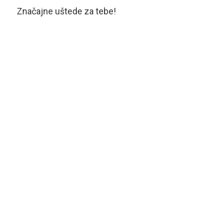
Značajne uštede za tebe!