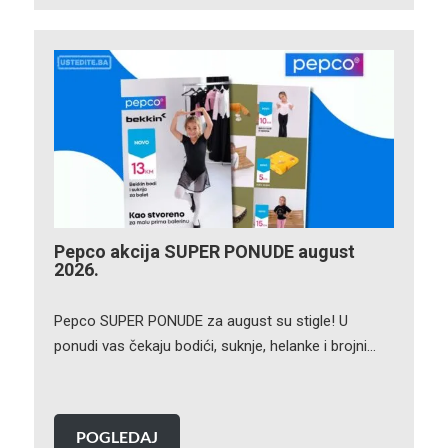
Pepco akcija SUPER PONUDE august
2026.
Pepco SUPER PONUDE za august su stigle! U
ponudi vas čekaju bodići, suknje, helanke i brojni…
POGLEDAJ