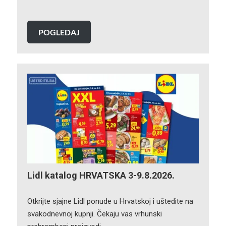
POGLEDAJ
Lidl katalog HRVATSKA 3-9.8.2026.
Otkrijte sjajne Lidl ponude u Hrvatskoj i uštedite na
svakodnevnoj kupnji. Čekaju vas vrhunski