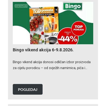
Bingo vikend akcija 6-9.8.2026.
Bingo vikend akcija donosi odličan izbor proizvoda
za cijelu porodicu – od svježih namirnica, pića i…
POGLEDAJ