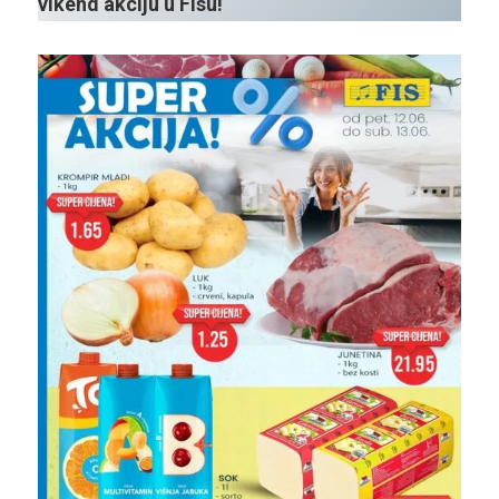
vikend akciju u Fisu!