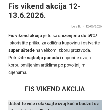
Fis vikend akcija 12-
13.6.2026.
Lela B.
12/06/2026
Fis vikend akcija
je tu sa
sniženjima do 59%
!
Iskoristite priliku za odličnu kupovinu i ostvarite
super uštede
na velikom izboru proizvoda.
Potražite
najbolju ponudu
i napunite svoju
korpu omiljenim artiklima po povoljnijim
cijenama.
FIS VIKEND AKCIJA
Uštedite više i olakšajte svoj kućni budžet uz