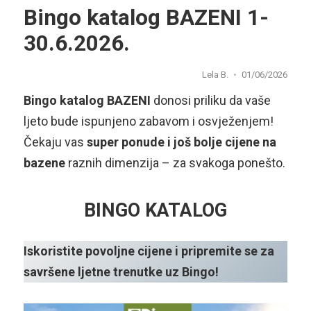
Bingo katalog BAZENI 1-
30.6.2026.
Lela B.
01/06/2026
Bingo katalog BAZENI
donosi priliku da vaše
ljeto bude ispunjeno zabavom i osvježenjem!
Čekaju vas
super ponude i još bolje cijene
na
bazene
raznih dimenzija – za svakoga ponešto.
BINGO KATALOG
Iskoristite povoljne cijene i pripremite se za
savršene ljetne trenutke uz Bingo!