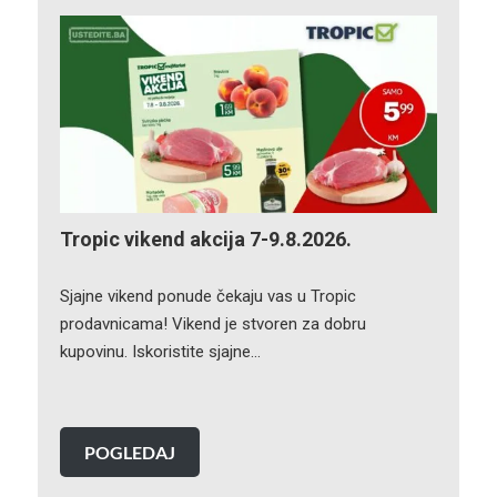
Tropic vikend akcija 7-9.8.2026.
Sjajne vikend ponude čekaju vas u Tropic
prodavnicama! Vikend je stvoren za dobru
kupovinu. Iskoristite sjajne…
POGLEDAJ