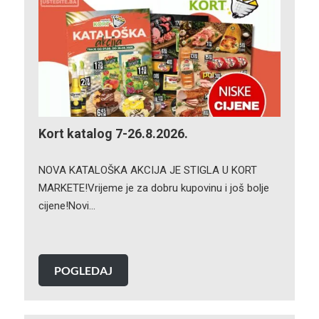
Kort katalog 7-26.8.2026.
NOVA KATALOŠKA AKCIJA JE STIGLA U KORT
MARKETE!Vrijeme je za dobru kupovinu i još bolje
cijene!Novi…
POGLEDAJ