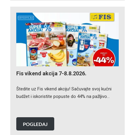
Fis vikend akcija 7-8.8.2026.
Štedite uz Fis vikend akciju! Sačuvajte svoj kućni
budžet i iskoristite popuste do 44% na pažljivo…
POGLEDAJ