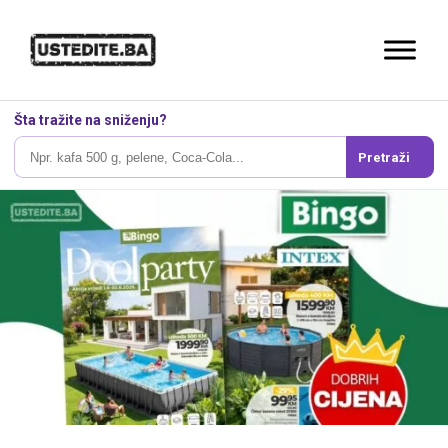
Šta tražite na sniženju?
Pretraži