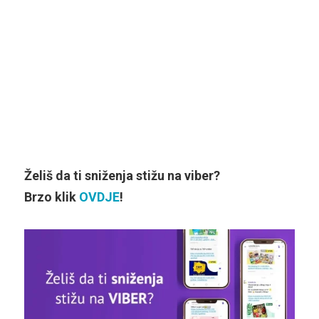
Želiš da ti sniženja stižu na viber?
Brzo klik
OVDJE
!