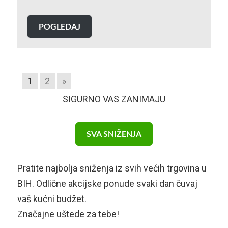
POGLEDAJ
1
2
»
SIGURNO VAS ZANIMAJU
SVA SNIŽENJA
Pratite najbolja sniženja iz svih većih trgovina u
BIH. Odlične akcijske ponude svaki dan čuvaj
vaš kućni budžet.
Značajne uštede za tebe!