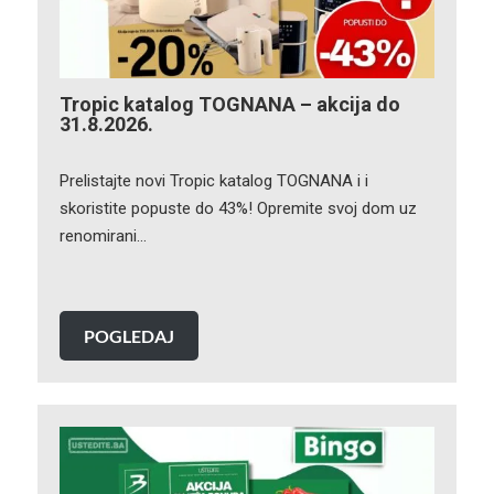
Tropic katalog TOGNANA – akcija do
31.8.2026.
Prelistajte novi Tropic katalog TOGNANA i i
skoristite popuste do 43%! Opremite svoj dom uz
renomirani…
POGLEDAJ