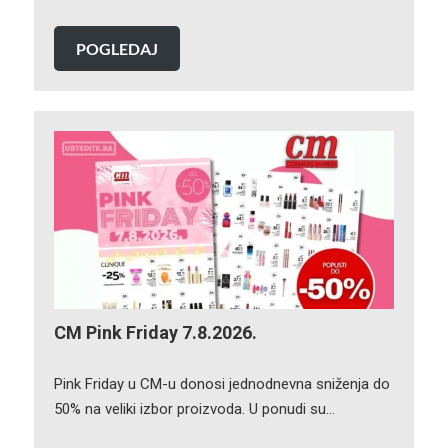
POGLEDAJ
CM Pink Friday 7.8.2026.
Pink Friday u CM-u donosi jednodnevna sniženja do
50% na veliki izbor proizvoda. U ponudi su…