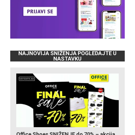
NAJNOVIJA SNIŽENJA POGLEDAJTE U
NASTAVKU
Office Shoes SNIŽENJE do 70% – akcija