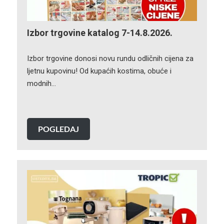
Izbor trgovine katalog 7-14.8.2026.
Izbor trgovine donosi novu rundu odličnih cijena za
ljetnu kupovinu! Od kupaćih kostima, obuće i
modnih…
POGLEDAJ