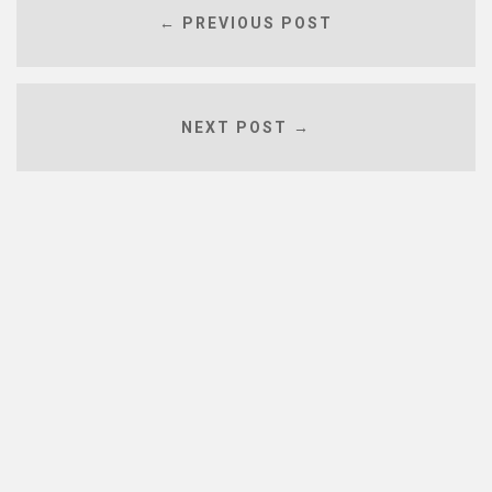
← PREVIOUS POST
NEXT POST →