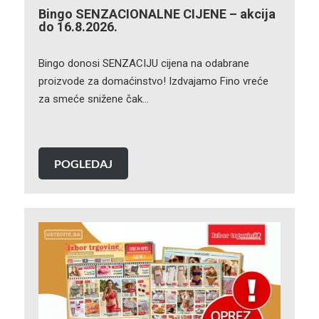
Bingo SENZACIONALNE CIJENE – akcija
do 16.8.2026.
Bingo donosi SENZACIJU cijena na odabrane
proizvode za domaćinstvo! Izdvajamo Fino vreće
za smeće snižene čak…
POGLEDAJ