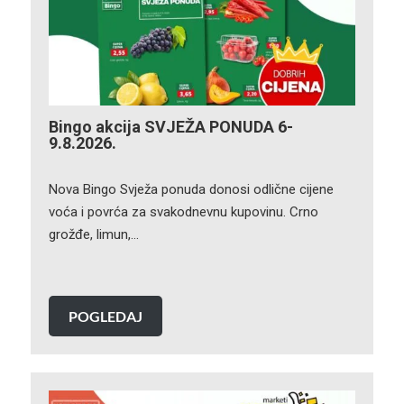
Bingo akcija SVJEŽA PONUDA 6-
9.8.2026.
Nova Bingo Svježa ponuda donosi odlične cijene
voća i povrća za svakodnevnu kupovinu. Crno
grožđe, limun,…
POGLEDAJ