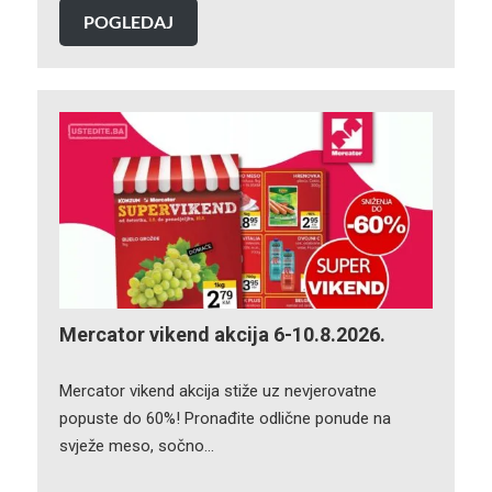
POGLEDAJ
Mercator vikend akcija 6-10.8.2026.
Mercator vikend akcija stiže uz nevjerovatne
popuste do 60%! Pronađite odlične ponude na
svježe meso, sočno…