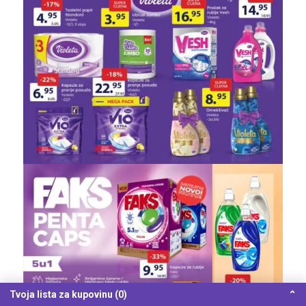
Tvoja lista za kupovinu (0)
⌃