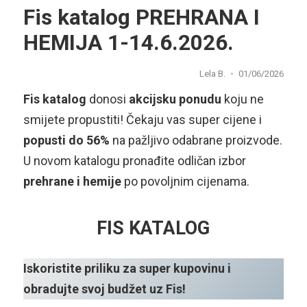
Fis katalog PREHRANA I
HEMIJA 1-14.6.2026.
Lela B.
01/06/2026
Fis katalog
donosi
akcijsku ponudu
koju ne
smijete propustiti! Čekaju vas super cijene i
popusti do 56%
na pažljivo odabrane proizvode.
U novom katalogu pronađite odličan izbor
prehrane i hemije
po povoljnim cijenama.
FIS KATALOG
Iskoristite priliku za super kupovinu i
obradujte svoj budžet uz Fis!