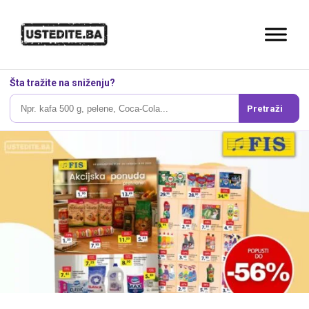
Šta tražite na sniženju?
Pretraži