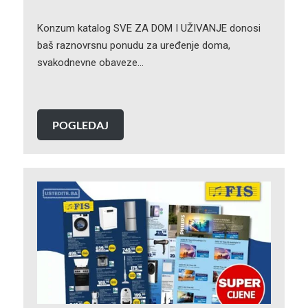
Konzum katalog SVE ZA DOM I UŽIVANJE donosi
baš raznovrsnu ponudu za uređenje doma,
svakodnevne obaveze…
POGLEDAJ