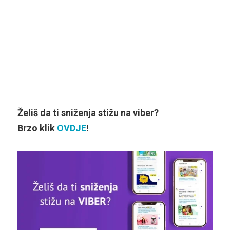
Želiš da ti sniženja stižu na viber?
Brzo klik
OVDJE
!