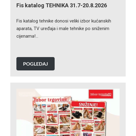
Fis katalog TEHNIKA 31.7-20.8.2026
Fis katalog tehnike donosi veliki izbor kućanskih
aparata, TV uređaja i male tehnike po sniženim
cijenama!…
POGLEDAJ