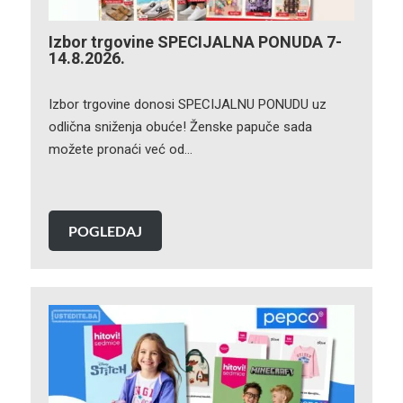
Izbor trgovine SPECIJALNA PONUDA 7-
14.8.2026.
Izbor trgovine donosi SPECIJALNU PONUDU uz
odlična sniženja obuće! Ženske papuče sada
možete pronaći već od…
POGLEDAJ