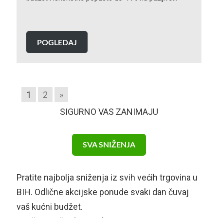
POGLEDAJ
1
2
»
SIGURNO VAS ZANIMAJU
SVA SNIŽENJA
Pratite najbolja sniženja iz svih većih trgovina u
BIH. Odlične akcijske ponude svaki dan čuvaj
vaš kućni budžet.