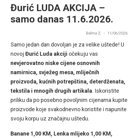
Đurić LUDA AKCIJA –
samo danas 11.6.2026.
Belma Z.
11/06/2026
Samo jedan dan dovoljan je za velike uštede! U
novoj
Đurić Luda akciji
očekuju vas
nevjerovatno niske cijene osnovnih
namirnica, svježeg mesa, mliječnih
proizvoda, kućnih potrepština, deterdženata,
tekstila i mnogih drugih artikala
. Iskoristite
priliku da po posebno povoljnim cijenama kupite
proizvode koje svakodnevno koristite i napunite
svoju korpu uz značajnu uštedu.
Banane 1,00 KM, Lenka mlijeko 1,00 KM,