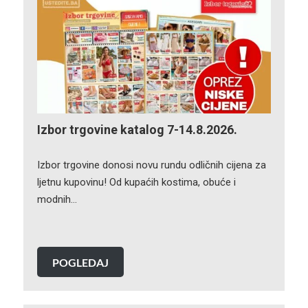
Izbor trgovine katalog 7-14.8.2026.
Izbor trgovine donosi novu rundu odličnih cijena za
ljetnu kupovinu! Od kupaćih kostima, obuće i
modnih…
POGLEDAJ