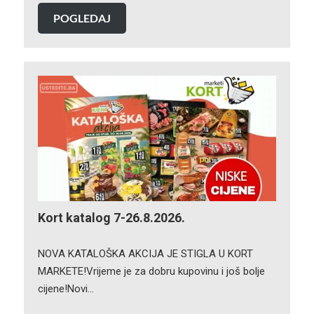
POGLEDAJ
Kort katalog 7-26.8.2026.
NOVA KATALOŠKA AKCIJA JE STIGLA U KORT
MARKETE!Vrijeme je za dobru kupovinu i još bolje
cijene!Novi…