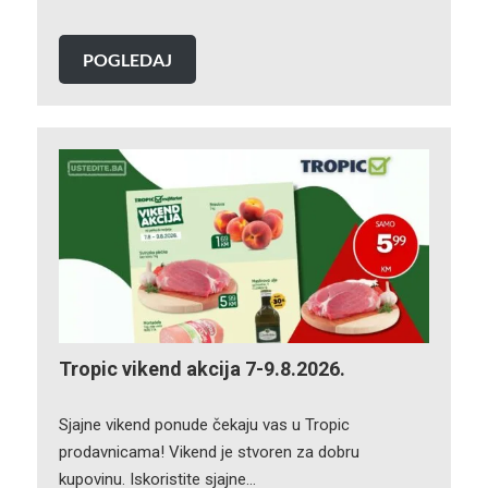
POGLEDAJ
Tropic vikend akcija 7-9.8.2026.
Sjajne vikend ponude čekaju vas u Tropic
prodavnicama! Vikend je stvoren za dobru
kupovinu. Iskoristite sjajne…