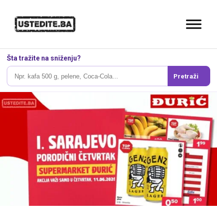
Šta tražite na sniženju?
Pretraži