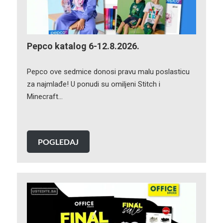
Pepco katalog 6-12.8.2026.
Pepco ove sedmice donosi pravu malu poslasticu
za najmlađe! U ponudi su omiljeni Stitch i
Minecraft…
POGLEDAJ