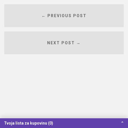
← PREVIOUS POST
NEXT POST →
Tvoja lista za kupovinu (0)
⌃