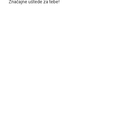
Značajne uštede za tebe!