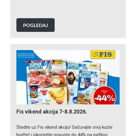
POGLEDAJ
Fis vikend akcija 7-8.8.2026.
Štedite uz Fis vikend akciju! Sačuvajte svoj kućni
budžet i iskoristite popuste do 44% na pažljivo…