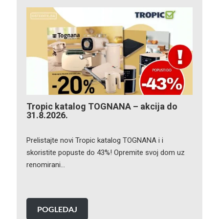
Tropic katalog TOGNANA – akcija do
31.8.2026.
Prelistajte novi Tropic katalog TOGNANA i i
skoristite popuste do 43%! Opremite svoj dom uz
renomirani…
POGLEDAJ