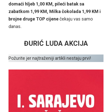
domaći hljeb 1,00 KM, pileći batak sa
zabatkom 1,99 KM, Milka čokolada 1,99 KM i
brojne druge TOP cijene
čekaju vas samo
danas.
ĐURIĆ LUDA AKCIJA
Požurite jer najtraženiji artikli nestaju prvi!