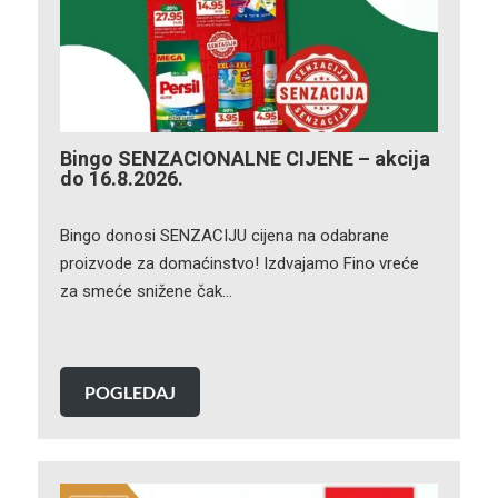
Bingo SENZACIONALNE CIJENE – akcija
do 16.8.2026.
Bingo donosi SENZACIJU cijena na odabrane
proizvode za domaćinstvo! Izdvajamo Fino vreće
za smeće snižene čak…
POGLEDAJ