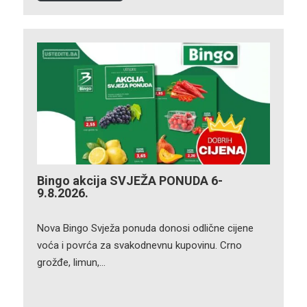
Bingo akcija SVJEŽA PONUDA 6-
9.8.2026.
Nova Bingo Svježa ponuda donosi odlične cijene
voća i povrća za svakodnevnu kupovinu. Crno
grožđe, limun,…