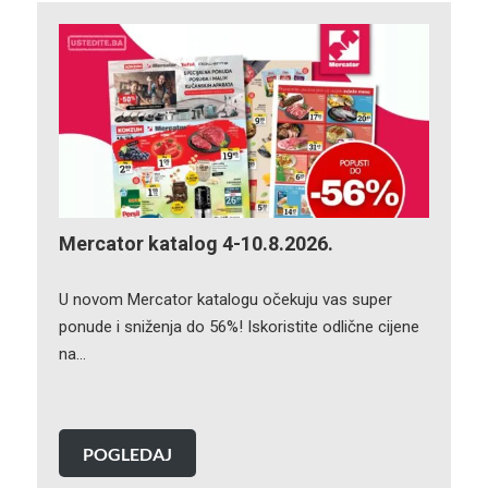
Mercator katalog 4-10.8.2026.
U novom Mercator katalogu očekuju vas super
ponude i sniženja do 56%! Iskoristite odlične cijene
na…
POGLEDAJ