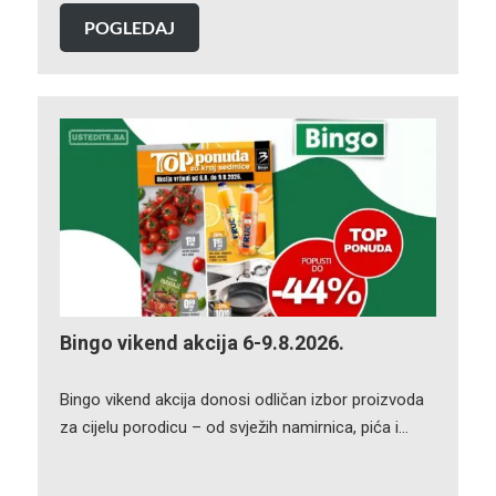
POGLEDAJ
Bingo vikend akcija 6-9.8.2026.
Bingo vikend akcija donosi odličan izbor proizvoda
za cijelu porodicu – od svježih namirnica, pića i…