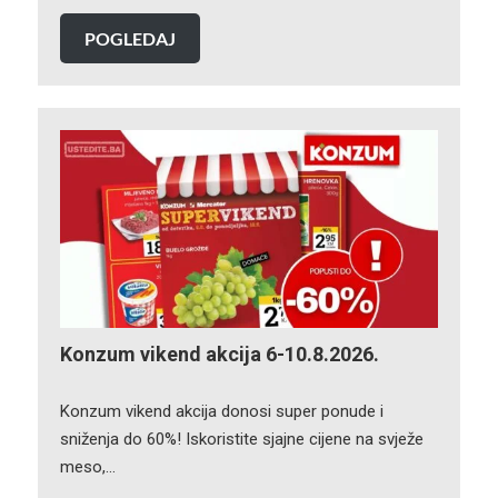
POGLEDAJ
Konzum vikend akcija 6-10.8.2026.
Konzum vikend akcija donosi super ponude i
sniženja do 60%! Iskoristite sjajne cijene na svježe
meso,…