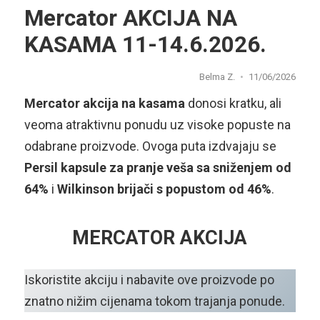
Mercator AKCIJA NA
KASAMA 11-14.6.2026.
Belma Z.
11/06/2026
Mercator akcija na kasama
donosi kratku, ali
veoma atraktivnu ponudu uz visoke popuste na
odabrane proizvode. Ovoga puta izdvajaju se
Persil kapsule za pranje veša sa sniženjem od
64%
i
Wilkinson brijači s popustom od 46%
.
MERCATOR AKCIJA
Iskoristite akciju i nabavite ove proizvode po
znatno nižim cijenama tokom trajanja ponude.