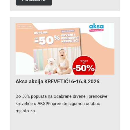
Aksa akcija KREVETIĆI 6-16.8.2026.
Do 50% popusta na odabrane drvene i prenosive
krevetiće u AKSI!Pripremite sigurno i udobno
mjesto za…