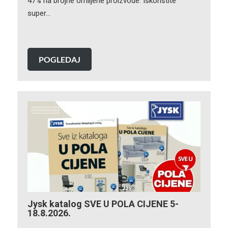
47% na brojne omiljene proizvode. Iskoristite
super…
POGLEDAJ
Jysk katalog SVE U POLA CIJENE 5-
18.8.2026.