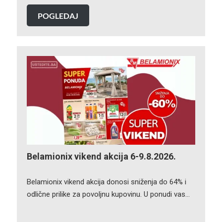
POGLEDAJ
Belamionix vikend akcija 6-9.8.2026.
Belamionix vikend akcija donosi sniženja do 64% i
odlične prilike za povoljnu kupovinu. U ponudi vas…