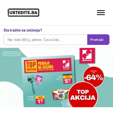
Šta tražite na sniženju?
Pretraži