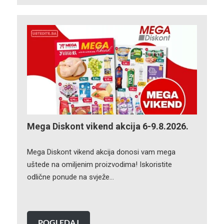
Mega Diskont vikend akcija 6-9.8.2026.
Mega Diskont vikend akcija donosi vam mega
uštede na omiljenim proizvodima! Iskoristite
odlične ponude na svježe…
POGLEDAJ