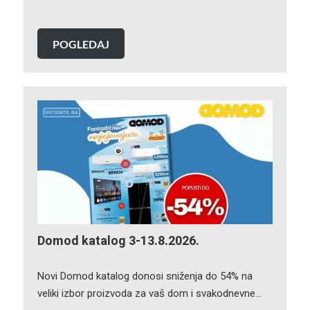
POGLEDAJ
Domod katalog 3-13.8.2026.
Novi Domod katalog donosi sniženja do 54% na
veliki izbor proizvoda za vaš dom i svakodnevne…