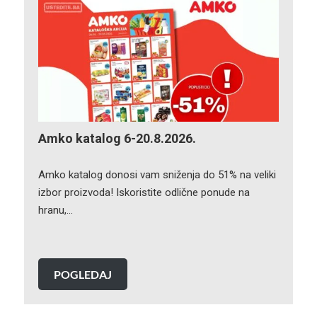
Amko katalog 6-20.8.2026.
Amko katalog donosi vam sniženja do 51% na veliki
izbor proizvoda! Iskoristite odlične ponude na
hranu,…
POGLEDAJ