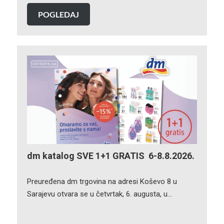
POGLEDAJ
dm katalog SVE 1+1 GRATIS 6-8.8.2026.
Preuređena dm trgovina na adresi Koševo 8 u
Sarajevu otvara se u četvrtak, 6. augusta, u…