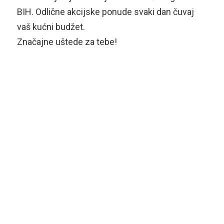
BIH. Odlične akcijske ponude svaki dan čuvaj
vaš kućni budžet.
Značajne uštede za tebe!