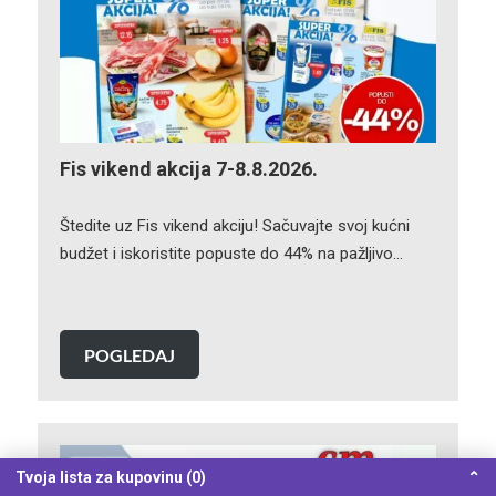
Fis vikend akcija 7-8.8.2026.
Štedite uz Fis vikend akciju! Sačuvajte svoj kućni
budžet i iskoristite popuste do 44% na pažljivo…
POGLEDAJ
Tvoja lista za kupovinu (0)
⌃