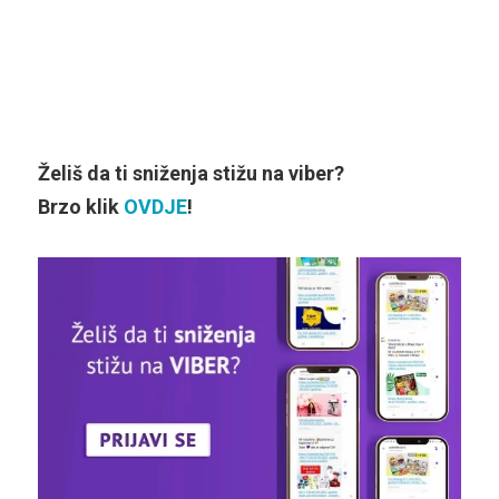
Želiš da ti sniženja stižu na viber?
Brzo klik
OVDJE
!