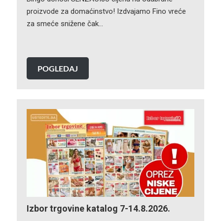
proizvode za domaćinstvo! Izdvajamo Fino vreće
za smeće snižene čak…
POGLEDAJ
Izbor trgovine katalog 7-14.8.2026.