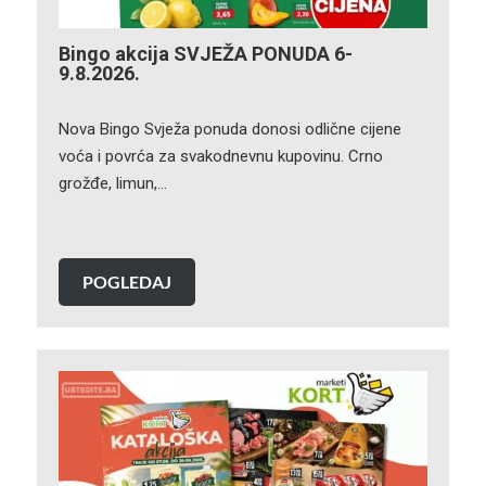
Bingo akcija SVJEŽA PONUDA 6-
9.8.2026.
Nova Bingo Svježa ponuda donosi odlične cijene
voća i povrća za svakodnevnu kupovinu. Crno
grožđe, limun,…
POGLEDAJ