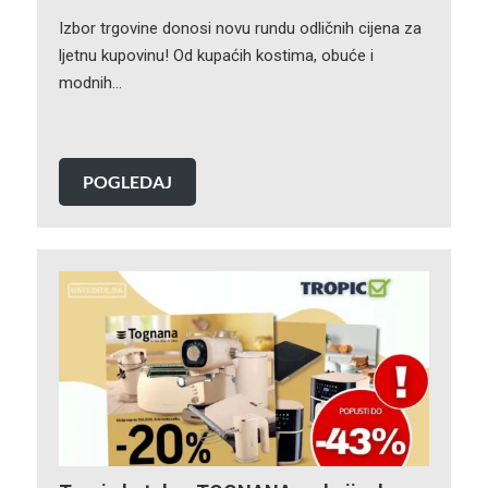
Izbor trgovine donosi novu rundu odličnih cijena za
ljetnu kupovinu! Od kupaćih kostima, obuće i
modnih…
POGLEDAJ