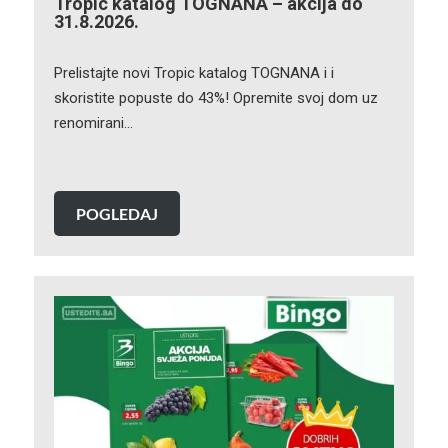
Tropic katalog TOGNANA – akcija do
31.8.2026.
Prelistajte novi Tropic katalog TOGNANA i i
skoristite popuste do 43%! Opremite svoj dom uz
renomirani…
POGLEDAJ