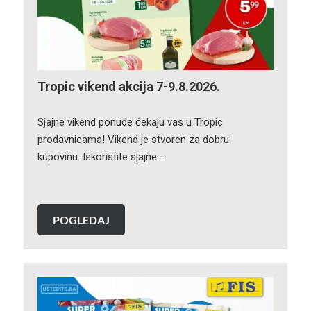
Tropic vikend akcija 7-9.8.2026.
Sjajne vikend ponude čekaju vas u Tropic
prodavnicama! Vikend je stvoren za dobru
kupovinu. Iskoristite sjajne…
POGLEDAJ