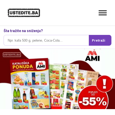
Šta tražite na sniženju?
Pretraži