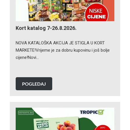
Kort katalog 7-26.8.2026.
NOVA KATALOŠKA AKCIJA JE STIGLA U KORT
MARKETE!Vrijeme je za dobru kupovinu i još bolje
cijene!Novi…
POGLEDAJ