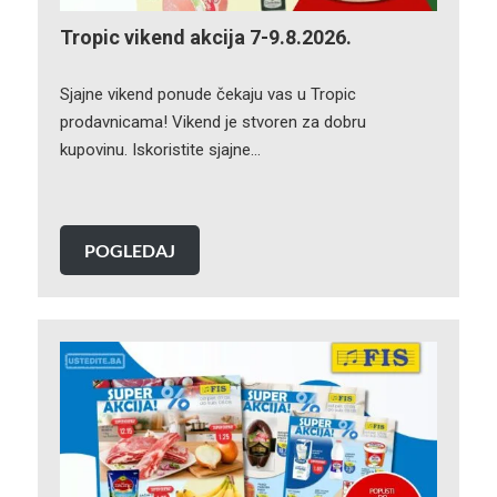
Tropic vikend akcija 7-9.8.2026.
Sjajne vikend ponude čekaju vas u Tropic
prodavnicama! Vikend je stvoren za dobru
kupovinu. Iskoristite sjajne…
POGLEDAJ