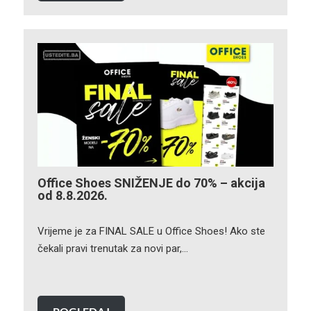
Office Shoes SNIŽENJE do 70% – akcija
od 8.8.2026.
Vrijeme je za FINAL SALE u Office Shoes! Ako ste
čekali pravi trenutak za novi par,…