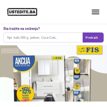
Šta tražite na sniženju?
Pretraži