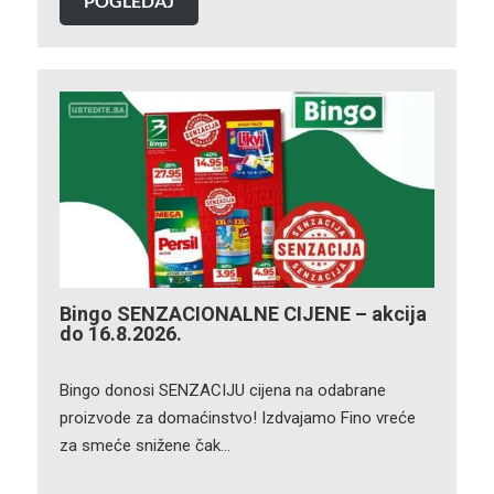
POGLEDAJ
Bingo SENZACIONALNE CIJENE – akcija
do 16.8.2026.
Bingo donosi SENZACIJU cijena na odabrane
proizvode za domaćinstvo! Izdvajamo Fino vreće
za smeće snižene čak…