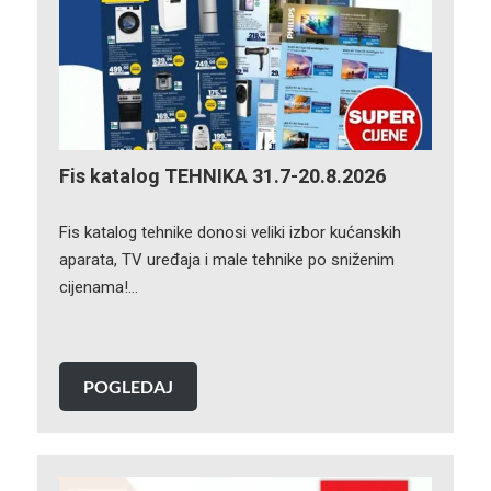
Fis katalog TEHNIKA 31.7-20.8.2026
Fis katalog tehnike donosi veliki izbor kućanskih
aparata, TV uređaja i male tehnike po sniženim
cijenama!…
POGLEDAJ