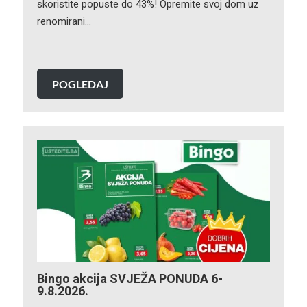
skoristite popuste do 43%! Opremite svoj dom uz
renomirani…
POGLEDAJ
Bingo akcija SVJEŽA PONUDA 6-
9.8.2026.