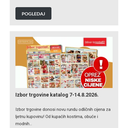
POGLEDAJ
Izbor trgovine katalog 7-14.8.2026.
Izbor trgovine donosi novu rundu odličnih cijena za
ljetnu kupovinu! Od kupaćih kostima, obuće i
modnih…