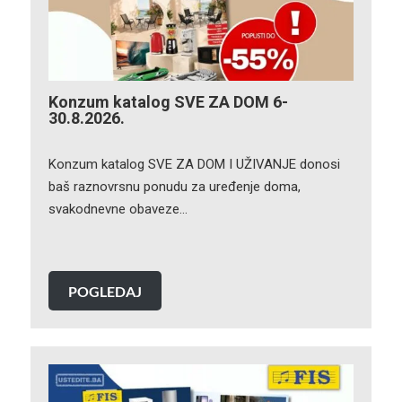
Konzum katalog SVE ZA DOM 6-
30.8.2026.
Konzum katalog SVE ZA DOM I UŽIVANJE donosi
baš raznovrsnu ponudu za uređenje doma,
svakodnevne obaveze…
POGLEDAJ