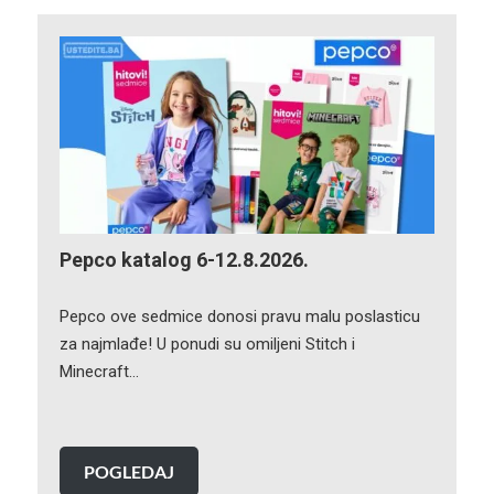
Pepco katalog 6-12.8.2026.
Pepco ove sedmice donosi pravu malu poslasticu
za najmlađe! U ponudi su omiljeni Stitch i
Minecraft…
POGLEDAJ