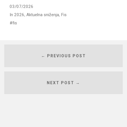
03/07/2026
In
2026
,
Aktuelna sniženja
,
Fis
fis
← PREVIOUS POST
NEXT POST →