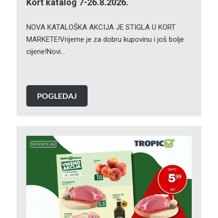
Kort katalog 7-26.8.2026.
NOVA KATALOŠKA AKCIJA JE STIGLA U KORT
MARKETE!Vrijeme je za dobru kupovinu i još bolje
cijene!Novi…
POGLEDAJ