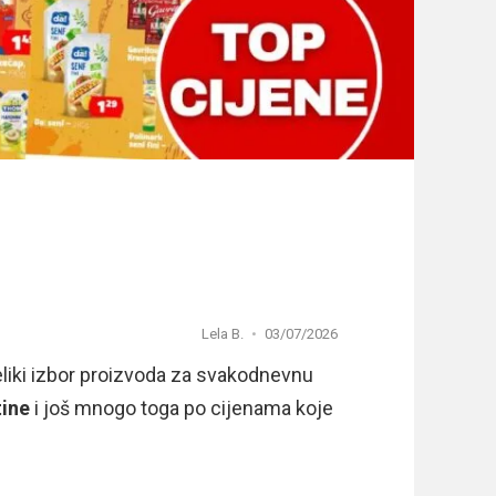
Lela B.
03/07/2026
eliki izbor proizvoda za svakodnevnu
tine
i još mnogo toga po cijenama koje