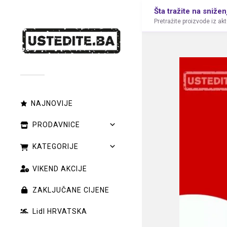
Šta tražite na snižen
Pretražite proizvode iz ak
NAJNOVIJE
PRODAVNICE
KATEGORIJE
VIKEND AKCIJE
ZAKLJUČANE CIJENE
Lidl HRVATSKA