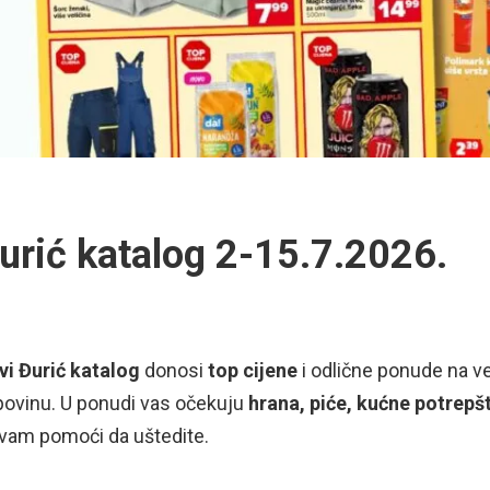
urić katalog 2-15.7.2026.
vi Đurić katalog
donosi
top cijene
i odlične ponude na v
povinu. U ponudi vas očekuju
hrana, piće, kućne potrepš
 vam pomoći da uštedite.