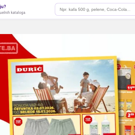
ju?
tuelnih kataloga.