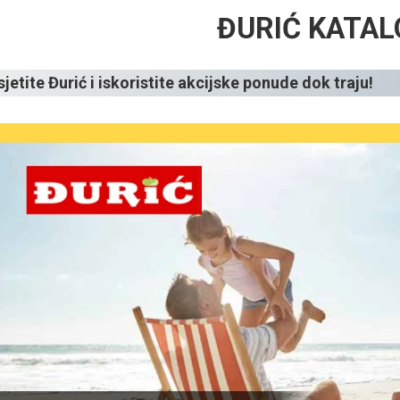
ĐURIĆ KATAL
jetite Đurić i iskoristite akcijske ponude dok traju!