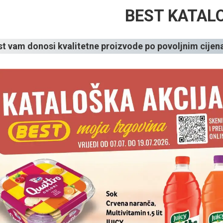
BEST KATAL
st vam donosi kvalitetne proizvode po povoljnim cije