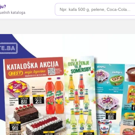
ju?
tuelnih kataloga.