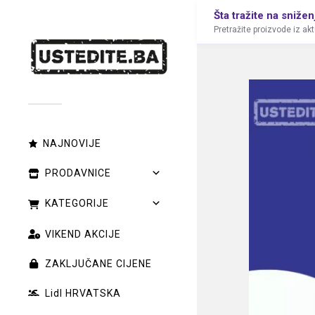
Šta tražite na snižen
Pretražite proizvode iz ak
NAJNOVIJE
PRODAVNICE
KATEGORIJE
VIKEND AKCIJE
ZAKLJUČANE CIJENE
Lidl HRVATSKA