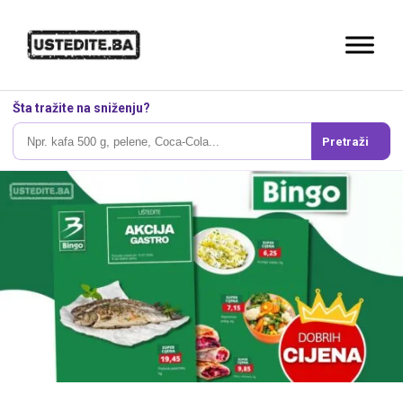
Šta tražite na sniženju?
Pretraži