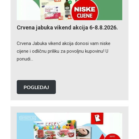
Crvena jabuka vikend akcija 6-8.8.2026.
Crvena Jabuka vikend akcija donosi vam niske
cijene i odličnu priliku za povoljnu kupovinu! U
ponudi…
POGLEDAJ