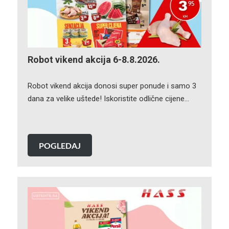
Robot vikend akcija 6-8.8.2026.
Robot vikend akcija donosi super ponude i samo 3
dana za velike uštede! Iskoristite odlične cijene…
POGLEDAJ