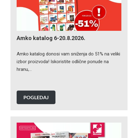
Amko katalog 6-20.8.2026.
Amko katalog donosi vam sniženja do 51% na veliki
izbor proizvoda! Iskoristite odlične ponude na
hranu,…
POGLEDAJ