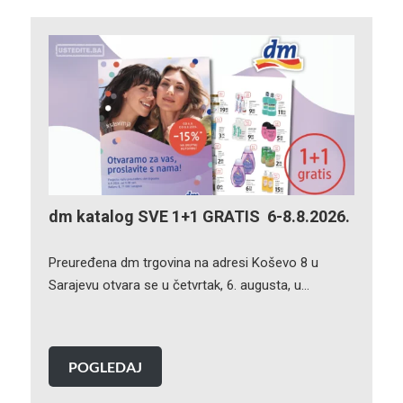
dm katalog SVE 1+1 GRATIS 6-8.8.2026.
Preuređena dm trgovina na adresi Koševo 8 u
Sarajevu otvara se u četvrtak, 6. augusta, u…
POGLEDAJ