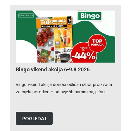
Bingo vikend akcija 6-9.8.2026.
Bingo vikend akcija donosi odličan izbor proizvoda
za cijelu porodicu – od svježih namirnica, pića i…
POGLEDAJ