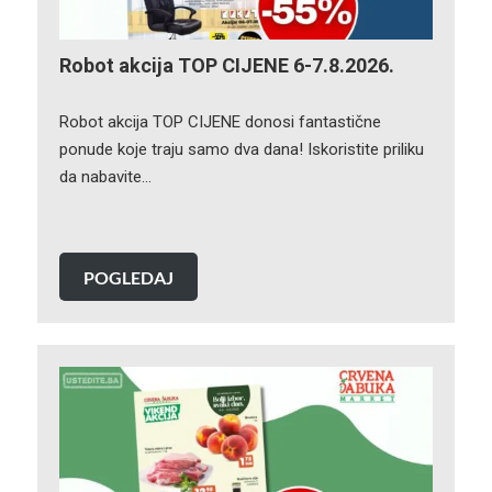
Robot akcija TOP CIJENE 6-7.8.2026.
Robot akcija TOP CIJENE donosi fantastične
ponude koje traju samo dva dana! Iskoristite priliku
da nabavite…
POGLEDAJ