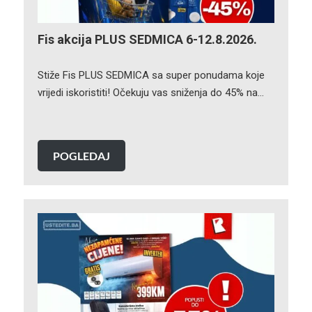
Fis akcija PLUS SEDMICA 6-12.8.2026.
Stiže Fis PLUS SEDMICA sa super ponudama koje
vrijedi iskoristiti! Očekuju vas sniženja do 45% na…
POGLEDAJ