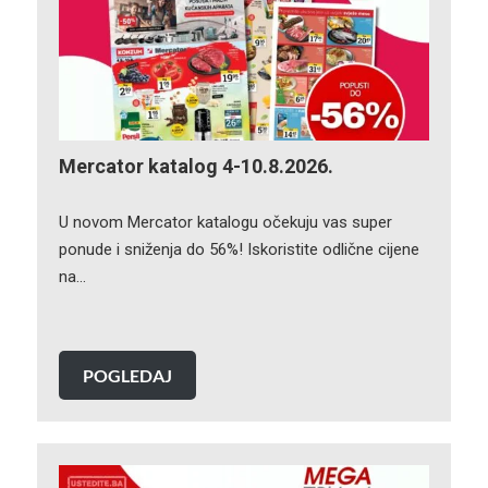
Mercator katalog 4-10.8.2026.
U novom Mercator katalogu očekuju vas super
ponude i sniženja do 56%! Iskoristite odlične cijene
na…
POGLEDAJ