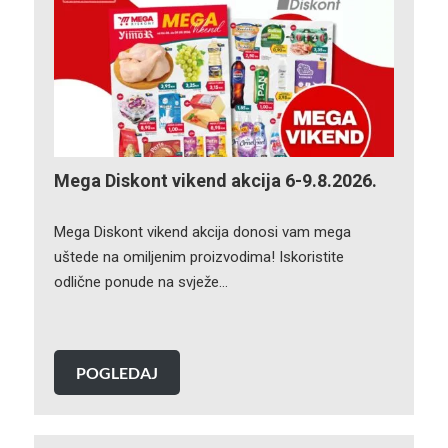
Mega Diskont vikend akcija 6-9.8.2026.
Mega Diskont vikend akcija donosi vam mega
uštede na omiljenim proizvodima! Iskoristite
odlične ponude na svježe…
POGLEDAJ