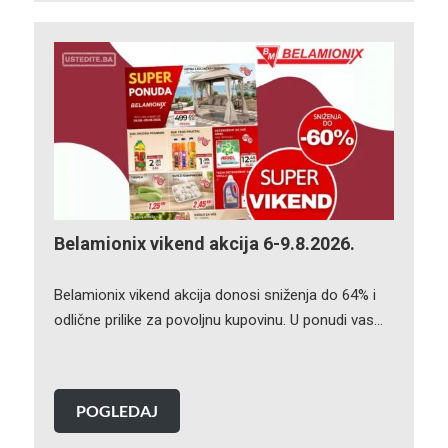
Belamionix vikend akcija 6-9.8.2026.
Belamionix vikend akcija donosi sniženja do 64% i
odlične prilike za povoljnu kupovinu. U ponudi vas…
POGLEDAJ