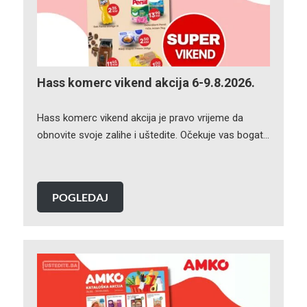
Hass komerc vikend akcija 6-9.8.2026.
Hass komerc vikend akcija je pravo vrijeme da
obnovite svoje zalihe i uštedite. Očekuje vas bogat…
POGLEDAJ