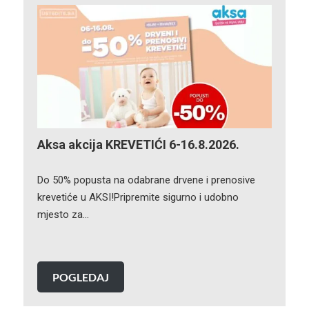
Aksa akcija KREVETIĆI 6-16.8.2026.
Do 50% popusta na odabrane drvene i prenosive
krevetiće u AKSI!Pripremite sigurno i udobno
mjesto za…
POGLEDAJ