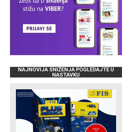
NAJNOVIJA SNIŽENJA POGLEDAJTE U
NASTAVKU