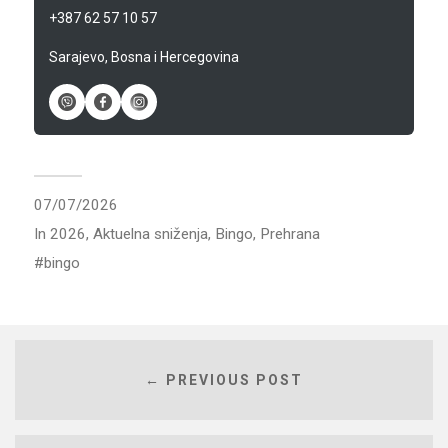
+387 62 57 10 57
Sarajevo, Bosna i Hercegovina
07/07/2026
In
2026
,
Aktuelna sniženja
,
Bingo
,
Prehrana
bingo
← PREVIOUS POST