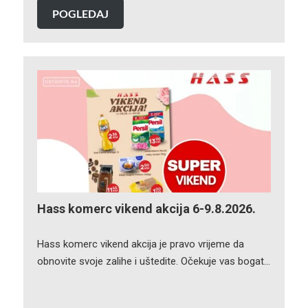
POGLEDAJ
Hass komerc vikend akcija 6-9.8.2026.
Hass komerc vikend akcija je pravo vrijeme da
obnovite svoje zalihe i uštedite. Očekuje vas bogat…