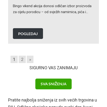
Bingo vikend akcija donosi odličan izbor proizvoda
za cijelu porodicu – od svježih namirnica, pića i…
POGLEDAJ
1
2
»
SIGURNO VAS ZANIMAJU
SVA SNIŽENJA
Pratite najbolja sniženja iz svih većih trgovina u