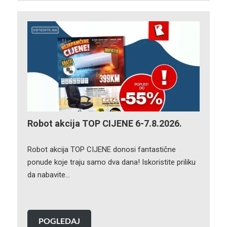
Robot akcija TOP CIJENE 6-7.8.2026.
Robot akcija TOP CIJENE donosi fantastične
ponude koje traju samo dva dana! Iskoristite priliku
da nabavite…
POGLEDAJ