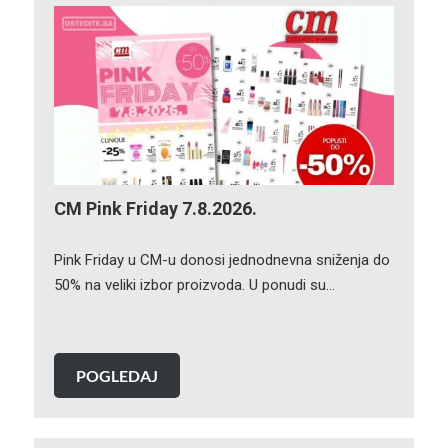
CM Pink Friday 7.8.2026.
Pink Friday u CM-u donosi jednodnevna sniženja do
50% na veliki izbor proizvoda. U ponudi su…
POGLEDAJ