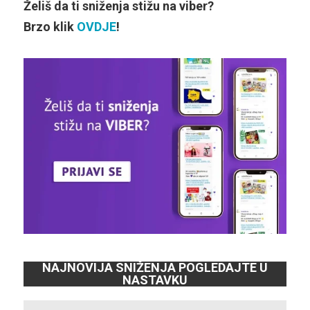
Želiš da ti sniženja stižu na viber?
Brzo klik
OVDJE
!
NAJNOVIJA SNIŽENJA POGLEDAJTE U
NASTAVKU