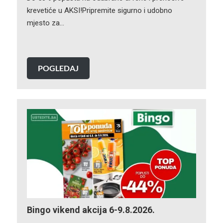
krevetiće u AKSI!Pripremite sigurno i udobno
mjesto za…
POGLEDAJ
Bingo vikend akcija 6-9.8.2026.