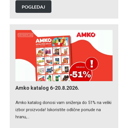
POGLEDAJ
Amko katalog 6-20.8.2026.
Amko katalog donosi vam sniženja do 51% na veliki
izbor proizvoda! Iskoristite odlične ponude na
hranu,…