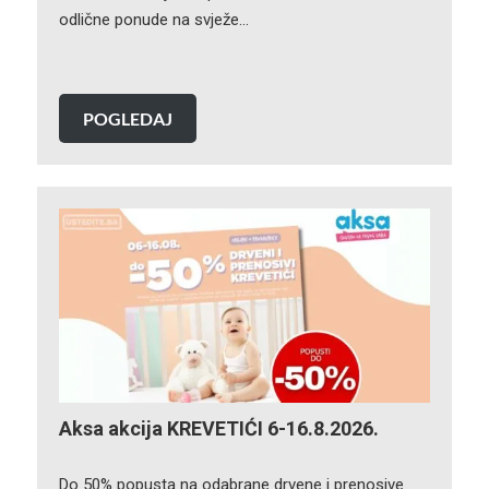
odlične ponude na svježe…
POGLEDAJ
Aksa akcija KREVETIĆI 6-16.8.2026.
Do 50% popusta na odabrane drvene i prenosive