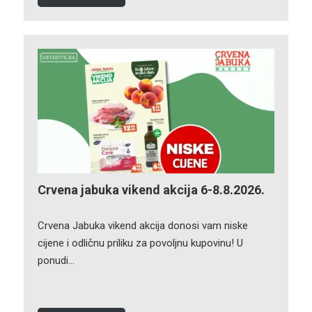
Crvena jabuka vikend akcija 6-8.8.2026.
Crvena Jabuka vikend akcija donosi vam niske
cijene i odličnu priliku za povoljnu kupovinu! U
ponudi…