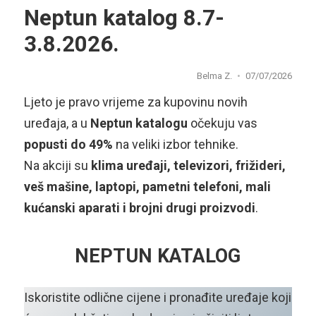
Neptun katalog 8.7-
3.8.2026.
Belma Z.
07/07/2026
Ljeto je pravo vrijeme za kupovinu novih
uređaja, a u
Neptun katalogu
očekuju vas
popusti do 49%
na veliki izbor tehnike.
Na akciji su
klima uređaji, televizori, frižideri,
veš mašine, laptopi, pametni telefoni, mali
kućanski aparati i brojni drugi proizvodi
.
NEPTUN KATALOG
Iskoristite odlične cijene i pronađite uređaje koji