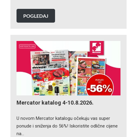
POGLEDAJ
Mercator katalog 4-10.8.2026.
U novom Mercator katalogu očekuju vas super
ponude i sniženja do 56%! Iskoristite odlične cijene
na…