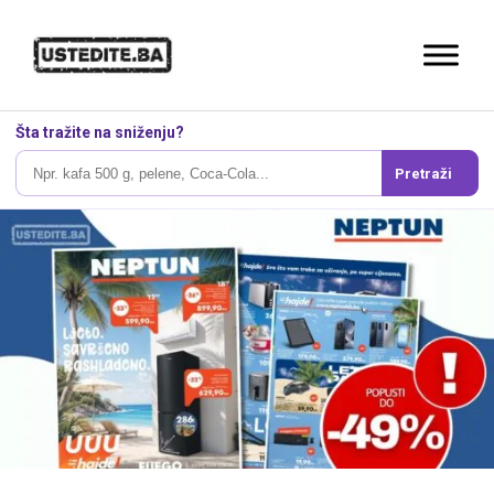
Šta tražite na sniženju?
Pretraži