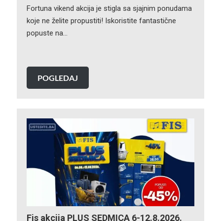
Fortuna vikend akcija je stigla sa sjajnim ponudama
koje ne želite propustiti! Iskoristite fantastične
popuste na…
POGLEDAJ
Fis akcija PLUS SEDMICA 6-12.8.2026.