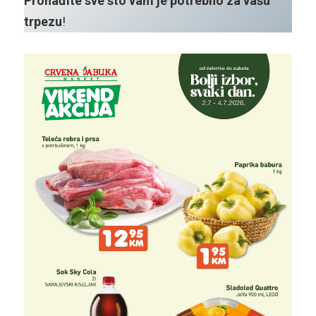
Pronađite sve što vam je potrebno za vašu
trpezu
!