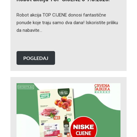
Robot akcija TOP CIJENE donosi fantastične
ponude koje traju samo dva dana! Iskoristite priliku
da nabavite…
POGLEDAJ