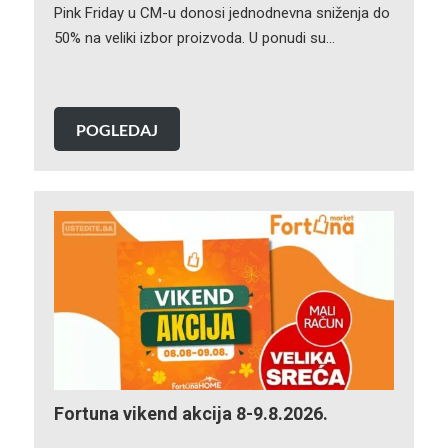
Pink Friday u CM-u donosi jednodnevna sniženja do
50% na veliki izbor proizvoda. U ponudi su…
POGLEDAJ
Fortuna vikend akcija 8-9.8.2026.