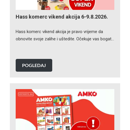
Hass komerc vikend akcija 6-9.8.2026.
Hass komerc vikend akcija je pravo vrijeme da
obnovite svoje zalihe i uštedite. Očekuje vas bogat…
POGLEDAJ