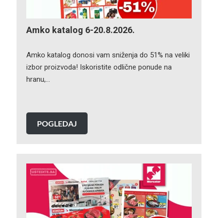
Amko katalog 6-20.8.2026.
Amko katalog donosi vam sniženja do 51% na veliki
izbor proizvoda! Iskoristite odlične ponude na
hranu,…
POGLEDAJ