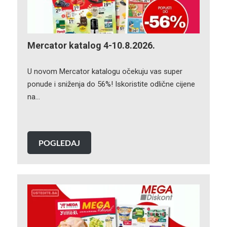
Mercator katalog 4-10.8.2026.
U novom Mercator katalogu očekuju vas super
ponude i sniženja do 56%! Iskoristite odlične cijene
na…
POGLEDAJ