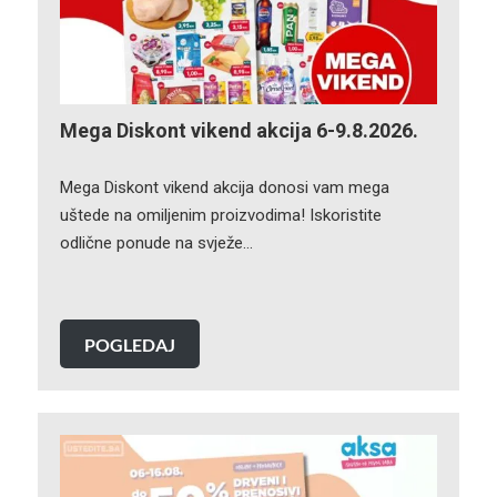
Mega Diskont vikend akcija 6-9.8.2026.
Mega Diskont vikend akcija donosi vam mega
uštede na omiljenim proizvodima! Iskoristite
odlične ponude na svježe…
POGLEDAJ