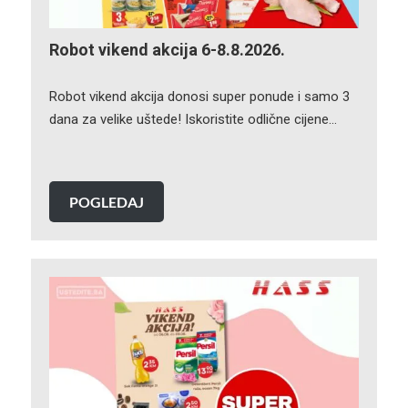
Robot vikend akcija 6-8.8.2026.
Robot vikend akcija donosi super ponude i samo 3
dana za velike uštede! Iskoristite odlične cijene…
POGLEDAJ