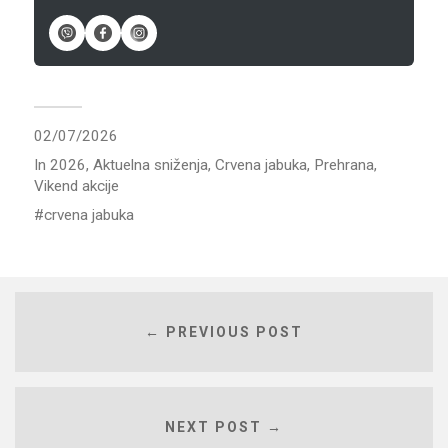
02/07/2026
In
2026
,
Aktuelna sniženja
,
Crvena jabuka
,
Prehrana
,
Vikend akcije
crvena jabuka
← PREVIOUS POST
NEXT POST →