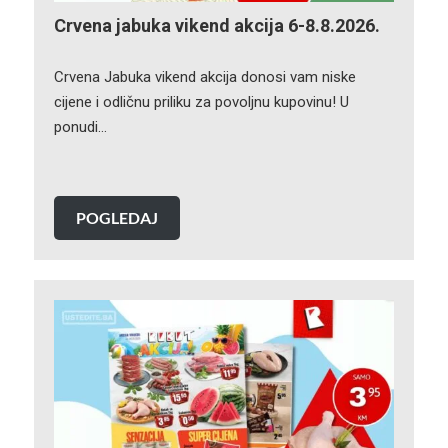
Crvena jabuka vikend akcija 6-8.8.2026.
Crvena Jabuka vikend akcija donosi vam niske
cijene i odličnu priliku za povoljnu kupovinu! U
ponudi…
POGLEDAJ