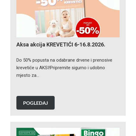
Aksa akcija KREVETIĆI 6-16.8.2026.
Do 50% popusta na odabrane drvene i prenosive
krevetiće u AKSI!Pripremite sigurno i udobno
mjesto za…
POGLEDAJ