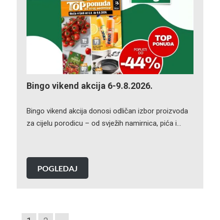
Bingo vikend akcija 6-9.8.2026.
Bingo vikend akcija donosi odličan izbor proizvoda
za cijelu porodicu – od svježih namirnica, pića i…
POGLEDAJ