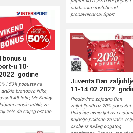
pripremio DODATNE popuste
odabranim multibrend
prodavnicama! Sport…
 bonus u
port-u 18-
2022. godine
Juventa Dan zaljublj
0% i 50% popusta na
11-14.02.2022. godi
artikle brendova Nike,
ussell Athletic, Mc Kinley…
Proslavimo zajedno Dan
abrani zimski artikli, za
zaljubljenih uz 20% popusta!
oji žele da snijeg ostane…
Pokažite svoju ljubav i izaber
najbolje poklone za vaše vol
osobe iz našeg bogatog