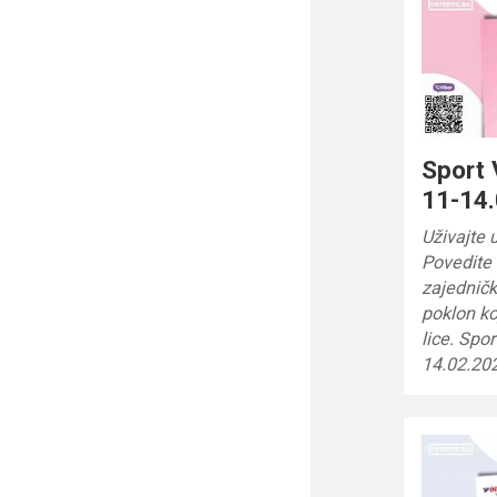
Sport 
11-14.
Uživajte 
Povedite 
zajedničk
poklon ko
lice. Spor
14.02.202