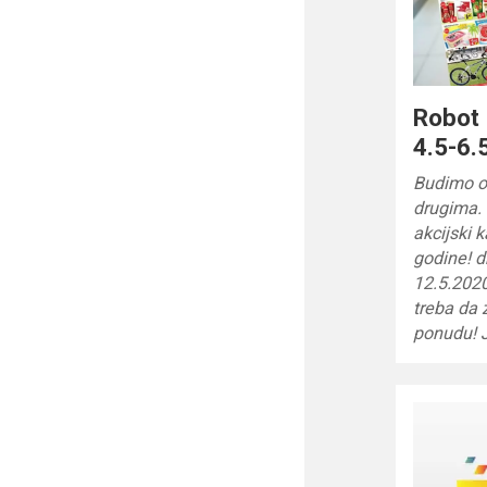
Robot 
4.5-6.
Budimo od
drugima. 
akcijski 
godine! d
12.5.2020
treba da 
ponudu! 