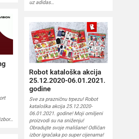
uz adidas…
ng
.
Robot kataloška akcija
25.12.2020-06.01.2021.
godine
ort
Sve za prazničnu trpezu! Robot
kataloška akcija 25.12.2020-
06.01.2021. godine! Moji omiljeni
 izbor…
proizvodi su na sniženju!
Obradujte svoje mališane! Odličan
izbor igračaka po super cijenama!