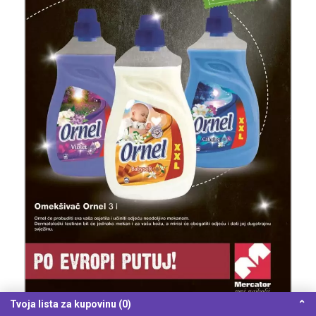
Tvoja lista za kupovinu (0)
⌃