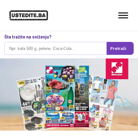
Šta tražite na sniženju?
Pretraži