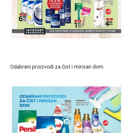
Odabrani proizvodi za čist i mirisan dom.