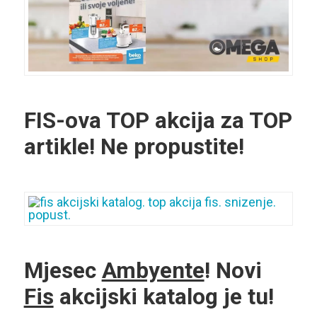
FIS-ova TOP akcija za TOP
artikle! Ne propustite!
Mjesec
Ambyente
! Novi
Fis
akcijski katalog je tu!