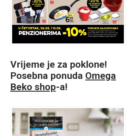
Vrijeme je za poklone!
Posebna ponuda
Omega
Beko shop
-a!