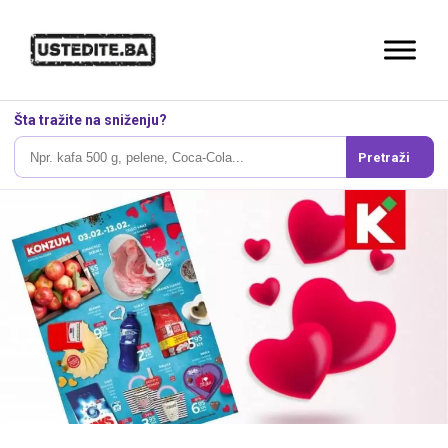
Šta tražite na sniženju?
Pretraži