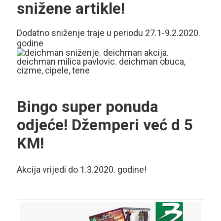
snižene artikle!
Dodatno sniženje traje u periodu 27.1-9.2.2020.
godine
Bingo super ponuda
odjeće! Džemperi već d 5
KM!
Akcija vrijedi do 1.3.2020. godine!