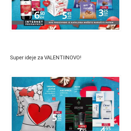
Super ideje za VALENTIINOVO!