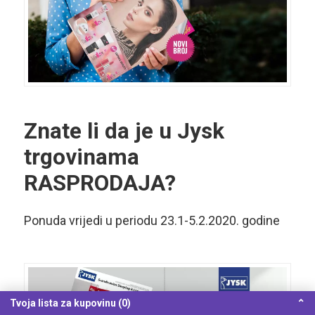
Znate li da je u Jysk
trgovinama
RASPRODAJA?
Ponuda vrijedi u periodu 23.1-5.2.2020. godine
Tvoja lista za kupovinu (0)
⌃