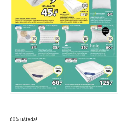
60% ušteda!