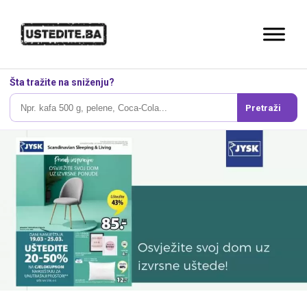
Šta tražite na sniženju?
Pretraži