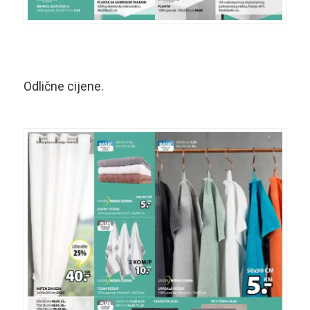
Odlične cijene.