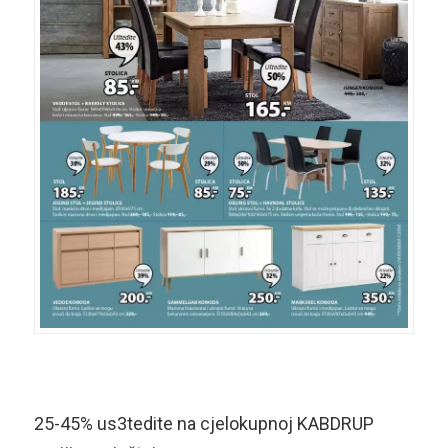
25-45% us3tedite na cjelokupnoj KABDRUP