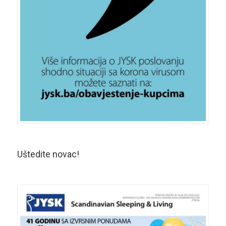
Uštedite novac!