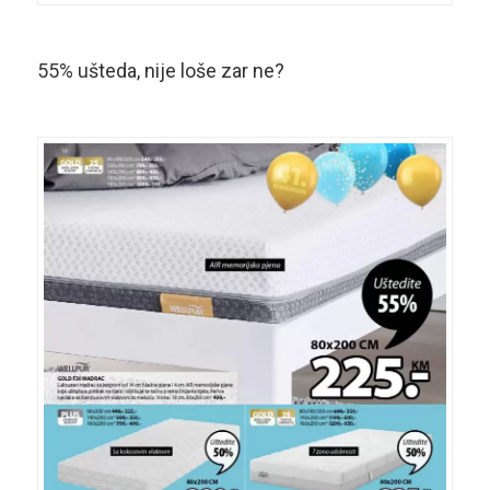
55% ušteda, nije loše zar ne?