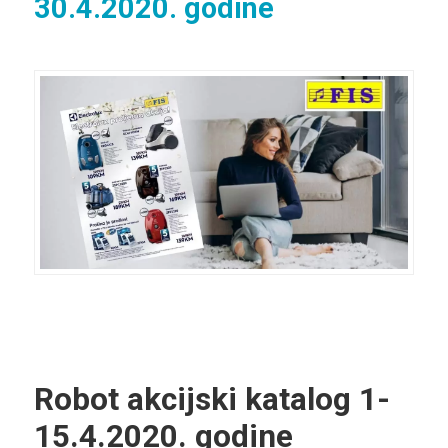
30.4.2020. godine
Robot akcijski katalog 1-
15.4.2020. godine