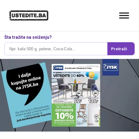
Šta tražite na sniženju?
Pretraži