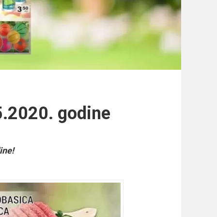
5.2020. godine
ine!