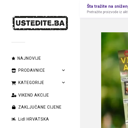
Šta tražite na snižen
Pretražite proizvode iz ak
NAJNOVIJE
PRODAVNICE
KATEGORIJE
VIKEND AKCIJE
ZAKLJUČANE CIJENE
Lidl HRVATSKA