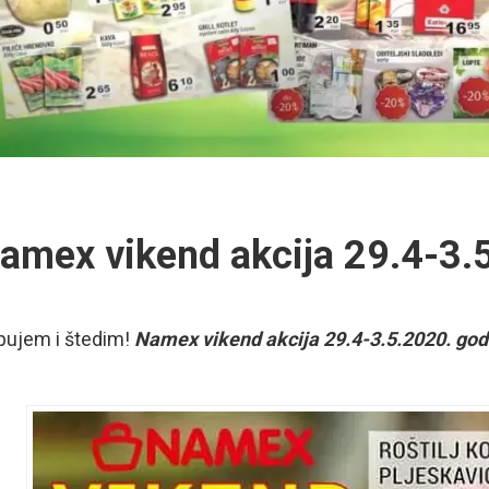
amex vikend akcija 29.4-3.
pujem i štedim!
Namex vikend akcija 29.4-3.5.2020. god