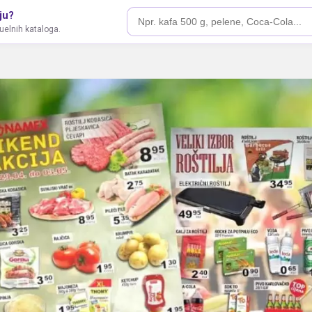
ju?
tuelnih kataloga.