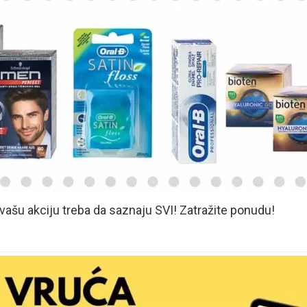
vašu akciju treba da saznaju SVI! Zatražite ponudu!