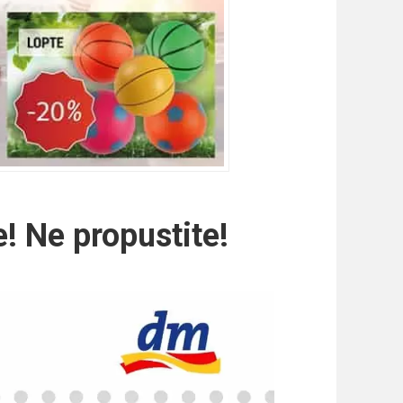
e! Ne propustite!