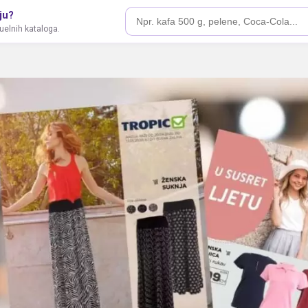
ju?
tuelnih kataloga.