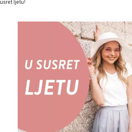
usret ljetu!