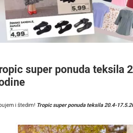
ropic super ponuda teksila 
odine
pujem i štedim!
Tropic super ponuda teksila 20.4-17.5.2