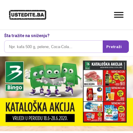
Šta tražite na sniženju?
Pretraži