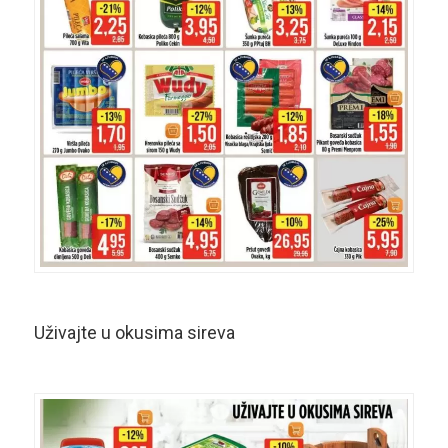
Uživajte u okusima sireva