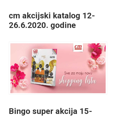
cm akcijski katalog
12-
26.6.2020. godine
Bingo super akcija
15-