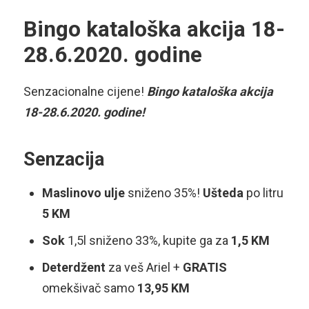
Bingo kataloška akcija 18-
28.6.2020. godine
Senzacionalne cijene!
Bingo kataloška akcija
18-28.6.2020. godine!
Senzacija
Maslinovo ulje
sniženo 35%!
Ušteda
po litru
5 KM
Sok
1,5l sniženo 33%, kupite ga za
1,5 KM
Deterdžent
za veš Ariel +
GRATIS
omekšivač samo
13,95 KM