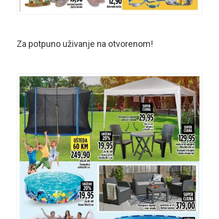
Za potpuno uživanje na otvorenom!