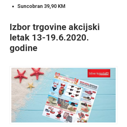
Suncobran
39,90 KM
Izbor trgovine akcijski
letak
13-19.6.2020.
godine