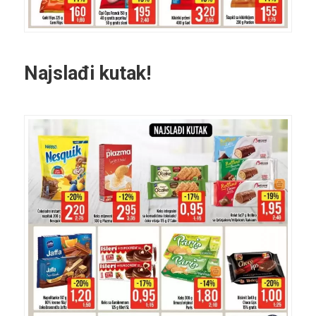
Najslađi kutak!