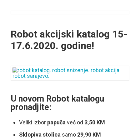
Robot akcijski katalog
15-
17.6.2020. godine!
U novom Robot katalogu
pronadjite:
Veliki izbor
papuča
već od
3,50
KM
Sklopiva
stolica
samo
29,90 KM