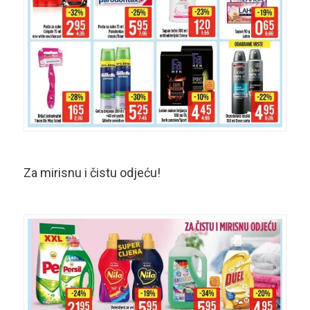
Za mirisnu i čistu odjeću!