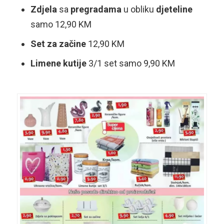
Zdjela
sa
pregradama
u obliku
djeteline
samo 12,90 KM
Set za začine
12,90 KM
Limene kutije
3/1 set samo 9,90 KM