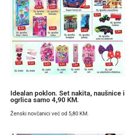
Idealan poklon
. Set nakita, naušnice i
ogrlica samo 4,90 KM.
Ženski novčanici već od 5,80 KM.