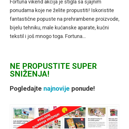
Fortuna vikend akcija je stigla sa sjajnim
ponudama koje ne želite propustiti! Iskoristite
fantastične popuste na prehrambene proizvode,
bijelu tehniku, male kućanske aparate, kućni
tekstil i još mnogo toga. Fortuna…
NE PROPUSTITE SUPER
SNIŽENJA!
Pogledajte
najnovije
ponude!